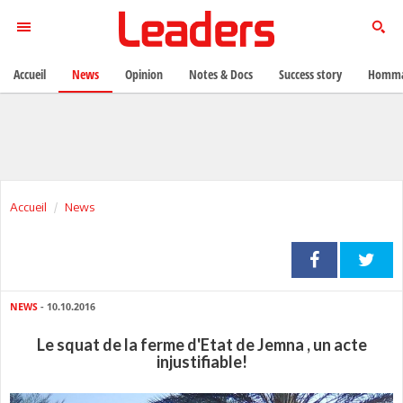
Accueil
News
Opinion
Notes & Docs
Success story
Homma
Accueil
News
NEWS
- 10.10.2016
Le squat de la ferme d'Etat de Jemna , un acte
injustifiable!