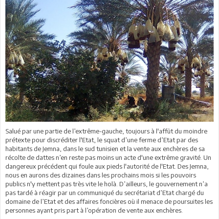
Salué par une partie de l’extrême-gauche, toujours à l'affût du moindre
prétexte pour discréditer l'Etat, le squat d’une ferme d’Etat par des
habitants de Jemna, dans le sud tunisien et la vente aux enchères de sa
récolte de dattes n’en reste pas moins un acte d'une extrême gravité. Un
dangereux précédent qui foule aux pieds l'autorité de l'Etat. Des Jemna,
nous en aurons des dizaines dans les prochains mois si les pouvoirs
publics n'y mettent pas très vite le holà. D’ailleurs, le gouvernement n’a
pas tardé à réagir par un communiqué du secrétariat d’Etat chargé du
domaine de l’Etat et des affaires foncières où il menace de poursuites les
personnes ayant pris part à l’opération de vente aux enchères.