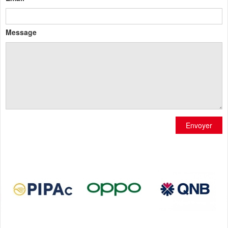
Message
Envoyer