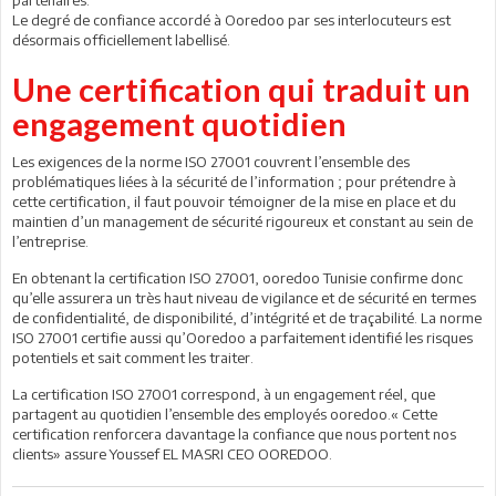
Le degré de confiance accordé à Ooredoo par ses interlocuteurs est
désormais officiellement labellisé.
Une certification qui traduit un
engagement quotidien
Les exigences de la norme ISO 27001 couvrent l’ensemble des
problématiques liées à la sécurité de l’information ; pour prétendre à
cette certification, il faut pouvoir témoigner de la mise en place et du
maintien d’un management de sécurité rigoureux et constant au sein de
l’entreprise.
En obtenant la certification ISO 27001, ooredoo Tunisie confirme donc
qu’elle assurera un très haut niveau de vigilance et de sécurité en termes
de confidentialité, de disponibilité, d’intégrité et de traçabilité. La norme
ISO 27001 certifie aussi qu’Ooredoo a parfaitement identifié les risques
potentiels et sait comment les traiter.
La certification ISO 27001 correspond, à un engagement réel, que
partagent au quotidien l’ensemble des employés ooredoo.« Cette
certification renforcera davantage la confiance que nous portent nos
clients» assure Youssef EL MASRI CEO OOREDOO.