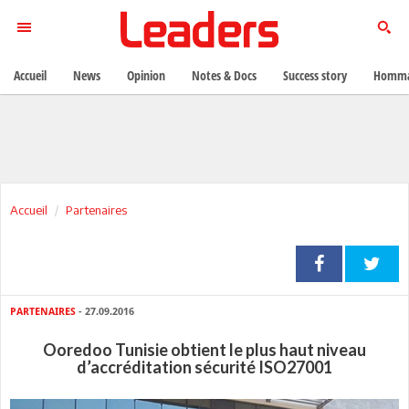
Accueil
News
Opinion
Notes & Docs
Success story
Homma
Accueil
Partenaires
PARTENAIRES
- 27.09.2016
Ooredoo Tunisie obtient le plus haut niveau
d’accréditation sécurité ISO27001