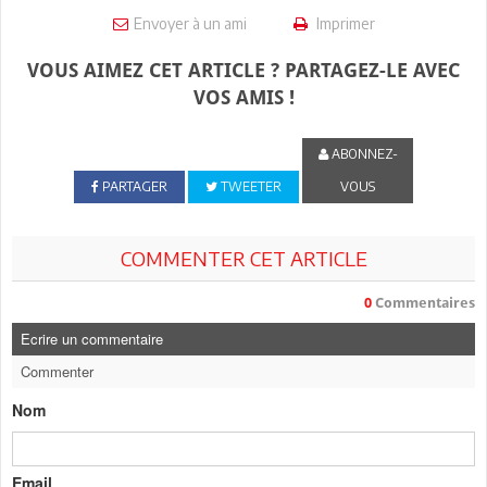
Envoyer à un ami
Imprimer
VOUS AIMEZ CET ARTICLE ? PARTAGEZ-LE AVEC
VOS AMIS !
ABONNEZ-
PARTAGER
TWEETER
VOUS
COMMENTER CET ARTICLE
0
Commentaires
Ecrire un commentaire
Commenter
Nom
Email