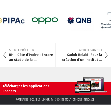
ARTICLE PRÉCÉDENT
ARTICLE SUIVANT
BH – Côte d’Ivoire : Encore
Sadok Belaid: Pour la
au stade de la ...
création d’un institut ...
Téléchargez les applications
Leaders
PARTENAIRES
DOSSIERS
LEADERS TV
SUCCESS STORY
OPINIONS
TENDANCE