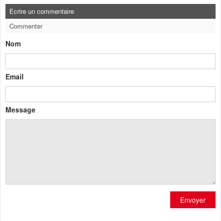
Ecrire un commentaire
Commenter
Nom
Email
Message
Envoyer