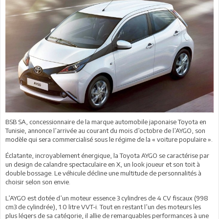
BSB SA, concessionnaire de la marque automobile japonaise Toyota en
Tunisie, annonce l’arrivée au courant du mois d’octobre de l’AYGO, son
modèle qui sera commercialisé sous le régime de la « voiture populaire ».
Éclatante, incroyablement énergique, la Toyota AYGO se caractérise par
un design de calandre spectaculaire en X, un look joueur et son toit à
double bossage. Le véhicule décline une multitude de personnalités à
choisir selon son envie.
L’AYGO est dotée d’un moteur essence 3 cylindres de 4 CV fiscaux (998
cm3 de cylindrée), 1.0 litre VVT-i. Tout en restant l’un des moteurs les
plus légers de sa catégorie, il allie de remarquables performances à une