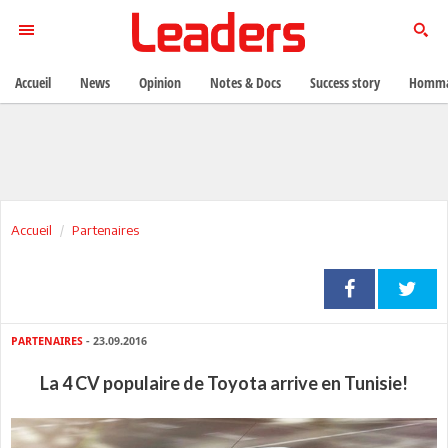
Accueil
News
Opinion
Notes & Docs
Success story
Homma
Accueil
Partenaires
PARTENAIRES
- 23.09.2016
La 4 CV populaire de Toyota arrive en Tunisie!