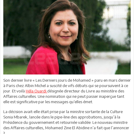
Son dernier livre « Les Derniers jours de Mohamed » paru en mars dernier
à Paris chez Albin Michel a suscité de vifs débats qui se poursuivent à ce
jour. Et voilà
Héla Ouardi
désignée directeur du Livre au ministère des
Affaires culturelles. Une nomination qui ne peut passer inaperçue tant
elle est significative par les messages qu’elles émet.
La décision avait-elle était prise par la ministre sortante de la Culture
Sonia Mbarek, lancée dans le pipe-line des approbations, jusqu’à la
Présidence du gouvernement et retournée validée. Le nouveau ministre
des Affaires culturelles, Mohamed Zine El Abidine n’a fait que l’annoncer
?