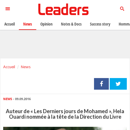
Accueil
News
Opinion
Notes & Docs
Success story
Homma
Accueil
News
NEWS
- 09.09.2016
Auteur de « Les Derniers jours de Mohamed », Hela
Ouardi nommée à la tête de la Direction du Livre