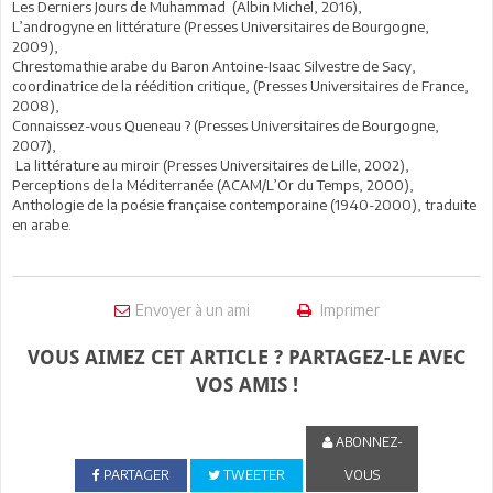
Les Derniers Jours de Muhammad (Albin Michel, 2016),
L’androgyne en littérature (Presses Universitaires de Bourgogne,
2009),
Chrestomathie arabe du Baron Antoine-Isaac Silvestre de Sacy,
coordinatrice de la réédition critique, (Presses Universitaires de France,
2008),
Connaissez-vous Queneau ? (Presses Universitaires de Bourgogne,
2007),
La littérature au miroir (Presses Universitaires de Lille, 2002),
Perceptions de la Méditerranée (ACAM/L’Or du Temps, 2000),
Anthologie de la poésie française contemporaine (1940-2000), traduite
en arabe.
Envoyer à un ami
Imprimer
VOUS AIMEZ CET ARTICLE ? PARTAGEZ-LE AVEC
VOS AMIS !
ABONNEZ-
PARTAGER
TWEETER
VOUS