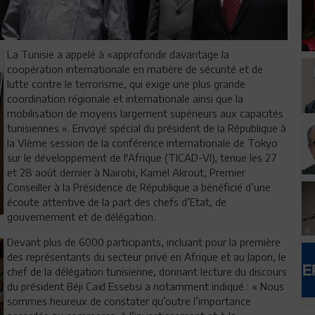
La Tunisie a appelé à «approfondir davantage la
coopération internationale en matière de sécurité et de
lutte contre le terrorisme, qui exige une plus grande
coordination régionale et internationale ainsi que la
mobilisation de moyens largement supérieurs aux capacités
tunisiennes ». Envoyé spécial du président de la République à
la VIème session de la conférence internationale de Tokyo
sur le développement de l'Afrique (TICAD-VI), tenue les 27
et 28 août dernier à Nairobi, Kamel Akrout, Premier
Conseiller à la Présidence de République a bénéficié d’une
écoute attentive de la part des chefs d’Etat, de
gouvernement et de délégation.
Devant plus de 6000 participants, incluant pour la première
des représentants du secteur privé en Afrique et au Japon, le
chef de la délégation tunisienne, donnant lecture du discours
du président Béji Caïd Essebsi a notamment indiqué : « Nous
sommes heureux de constater qu’outre l’importance