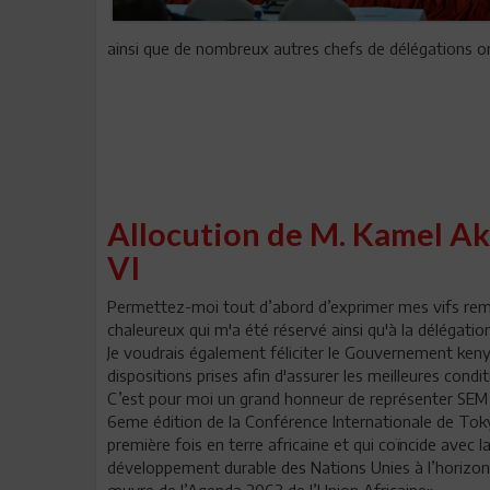
ainsi que de nombreux autres chefs de délégations on
Allocution de M. Kamel A
VI
Permettez-moi tout d’abord d’exprimer mes vifs re
chaleureux qui m'a été réservé ainsi qu'à la délégation
Je voudrais également féliciter le Gouvernement kenya
dispositions prises afin d'assurer les meilleures cond
C’est pour moi un grand honneur de représenter SEM Bé
6eme édition de la Conférence Internationale de Toky
première fois en terre africaine et qui coïncide ave
développement durable des Nations Unies à l’horizon
œuvre de l’Agenda 2063 de l’Union Africaine».