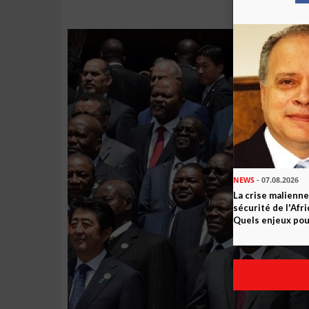
NEWS
- 07.08.2026
La crise malienne
sécurité de l'Afr
Quels enjeux pour