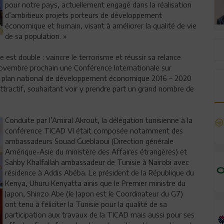
pour notre pays, actuellement engagé dans la réalisation
d’ambitieux projets porteurs de développement
économique et humain, visant à améliorer la qualité de vie
de sa population. »
ie est double : vaincre le terrorisme et réussir sa relance
ovembre prochain une Conférence Internationale sur
 le plan national de développement économique 2016 – 2020
ttractif, souhaitant voir y prendre part un grand nombre de
Conduite par l’Amiral Akrout, la délégation tunisienne à la
conférence TICAD VI était composée notamment des
ambassadeurs Souad Gueblaoui (Direction générale
Amérique-Asie du ministère des Affaires étrangères) et
Sahby Khalfallah ambassadeur de Tunisie à Nairobi avec
résidence à Addis Abéba. Le président de la République du
Kenya, Uhuru Kenyatta ainis que le Premier ministre du
Japon, Shinzo Abe (le Japon est le Coordinateur du G7)
ont tenu à féliciter la Tunisie pour la qualité de sa
participation aux travaux de la TICAD mais aussi pour ses