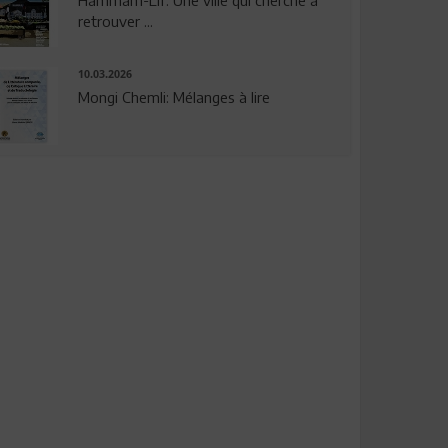
Hammam-Lif: Une ville qui cherche à
retrouver ...
10.03.2026
Mongi Chemli: Mélanges à lire