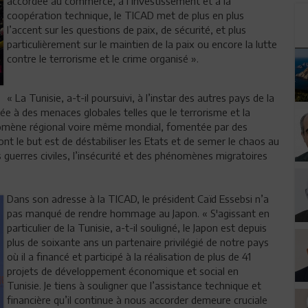
accordée au commerce, à l’investissement et à la
coopération technique, le TICAD met de plus en plus
l’accent sur les questions de paix, de sécurité, et plus
particulièrement sur le maintien de la paix ou encore la lutte
contre le terrorisme et le crime organisé ».
« La Tunisie, a-t-il poursuivi, à l’instar des autres pays de la
e à des menaces globales telles que le terrorisme et la
énomène régional voire même mondial, fomentée par des
ont le but est de déstabiliser les Etats et de semer le chaos au
guerres civiles, l’insécurité et des phénomènes migratoires
Dans son adresse à la TICAD, le président Caïd Essebsi n’a
pas manqué de rendre hommage au Japon. « S'agissant en
particulier de la Tunisie, a-t-il souligné, le Japon est depuis
plus de soixante ans un partenaire privilégié de notre pays
où il a financé et participé à la réalisation de plus de 41
projets de développement économique et social en
Tunisie. Je tiens à souligner que l’assistance technique et
financière qu’il continue à nous accorder demeure cruciale