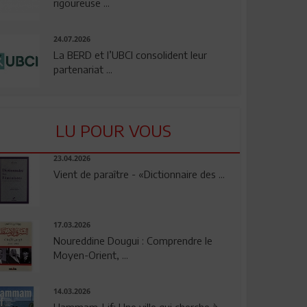
rigoureuse ...
24.07.2026
La BERD et l’UBCI consolident leur
partenariat ...
LU POUR VOUS
23.04.2026
Vient de paraître - «Dictionnaire des ...
17.03.2026
Noureddine Dougui : Comprendre le
Moyen-Orient, ...
14.03.2026