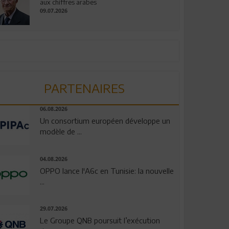
aux chiffres arabes
09.07.2026
PARTENAIRES
06.08.2026
Un consortium européen développe un
modèle de ...
04.08.2026
OPPO lance l'A6c en Tunisie: la nouvelle
...
29.07.2026
Le Groupe QNB poursuit l’exécution