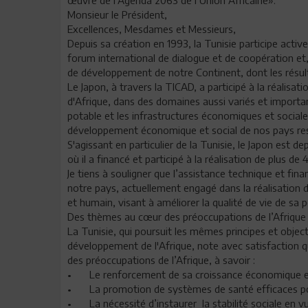
Monsieur le Président,
Excellences, Mesdames et Messieurs,
Depuis sa création en 1993, la Tunisie participe acti
forum international de dialogue et de coopération et
de développement de notre Continent, dont les résul
Le Japon, à travers la TICAD, a participé à la réalis
d'Afrique, dans des domaines aussi variés et importa
potable et les infrastructures économiques et sociales
développement économique et social de nos pays res
S'agissant en particulier de la Tunisie, le Japon est d
où il a financé et participé à la réalisation de plus 
Je tiens à souligner que l’assistance technique et fin
notre pays, actuellement engagé dans la réalisatio
et humain, visant à améliorer la qualité de vie de sa 
Des thèmes au cœur des préoccupations de l’Afrique
La Tunisie, qui poursuit les mêmes principes et objec
développement de l'Afrique, note avec satisfaction qu
des préoccupations de l’Afrique, à savoir :
•
Le renforcement de sa croissance économique et 
•
La promotion de systèmes de santé efficaces pou
•
La nécessité d’instaurer la stabilité sociale e