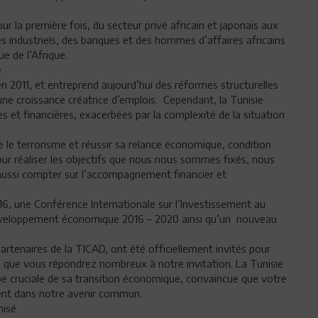
 pour la première fois, du secteur privé africain et japonais aux
s industriels, des banques et des hommes d’affaires africains
e de l’Afrique.
e
en 2011, et entreprend aujourd’hui des réformes structurelles
 une croissance créatrice d’emplois. Cependant, la Tunisie
 et financières, exacerbées par la complexité de la situation
cre le terrorisme et réussir sa relance économique, condition
ur réaliser les objectifs que nous nous sommes fixés, nous
ussi compter sur l’accompagnement financier et
16, une Conférence Internationale sur l’Investissement au
 développement économique 2016 – 2020 ainsi qu’un nouveau
partenaires de la TICAD, ont été officiellement invités pour
 que vous répondrez nombreux à notre invitation. La Tunisie
ape cruciale de sa transition économique, convaincue que votre
gent dans notre avenir commun.
nisé