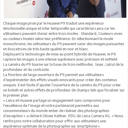
Chaque image prise par le Huawei P9 traduit une expérience
émotionnelle unique et inter temporelle qui caractérise Leica car les
utilisateurs peuvent choisir entre trois modes : Standard, Couleurs vives
ou couleurs lissées selon leur préférence. En sélectionnant le mode
monochrome, les utilisateurs du P9 peuvent saisir des images puissantes
et évocatrices de très haute qualité en noir et blanc.
Déployant la technologie de mise au point hybride de Huawei, le P9
capture les images à une vitesse supérieure avec précision et netteté.
La caméra du P9 tourne sur la base de trois méthodes : laser, calcul de la
profondeur et du contraste.
La fonction de large ouverture du P9 permet aux utilisateurs
d’expérimenter des effets visuels innovants pour créer des contenus
uniques. Il est facile d’ajuster l’ouverture de la caméra du P9 pour créer
un bokeh et autres effets de profondeur de champs tels que focaliser sur
le premier plan.
« Leica et Huawei partage un engagement sans compromis pour
l’excellence de l’image et notre partenariat permettra aux
consommateurs du monde entier de réaliser des photographies
d’exception » a déclaré Olivier Kaltner, PDG de Leica Camera AG. « Nous
renforçons notre collaboration pour offrir aux utilisateurs une
expérience optimale de la photographie sur smartphone ».