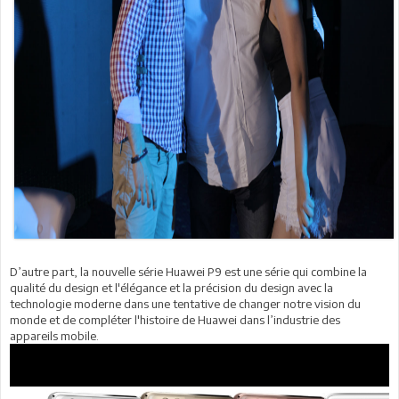
D’autre part, la nouvelle série Huawei P9 est une série qui combine la
qualité du design et l'élégance et la précision du design avec la
technologie moderne dans une tentative de changer notre vision du
monde et de compléter l'histoire de Huawei dans l’industrie des
appareils mobile.