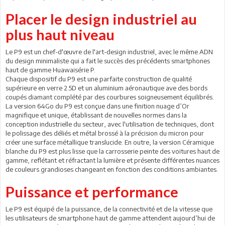
Placer le design industriel au
plus haut niveau
Le P9 est un chef-d'œuvre de l'art-design industriel, avec le même ADN
du design minimaliste qui a fait le succès des précédents smartphones
haut de gamme Huawaisérie P.
Chaque dispositif du P9 est une parfaite construction de qualité
supérieure en verre 2.5D et un aluminium aéronautique ave des bords
coupés diamant complété par des courbures soigneusement équilibrés.
La version 64Go du P9 est conçue dans une finition nuage d’Or
magnifique et unique, établissant de nouvelles normes dans la
conception industrielle du secteur, avec l'utilisation de techniques, dont
le polissage des déliés et métal brossé à la précision du micron pour
créer une surface métallique translucide. En outre, la version Céramique
blanche du P9 est plus lisse que la carrosserie peinte des voitures haut de
gamme, reflétant et réfractant la lumière et présente différentes nuances
de couleurs grandioses changeant en fonction des conditions ambiantes.
Puissance et performance
Le P9 est équipé de la puissance, de la connectivité et de la vitesse que
les utilisateurs de smartphone haut de gamme attendent aujourd’hui de