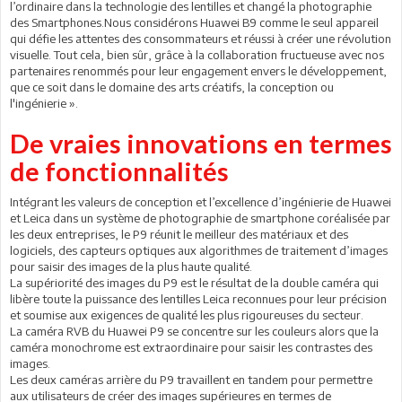
l’ordinaire dans la technologie des lentilles et changé la photographie
des Smartphones.Nous considérons Huawei B9 comme le seul appareil
qui défie les attentes des consommateurs et réussi à créer une révolution
visuelle. Tout cela, bien sûr, grâce à la collaboration fructueuse avec nos
partenaires renommés pour leur engagement envers le développement,
que ce soit dans le domaine des arts créatifs, la conception ou
l'ingénierie ».
De vraies innovations en termes
de fonctionnalités
Intégrant les valeurs de conception et l’excellence d’ingénierie de Huawei
et Leica dans un système de photographie de smartphone coréalisée par
les deux entreprises, le P9 réunit le meilleur des matériaux et des
logiciels, des capteurs optiques aux algorithmes de traitement d’images
pour saisir des images de la plus haute qualité.
La supériorité des images du P9 est le résultat de la double caméra qui
libère toute la puissance des lentilles Leica reconnues pour leur précision
et soumise aux exigences de qualité les plus rigoureuses du secteur.
La caméra RVB du Huawei P9 se concentre sur les couleurs alors que la
caméra monochrome est extraordinaire pour saisir les contrastes des
images.
Les deux caméras arrière du P9 travaillent en tandem pour permettre
aux utilisateurs de créer des images supérieures en termes de