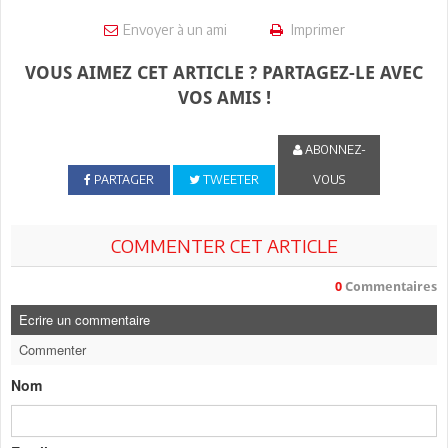
Envoyer à un ami
Imprimer
VOUS AIMEZ CET ARTICLE ? PARTAGEZ-LE AVEC
VOS AMIS !
ABONNEZ-
PARTAGER
TWEETER
VOUS
COMMENTER CET ARTICLE
0
Commentaires
Ecrire un commentaire
Commenter
Nom