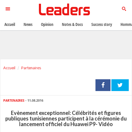
Accueil
News
Opinion
Notes & Docs
Success story
Homma
Accueil
Partenaires
PARTENAIRES
- 11.08.2016
Evènement exceptionnel: Célébrités et figures
publiques tunisiennes participent à la cérémonie du
lancement officiel du Huawei P9- Vidéo