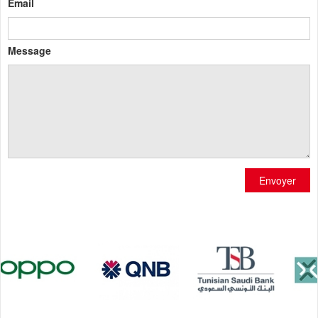
Email
Message
Envoyer