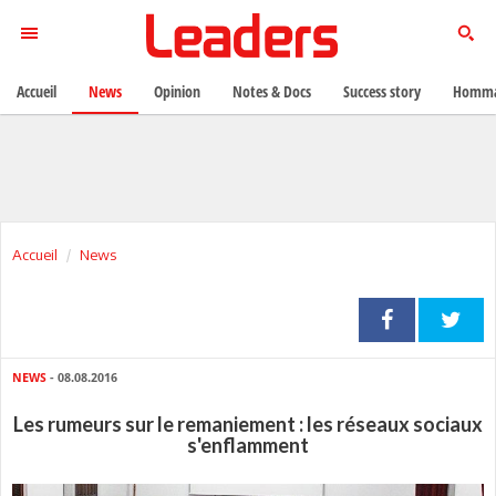
Accueil
News
Opinion
Notes & Docs
Success story
Homma
Accueil
News
NEWS
- 08.08.2016
Les rumeurs sur le remaniement : les réseaux sociaux
s'enflamment