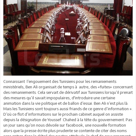
Connaissant l’engouement des Tunisiens pour les remaniements
ministériels, Ben Ali organisait de temps à autre, des «fuites» concernant
des remaniements. Cela servait de dérivatif aux Tunisiens lorsqu’il prenait
des mesures qu’il savait impopulaires, d'introduire une certaine
animation dans la vie politique et de ballon d’essai. Ben Ali n’est plus là.
Mais les Tunisiens sont toujours aussi friands de ce genre d’information ».
D’où ce flot d’informations sur le prochain cabinet auquel on assiste
depuis la désignation de Youssef Chahed à la tête du gouvernement. Pas
un jour sans qu’on nous dévoile sur facebook, une nouvelle formation
alors que la presse écrite plus prudente se contente de citer des noms
sans entrer dans le détail des postes attribués. le chef de gouvernement