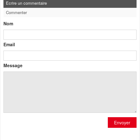
Ecrire un commentaire
Commenter
Nom
Email
Message
Envoyer