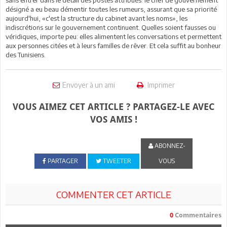
désigné a eu beau démentir toutes les rumeurs, assurant que sa priorité
aujourd'hui, «c'est la structure du cabinet avant les noms», les
indiscrétions sur le gouvernement continuent. Quelles soient fausses ou
véridiques, importe peu: elles alimentent les conversations et permettent
aux personnes citées et à leurs familles de rêver. Et cela suffit au bonheur
des Tunisiens.
Envoyer à un ami
Imprimer
VOUS AIMEZ CET ARTICLE ? PARTAGEZ-LE AVEC
VOS AMIS !
ABONNEZ-
PARTAGER
TWEETER
VOUS
COMMENTER CET ARTICLE
0
Commentaires