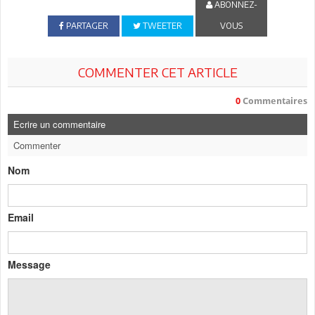
ABONNEZ-
PARTAGER
TWEETER
VOUS
COMMENTER CET ARTICLE
0
Commentaires
Ecrire un commentaire
Commenter
Nom
Email
Message