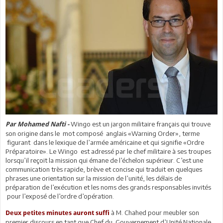
Wingo est un jargon militaire français qui trouve
Par Mohamed Nafti -
son origine dans le mot composé anglais «Warning Order», terme
figurant dans le lexique de l’armée américaine et qui signifie «Ordre
Préparatoire». Le Wingo est adressé par le chef militaire à ses troupes
lorsqu’il reçoit la mission qui émane de l’échelon supérieur. C’est une
communication très rapide, brève et concise qui traduit en quelques
phrases une orientation sur la mission de l’unité, les délais de
préparation de l’exécution et les noms des grands responsables invités
pour l’exposé de l’ordre d’opération.
à M. Chahed pour meubler son
Deux petites minutes auront suffi
premier discours en tant que Chef du Gouvernement d’Unité Nationale