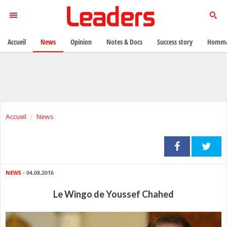
Accueil
News
Opinion
Notes & Docs
Success story
Homma
Accueil
News
NEWS
- 04.08.2016
Le Wingo de Youssef Chahed