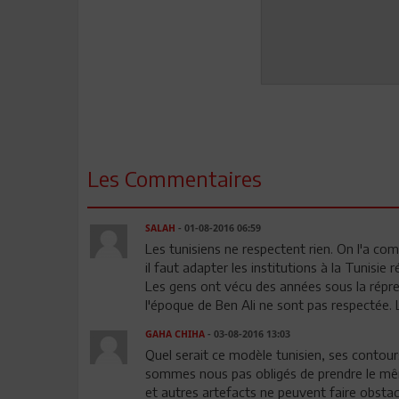
Les Commentaires
SALAH
- 01-08-2016 06:59
Les tunisiens ne respectent rien. On l'a comp
il faut adapter les institutions à la Tunisie 
Les gens ont vécu des années sous la répress
l'époque de Ben Ali ne sont pas respectée. L
GAHA CHIHA
- 03-08-2016 13:03
Quel serait ce modèle tunisien, ses contours
sommes nous pas obligés de prendre le même c
et autres artefacts ne peuvent faire obstacl