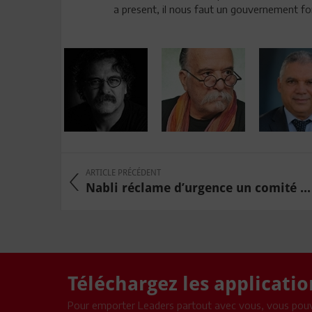
a present, il nous faut un gouvernement fort
ARTICLE PRÉCÉDENT
Nabli réclame d’urgence un comité ...
Téléchargez les applicati
Pour emporter Leaders partout avec vous, vous pouv