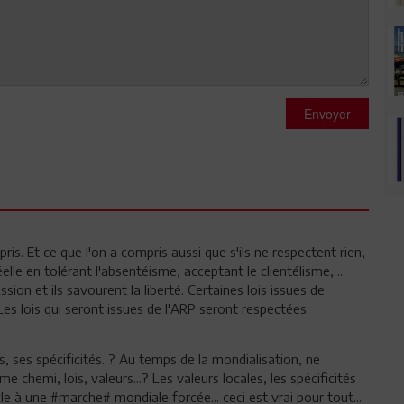
Envoyer
ris. Et ce que l'on a compris aussi que s'ils ne respectent rien,
réelle en tolérant l'absentéisme, acceptant le clientélisme, ...
ion et ils savourent la liberté. Certaines lois issues de
es lois qui seront issues de l'ARP seront respectées.
, ses spécificités. ? Au temps de la mondialisation, ne
hemi, lois, valeurs...? Les valeurs locales, les spécificités
e à une #marche# mondiale forcée... ceci est vrai pour tout...