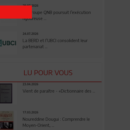
29.07.2026
Le Groupe QNB poursuit l’exécution
rigoureuse ...
24.07.2026
La BERD et l’UBCI consolident leur
partenariat ...
LU POUR VOUS
23.04.2026
Vient de paraître - «Dictionnaire des ...
17.03.2026
Noureddine Dougui : Comprendre le
Moyen-Orient, ...