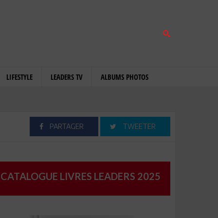
LIFESTYLE
LEADERS TV
ALBUMS PHOTOS
PARTAGER
TWEETER
CATALOGUE LIVRES LEADERS 2025