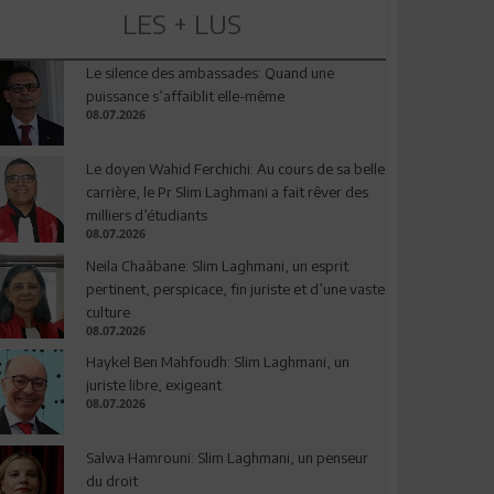
LES + LUS
Le silence des ambassades: Quand une
puissance s’affaiblit elle-même
08.07.2026
Le doyen Wahid Ferchichi: Au cours de sa belle
carrière, le Pr Slim Laghmani a fait rêver des
milliers d’étudiants
08.07.2026
Neila Chaâbane: Slim Laghmani, un esprit
pertinent, perspicace, fin juriste et d’une vaste
culture
08.07.2026
Haykel Ben Mahfoudh: Slim Laghmani, un
juriste libre, exigeant
08.07.2026
Salwa Hamrouni: Slim Laghmani, un penseur
du droit