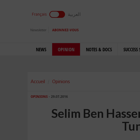
العربية
Français
Newsletter
ABONNEZ-VOUS
NEWS
OPINION
NOTES & DOCS
SUCCESS 
Accueil
Opinions
OPINIONS
- 29.07.2016
Selim Ben Hassen:
Tun