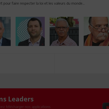
 pour faire respecter la loi et les valeurs du monde...
ons Leaders
ez télécharger nos applications