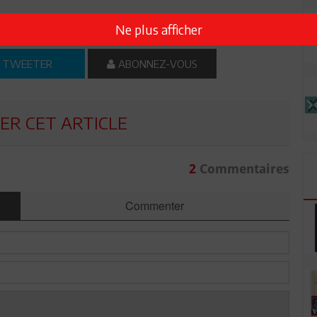
 ? PARTAGEZ-LE AVEC VOS AMIS !
Ne plus afficher
TWEETER
ABONNEZ-VOUS
R CET ARTICLE
2
Commentaires
Commenter