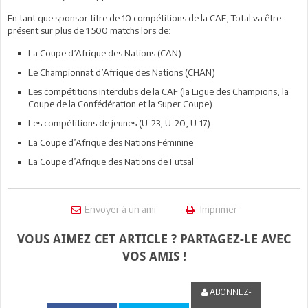
En tant que sponsor titre de 10 compétitions de la CAF, Total va être
présent sur plus de 1 500 matchs lors de:
La Coupe d’Afrique des Nations (CAN)
Le Championnat d’Afrique des Nations (CHAN)
Les compétitions interclubs de la CAF (la Ligue des Champions, la
Coupe de la Confédération et la Super Coupe)
Les compétitions de jeunes (U-23, U-20, U-17)
La Coupe d’Afrique des Nations Féminine
La Coupe d’Afrique des Nations de Futsal
Envoyer à un ami
Imprimer
VOUS AIMEZ CET ARTICLE ? PARTAGEZ-LE AVEC
VOS AMIS !
ABONNEZ-