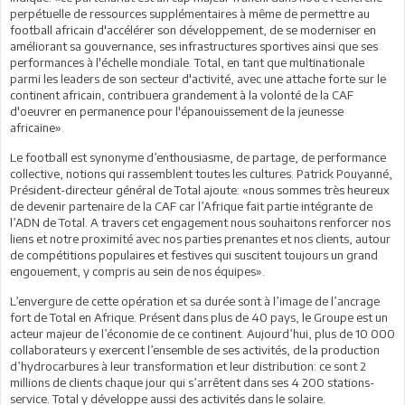
perpétuelle de ressources supplémentaires à même de permettre au
football africain d'accélérer son développement, de se moderniser en
améliorant sa gouvernance, ses infrastructures sportives ainsi que ses
performances à l'échelle mondiale. Total, en tant que multinationale
parmi les leaders de son secteur d'activité, avec une attache forte sur le
continent africain, contribuera grandement à la volonté de la CAF
d'oeuvrer en permanence pour l'épanouissement de la jeunesse
africaine».
Le football est synonyme d’enthousiasme, de partage, de performance
collective, notions qui rassemblent toutes les cultures. Patrick Pouyanné,
Président-directeur général de Total ajoute: «nous sommes très heureux
de devenir partenaire de la CAF car l’Afrique fait partie intégrante de
l’ADN de Total. A travers cet engagement nous souhaitons renforcer nos
liens et notre proximité avec nos parties prenantes et nos clients, autour
de compétitions populaires et festives qui suscitent toujours un grand
engouement, y compris au sein de nos équipes».
L’envergure de cette opération et sa durée sont à l’image de l’ancrage
fort de Total en Afrique. Présent dans plus de 40 pays, le Groupe est un
acteur majeur de l’économie de ce continent. Aujourd’hui, plus de 10 000
collaborateurs y exercent l’ensemble de ses activités, de la production
d’hydrocarbures à leur transformation et leur distribution: ce sont 2
millions de clients chaque jour qui s’arrêtent dans ses 4 200 stations-
service. Total y développe aussi des activités dans le solaire.