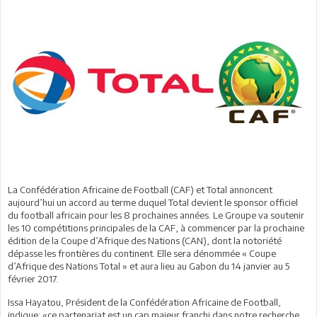
La Confédération Africaine de Football (CAF) et Total annoncent
aujourd’hui un accord au terme duquel Total devient le sponsor officiel
du football africain pour les 8 prochaines années. Le Groupe va soutenir
les 10 compétitions principales de la CAF, à commencer par la prochaine
édition de la Coupe d’Afrique des Nations (CAN), dont la notoriété
dépasse les frontières du continent. Elle sera dénommée « Coupe
d’Afrique des Nations Total » et aura lieu au Gabon du 14 janvier au 5
février 2017.
Issa Hayatou, Président de la Confédération Africaine de Football,
indique: «ce partenariat est un cap majeur franchi dans notre recherche