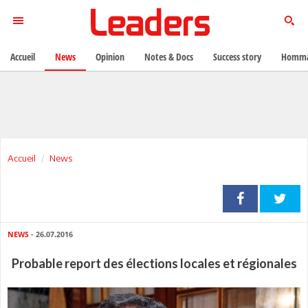
Accueil
News
Opinion
Notes & Docs
Success story
Homma
Accueil
News
NEWS
- 26.07.2016
Probable report des élections locales et régionales