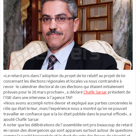
«Le retard pris dans l’adoption du projet de loi relatif au projet de loi
concernant les élections régionales et locales va nous contraindre à
revoir le calendrier électoral de ces élections qui étaient initialement
prévues pour le 26 mars prochain», a déclaré
Chafik Sarsar
président de
l’ISIE dans une interview à l’agence TAP.
«Nous avons accompli notre devoir et expliqué aux parties concernées le
rôle qui était le leur, mais l’expérience nous a montré qu’on ne pouvait
travailler en confiance que si la loi était publiée dans le journal officiel», a
ajouté Chafik Sarsar.
A noter que les délibérations de l’assemblée ont pris beaucoup de retard
en raison des divergences qui sont apparues surtout autour de questions
comme la parité horizontale et le droit de vote des forces de sécurité et