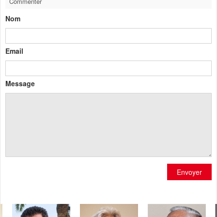
Commenter
Nom
Email
Message
Envoyer