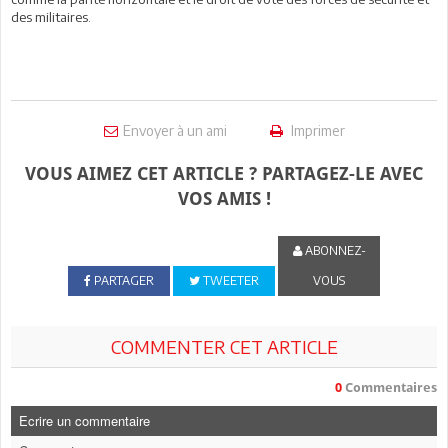
des militaires.
Envoyer à un ami
Imprimer
VOUS AIMEZ CET ARTICLE ? PARTAGEZ-LE AVEC
VOS AMIS !
ABONNEZ-
PARTAGER
TWEETER
VOUS
COMMENTER CET ARTICLE
0
Commentaires
Ecrire un commentaire