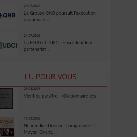
29.07.2026
Le Groupe QNB poursuit l’exécution
rigoureuse ...
24.07.2026
La BERD et l’UBCI consolident leur
partenariat ...
LU POUR VOUS
23.04.2026
Vient de paraître - «Dictionnaire des ...
17.03.2026
Noureddine Dougui : Comprendre le
Moyen-Orient, ...