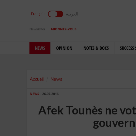
العربية
Français
Newsletter
ABONNEZ-VOUS
NEWS
OPINION
NOTES & DOCS
SUCCESS 
Accueil
News
NEWS
- 26.07.2016
Afek Tounès ne vot
gouvern