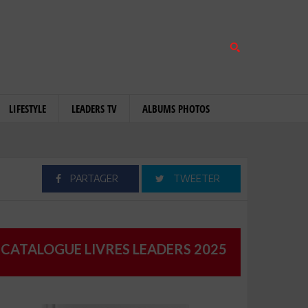
LIFESTYLE
LEADERS TV
ALBUMS PHOTOS
PARTAGER
TWEETER
CATALOGUE LIVRES LEADERS 2025