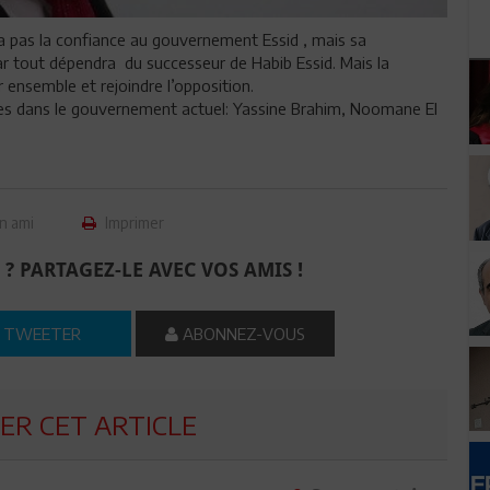
a pas la confiance au gouvernement Essid , mais sa
car tout dépendra du successeur de Habib Essid. Mais la
ensemble et rejoindre l’opposition.
res dans le gouvernement actuel: Yassine Brahim, Noomane El
n ami
Imprimer
 ? PARTAGEZ-LE AVEC VOS AMIS !
TWEETER
ABONNEZ-VOUS
R CET ARTICLE