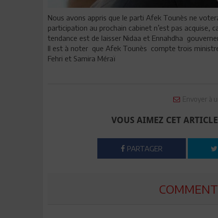
Nous avons appris que le parti Afek Tounès ne voter
participation au prochain cabinet n’est pas acquise, 
tendance est de laisser Nidaa et Ennahdha gouverner 
Il est à noter que Afek Tounès compte trois minist
Fehri et Samira Méraï
Envoyer à u
VOUS AIMEZ CET ARTICLE
PARTAGER
COMMENTE