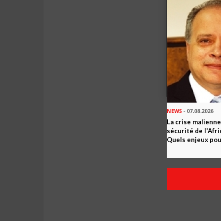
NEWS
- 07.08.2026
La crise malienne
sécurité de l'Afr
Quels enjeux pour