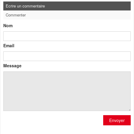
Ecrire un commentaire
Commenter
Nom
Email
Message
Envoyer