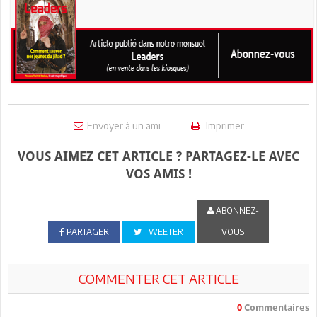
Envoyer à un ami
Imprimer
VOUS AIMEZ CET ARTICLE ? PARTAGEZ-LE AVEC
VOS AMIS !
ABONNEZ-
PARTAGER
TWEETER
VOUS
COMMENTER CET ARTICLE
0
Commentaires