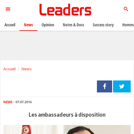
Accueil
News
Opinion
Notes & Docs
Success story
Homma
Accueil
News
NEWS
- 07.07.2016
Les ambassadeurs à disposition