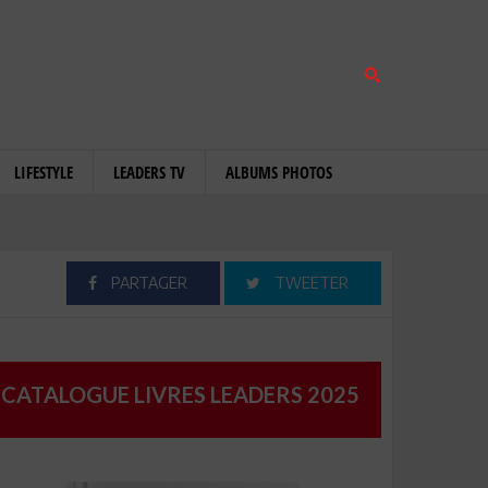
LIFESTYLE
LEADERS TV
ALBUMS PHOTOS
PARTAGER
TWEETER
CATALOGUE LIVRES LEADERS 2025