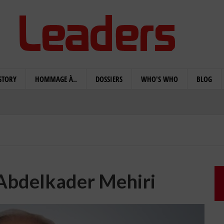
STORY
HOMMAGE À..
DOSSIERS
WHO'S WHO
BLOG
Abdelkader Mehiri