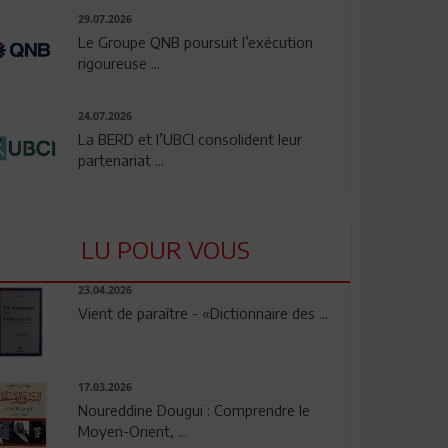
29.07.2026
Le Groupe QNB poursuit l’exécution
rigoureuse ...
24.07.2026
La BERD et l’UBCI consolident leur
partenariat ...
LU POUR VOUS
23.04.2026
Vient de paraître - «Dictionnaire des ...
17.03.2026
Noureddine Dougui : Comprendre le
Moyen-Orient, ...