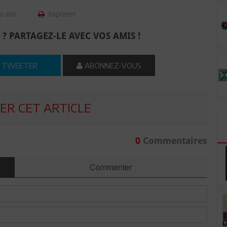
n ami
Imprimer
 ? PARTAGEZ-LE AVEC VOS AMIS !
TWEETER
ABONNEZ-VOUS
R CET ARTICLE
0
Commentaires
Commenter