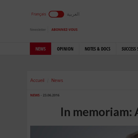
العربية
Français
Newsletter
ABONNEZ-VOUS
NEWS
OPINION
NOTES & DOCS
SUCCESS 
Accueil
News
NEWS
- 23.06.2016
In memoriam: 