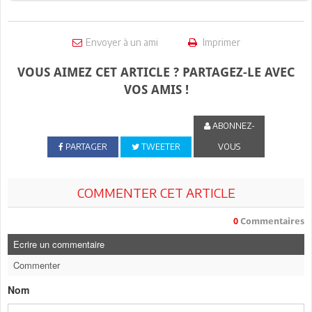
Envoyer à un ami
Imprimer
VOUS AIMEZ CET ARTICLE ? PARTAGEZ-LE AVEC
VOS AMIS !
ABONNEZ-
PARTAGER
TWEETER
VOUS
COMMENTER CET ARTICLE
0
Commentaires
Ecrire un commentaire
Commenter
Nom