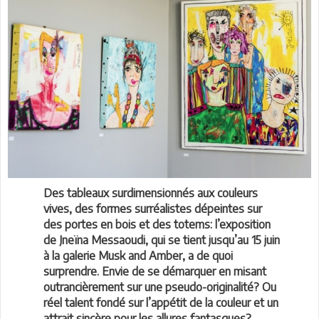
Des tableaux surdimensionnés aux couleurs
vives, des formes surréalistes dépeintes sur
des portes en bois et des totems: l’exposition
de Jneïna Messaoudi, qui se tient jusqu’au 15 juin
à la galerie Musk and Amber, a de quoi
surprendre. Envie de se démarquer en misant
outrancièrement sur une pseudo-originalité? Ou
réel talent fondé sur l’appétit de la couleur et un
attrait sincère pour les allures fantasques?