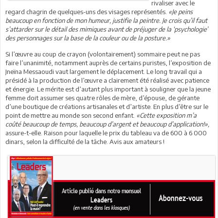
rivaliser avec le
regard chagrin de quelques-uns des visages représentés.
«Je peins
beaucoup en fonction de mon humeur, justifie la peintre. Je crois qu’il faut
s’attarder sur le détail des mimiques avant de préjuger de la ‘psychologie’
des personnages sur la base de la couleur ou de la posture.»
Si l’œuvre au coup de crayon (volontairement) sommaire peut ne pas
faire l’unanimité, notamment auprès de certains puristes, l’exposition de
Jneïna Messaoudi vaut largement le déplacement. Le long travail qui a
présidé à la production de l’œuvre a clairement été réalisé avec patience
et énergie. Le mérite est d’autant plus important à souligner que la jeune
femme doit assumer ses quatre rôles de mère, d’épouse, de gérante
d’une boutique de créations artisanales et d’artiste. En plus d’être sur le
point de mettre au monde son second enfant.
«Cette exposition m’a
coûté beaucoup de temps, beaucoup d’argent et beaucoup d’application!»,
assure-t-elle. Raison pour laquelle le prix du tableau va de 600 à 6 000
dinars, selon la difficulté de la tâche. Avis aux amateurs !