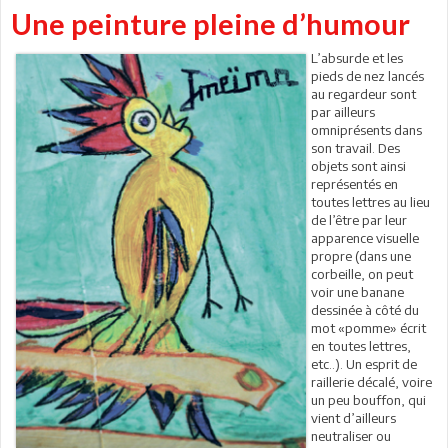
Une peinture pleine d’humour
L’absurde et les
pieds de nez lancés
au regardeur sont
par ailleurs
omniprésents dans
son travail. Des
objets sont ainsi
représentés en
toutes lettres au lieu
de l’être par leur
apparence visuelle
propre (dans une
corbeille, on peut
voir une banane
dessinée à côté du
mot «pomme» écrit
en toutes lettres,
etc..). Un esprit de
raillerie décalé, voire
un peu bouffon, qui
vient d’ailleurs
neutraliser ou