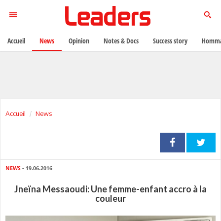
Accueil
News
Opinion
Notes & Docs
Success story
Homma
Accueil
News
NEWS
- 19.06.2016
Jneïna Messaoudi: Une femme-enfant accro à la
couleur