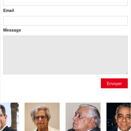
Email
Message
Envoyer