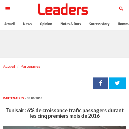
Accueil
News
Opinion
Notes & Docs
Success story
Homma
Accueil
Partenaires
PARTENAIRES
- 03.06.2016
Tunisair : 6% de croissance trafic passagers durant
les cinq premiers mois de 2016