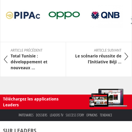
ARTICLE PRÉCÉDENT
ARTICLE SUIVANT
Total Tunisie :
Le scénario réussite de
développement et
l’Initiative Béji ...
nouveaux ...
Téléchargez les applications
Leaders
PARTENAIRES
DOSSIERS
LEADERS TV
SUCCESS STORY
OPINIONS
TENDANCE
SUR LEADERS