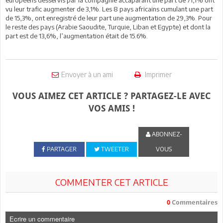
vu leur trafic augmenter de 3,1%. Les 8 pays africains cumulant une part
de 15,3%, ont enregistré de leur part une augmentation de 29,3%. Pour
le reste des pays (Arabie Saoudite, Turquie, Liban et Egypte) et dont la
part est de 13,6%, l’augmentation était de 15.6%.
Envoyer à un ami
Imprimer
VOUS AIMEZ CET ARTICLE ? PARTAGEZ-LE AVEC
VOS AMIS !
ABONNEZ-
PARTAGER
TWEETER
VOUS
COMMENTER CET ARTICLE
0
Commentaires
Ecrire un commentaire