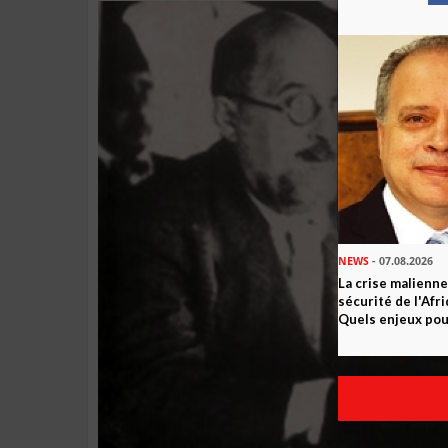
NEWS
- 07.08.2026
La crise malienne
sécurité de l'Afr
Quels enjeux pour