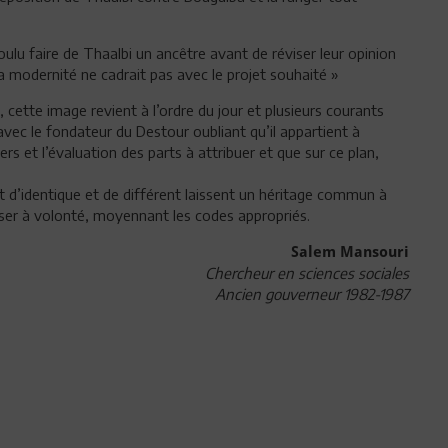
voulu faire de Thaalbi un ancêtre avant de réviser leur opinion
a modernité ne cadrait pas avec le projet souhaité »
cette image revient à l’ordre du jour et plusieurs courants
avec le fondateur du Destour oubliant qu’il appartient à
tiers et l’évaluation des parts à attribuer et que sur ce plan,
nt d’identique et de différent laissent un héritage commun à
uiser à volonté, moyennant les codes appropriés.
Salem Mansouri
Chercheur en sciences sociales
Ancien gouverneur 1982-1987