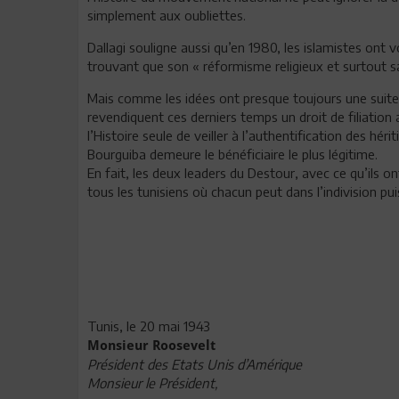
simplement aux oubliettes.
Dallagi souligne aussi qu’en 1980, les islamistes ont 
trouvant que son « réformisme religieux et surtout s
Mais comme les idées ont presque toujours une suite, 
revendiquent ces derniers temps un droit de filiation 
l’Histoire seule de veiller à l’authentification des héri
Bourguiba demeure le bénéficiaire le plus légitime.
En fait, les deux leaders du Destour, avec ce qu’ils o
tous les tunisiens où chacun peut dans l’indivision p
Tunis, le 20 mai 1943
Monsieur Roosevelt
Président des Etats Unis d’Amérique
Monsieur le Président,