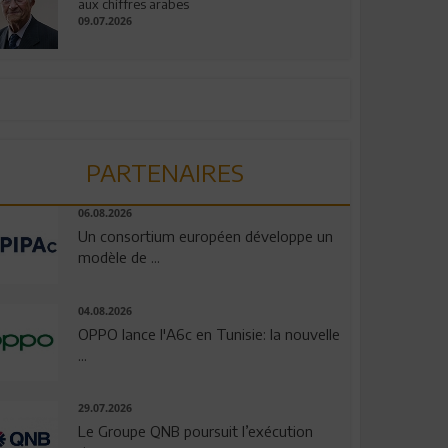
aux chiffres arabes
09.07.2026
PARTENAIRES
06.08.2026
Un consortium européen développe un
modèle de ...
04.08.2026
OPPO lance l'A6c en Tunisie: la nouvelle
...
29.07.2026
Le Groupe QNB poursuit l’exécution