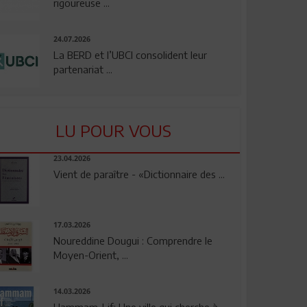
rigoureuse ...
24.07.2026
La BERD et l’UBCI consolident leur
partenariat ...
LU POUR VOUS
23.04.2026
Vient de paraître - «Dictionnaire des ...
17.03.2026
Noureddine Dougui : Comprendre le
Moyen-Orient, ...
14.03.2026