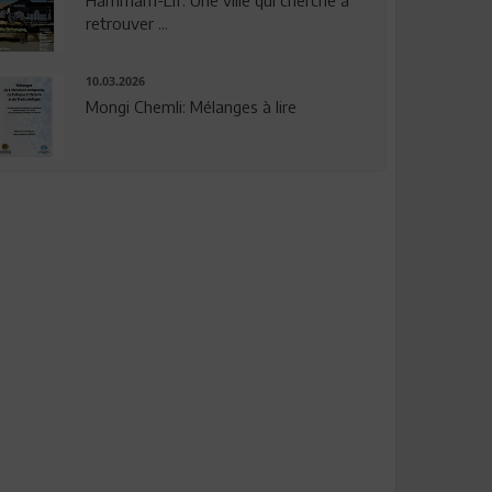
Hammam-Lif: Une ville qui cherche à
retrouver ...
10.03.2026
Mongi Chemli: Mélanges à lire