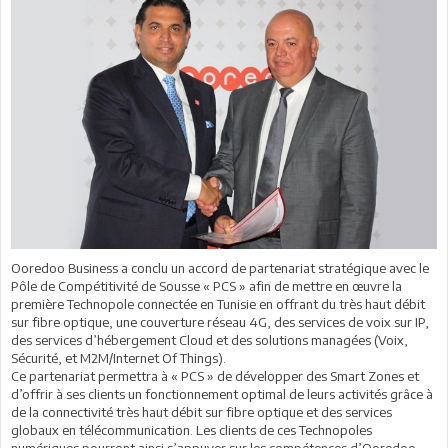
Ooredoo Business a conclu un accord de partenariat stratégique avec le
Pôle de Compétitivité de Sousse « PCS » afin de mettre en œuvre la
première Technopole connectée en Tunisie en offrant du très haut débit
sur fibre optique, une couverture réseau 4G, des services de voix sur IP,
des services d’hébergement Cloud et des solutions managées (Voix,
Sécurité, et M2M/Internet Of Things).
Ce partenariat permettra à « PCS » de développer des Smart Zones et
d’offrir à ses clients un fonctionnement optimal de leurs activités grâce à
de la connectivité très haut débit sur fibre optique et des services
globaux en télécommunication. Les clients de ces Technopoles
numériques pourront ainsi s’appuyer sur les compétences d’Ooredoo