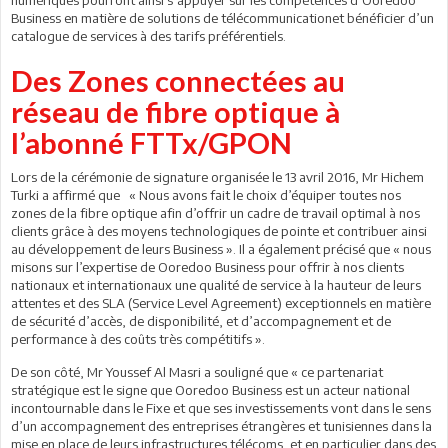
Business en matière de solutions de télécommunicationet bénéficier d’un
catalogue de services à des tarifs préférentiels.
Des Zones connectées au
réseau de fibre optique à
l’abonné FTTx/GPON
Lors de la cérémonie de signature organisée le 13 avril 2016, Mr Hichem
Turki a affirmé que « Nous avons fait le choix d’équiper toutes nos
zones de la fibre optique afin d’offrir un cadre de travail optimal à nos
clients grâce à des moyens technologiques de pointe et contribuer ainsi
au développement de leurs Business ». Il a également précisé que « nous
misons sur l’expertise de Ooredoo Business pour offrir à nos clients
nationaux et internationaux une qualité de service à la hauteur de leurs
attentes et des SLA (Service Level Agreement) exceptionnels en matière
de sécurité d’accès, de disponibilité, et d’accompagnement et de
performance à des coûts très compétitifs ».
De son côté, Mr Youssef Al Masri a souligné que « ce partenariat
stratégique est le signe que Ooredoo Business est un acteur national
incontournable dans le Fixe et que ses investissements vont dans le sens
d’un accompagnement des entreprises étrangères et tunisiennes dans la
mise en place de leurs infrastructures télécoms, et en particulier dans des