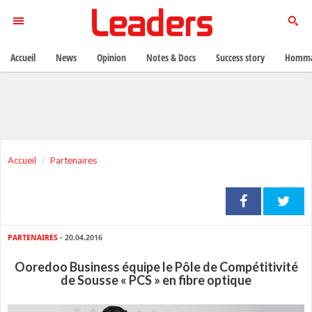
Accueil
News
Opinion
Notes & Docs
Success story
Homma
Accueil
Partenaires
PARTENAIRES
- 20.04.2016
Ooredoo Business équipe le Pôle de Compétitivité
de Sousse « PCS » en fibre optique