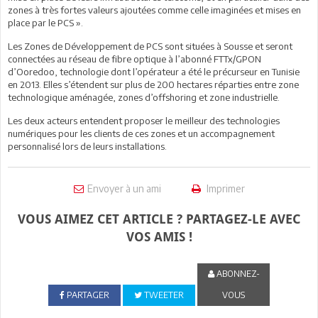
zones à très fortes valeurs ajoutées comme celle imaginées et mises en
place par le PCS ».
Les Zones de Développement de PCS sont situées à Sousse et seront
connectées au réseau de fibre optique à l’abonné FTTx/GPON
d’Ooredoo, technologie dont l’opérateur a été le précurseur en Tunisie
en 2013. Elles s’étendent sur plus de 200 hectares réparties entre zone
technologique aménagée, zones d’offshoring et zone industrielle.
Les deux acteurs entendent proposer le meilleur des technologies
numériques pour les clients de ces zones et un accompagnement
personnalisé lors de leurs installations.
Envoyer à un ami
Imprimer
VOUS AIMEZ CET ARTICLE ? PARTAGEZ-LE AVEC
VOS AMIS !
ABONNEZ-
PARTAGER
TWEETER
VOUS