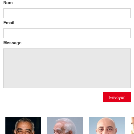
Nom
Email
Message
Envoyer