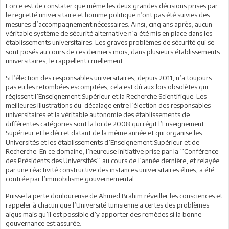
Force est de constater que même les deux grandes décisions prises par
le regretté universitaire et homme politique n’ont pas été suivies des
mesures d’accompagnement nécessaires. Ainsi, cinq ans après, aucun
véritable système de sécurité alternative n’a été mis en place dans les
établissements universitaires. Les graves problèmes de sécurité qui se
sont posés au cours de ces derniers mois, dans plusieurs établissements
universitaires, le rappellent cruellement.
Si l’élection des responsables universitaires, depuis 2011, n’a toujours
pas eu les retombées escomptées, cela est dû aux lois obsolètes qui
régissent l’Enseignement Supérieur et la Recherche Scientifique. Les
meilleures illustrations du décalage entre l’élection des responsables
universitaires et la véritable autonomie des établissements de
différentes catégories sont la loi de 2008 qui régit l’Enseignement
Supérieur et le décret datant de la même année et qui organise les
Universités et les établissements d’Enseignement Supérieur et de
Recherche. En ce domaine, l’heureuse initiative prise par la ’’Conférence
des Présidents des Universités’’ au cours de l’année dernière, et relayée
par une réactivité constructive des instances universitaires élues, a été
contrée par l’immobilisme gouvernemental.
Puisse la perte douloureuse de Ahmed Brahim réveiller les consciences et
rappeler à chacun que l’Université tunisienne a certes des problèmes
aigus mais qu’il est possible d’y apporter des remèdes si la bonne
gouvernance est assurée.