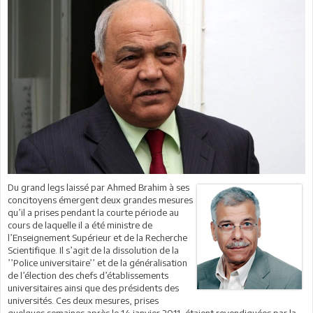
Du grand legs laissé par Ahmed Brahim à ses
concitoyens émergent deux grandes mesures
qu’il a prises pendant la courte période au
cours de laquelle il a été ministre de
l’Enseignement Supérieur et de la Recherche
Scientifique. Il s’agit de la dissolution de la
’’Police universitaire’’ et de la généralisation
de l’élection des chefs d’établissements
universitaires ainsi que des présidents des
universités. Ces deux mesures, prises
quelques semaines après le 14 janvier 2011, étaient revendiquées par la