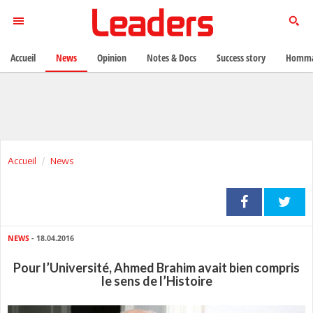
Accueil
News
Opinion
Notes & Docs
Success story
Homma
Accueil
News
NEWS
- 18.04.2016
Pour l’Université, Ahmed Brahim avait bien compris
le sens de l’Histoire