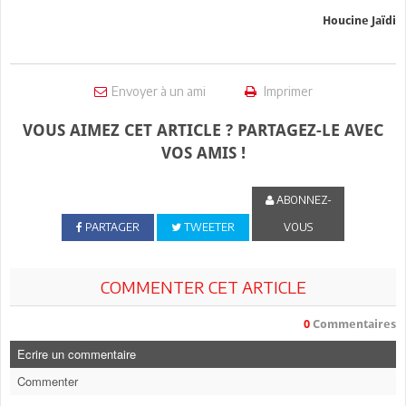
Houcine Jaïdi
Envoyer à un ami
Imprimer
VOUS AIMEZ CET ARTICLE ? PARTAGEZ-LE AVEC
VOS AMIS !
ABONNEZ-
PARTAGER
TWEETER
VOUS
COMMENTER CET ARTICLE
0
Commentaires
Ecrire un commentaire
Commenter