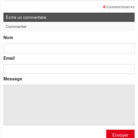
0
Commentaires
Ecrire un commentaire
Commenter
Nom
Email
Message
Envoyer