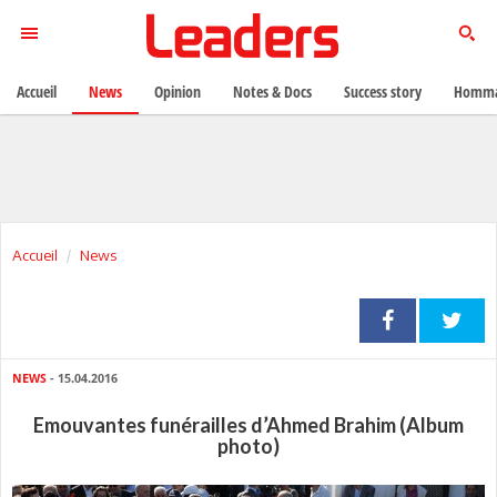
Accueil
News
Opinion
Notes & Docs
Success story
Homma
Accueil
News
NEWS
- 15.04.2016
Emouvantes funérailles d’Ahmed Brahim (Album
photo)