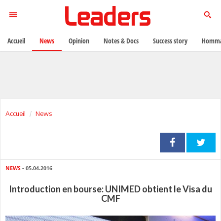
Accueil
News
Opinion
Notes & Docs
Success story
Homma
Accueil
News
NEWS
- 05.04.2016
Introduction en bourse: UNIMED obtient le Visa du
CMF