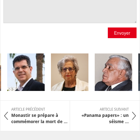
Envoyer
ARTICLE PRÉCÉDENT
ARTICLE SUIVANT
Monastir se prépare à
«Panama papers» : un
commémorer la mort de ...
séisme ...