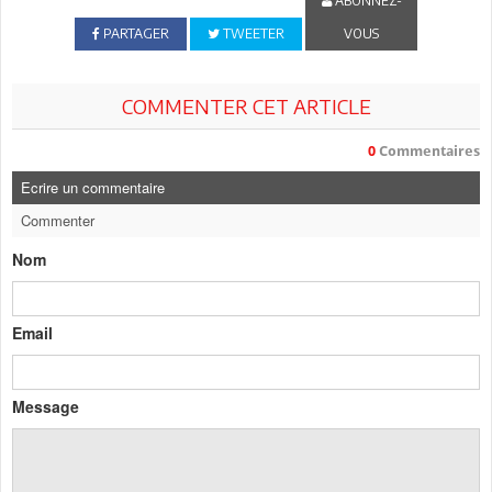
ABONNEZ-
PARTAGER
TWEETER
VOUS
COMMENTER CET ARTICLE
0
Commentaires
Ecrire un commentaire
Commenter
Nom
Email
Message