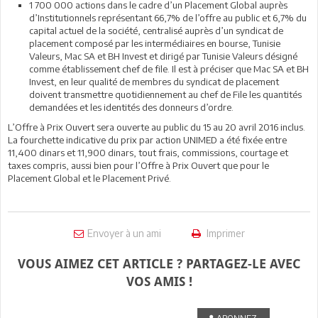
1 700 000 actions dans le cadre d’un Placement Global auprès
d’Institutionnels représentant 66,7% de l’offre au public et 6,7% du
capital actuel de la société, centralisé auprès d’un syndicat de
placement composé par les intermédiaires en bourse, Tunisie
Valeurs, Mac SA et BH Invest et dirigé par Tunisie Valeurs désigné
comme établissement chef de file. Il est à préciser que Mac SA et BH
Invest, en leur qualité de membres du syndicat de placement
doivent transmettre quotidiennement au chef de File les quantités
demandées et les identités des donneurs d’ordre.
L’Offre à Prix Ouvert sera ouverte au public du 15 au 20 avril 2016 inclus.
La fourchette indicative du prix par action UNIMED a été fixée entre
11,400 dinars et 11,900 dinars, tout frais, commissions, courtage et
taxes compris, aussi bien pour l’Offre à Prix Ouvert que pour le
Placement Global et le Placement Privé.
Envoyer à un ami
Imprimer
VOUS AIMEZ CET ARTICLE ? PARTAGEZ-LE AVEC
VOS AMIS !