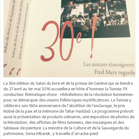
La 30e édition du Salon du livre et de la presse de Genève qui se tiendra
du 27 avril au 1er mai 2016 accueillera en hôte d’honneur la Tunisie. Fil
conducteur thématique choisi : «Révélations de la révolution tunisienne»
pour se démarquer des visions folkloriques mystificatrices. La Tunisie y
célèbrera son 160e anniversaire de l’abolition de l’esclavage, le prix
Nobel de la paix et la mémoire de Tahar Haddad. Le programme prévoit
aussi la présentation de produits culinaires, une exposition de photos de
la Révolution, des affiches de films tunisiens, des mosaïques et des
tableaux de peinture. La ministre de la Culture et de la Sauvegarde du
patrimoine, Sonia Mbarek, y travaille d’arrache-pied.