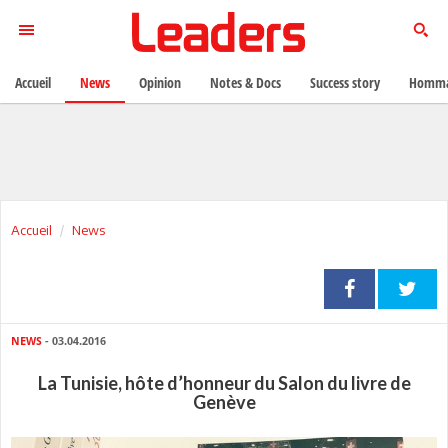
Accueil
News
Opinion
Notes & Docs
Success story
Homma
Accueil
News
NEWS
- 03.04.2016
La Tunisie, hôte d’honneur du Salon du livre de
Genève