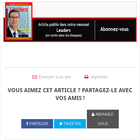
Envoyer à un ami
Imprimer
VOUS AIMEZ CET ARTICLE ? PARTAGEZ-LE AVEC
VOS AMIS !
ABONNEZ-
PARTAGER
TWEETER
VOUS