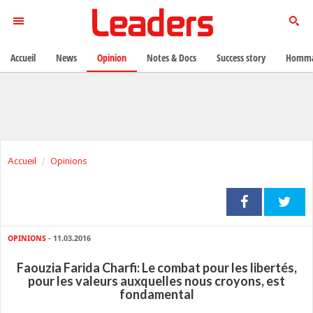
Accueil
News
Opinion
Notes & Docs
Success story
Homma
Accueil
Opinions
OPINIONS
- 11.03.2016
Faouzia Farida Charfi: Le combat pour les libertés,
pour les valeurs auxquelles nous croyons, est
fondamental