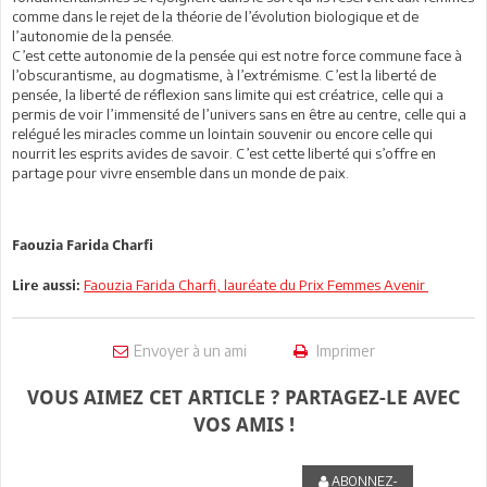
comme dans le rejet de la théorie de l’évolution biologique et de
l’autonomie de la pensée.
C’est cette autonomie de la pensée qui est notre force commune face à
l’obscurantisme, au dogmatisme, à l’extrémisme. C’est la liberté de
pensée, la liberté de réflexion sans limite qui est créatrice, celle qui a
permis de voir l’immensité de l’univers sans en être au centre, celle qui a
relégué les miracles comme un lointain souvenir ou encore celle qui
nourrit les esprits avides de savoir. C’est cette liberté qui s’offre en
partage pour vivre ensemble dans un monde de paix.
Faouzia Farida Charfi
Faouzia Farida Charfi, lauréate du Prix Femmes Avenir
Lire aussi:
Envoyer à un ami
Imprimer
VOUS AIMEZ CET ARTICLE ? PARTAGEZ-LE AVEC
VOS AMIS !
ABONNEZ-