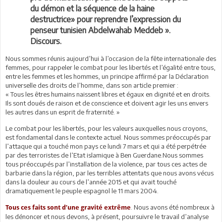
du démon et la séquence de la haine
destructrice» pour reprendre l’expression du
penseur tunisien Abdelwahab Meddeb ».
Discours.
Nous sommes réunis aujourd’hui à l’occasion de la fête internationale des
femmes, pour rappeler le combat pour les libertés et l’égalité entre tous,
entre les femmes et les hommes, un principe affirmé par la Déclaration
universelle des droits de l’homme, dans son article premier :
« Tous les êtres humains naissent libres et égaux en dignité et en droits.
Ils sont doués de raison et de conscience et doivent agir les uns envers
les autres dans un esprit de fraternité. »
Le combat pour les libertés, pour les valeurs auxquelles nous croyons,
est fondamental dans le contexte actuel. Nous sommes préoccupés par
l’attaque qui a touché mon pays ce lundi 7 mars et qui a été perpétrée
par des terroristes de l’Etat islamique à Ben Guerdane.Nous sommes
tous préoccupés par l’installation de la violence, par tous ces actes de
barbarie dans la région, par les terribles attentats que nous avons vécus
dans la douleur au cours de l’année 2015 et qui avait touché
dramatiquement le peuple espagnol le 11 mars 2004.
. Nous avons été nombreux à
Tous ces faits sont d’une gravité extrême
les dénoncer et nous devons, à présent, poursuivre le travail d’analyse