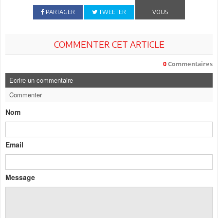
PARTAGER
TWEETER
VOUS
COMMENTER CET ARTICLE
0
Commentaires
Ecrire un commentaire
Commenter
Nom
Email
Message