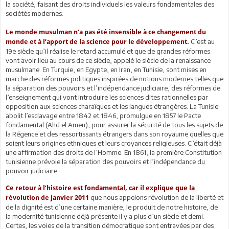
la société, faisant des droits individuels les valeurs fondamentales des
sociétés modernes.
Le monde musulman n’a pas été insensible à ce changement du
C’est au
monde et à l’apport de la science pour le développement.
19e siècle qu’il réalise le retard accumulé et que de grandes réformes
vont avoir lieu au cours de ce siècle, appelé le siècle de la renaissance
musulmane. En Turquie, en Egypte, en Iran, en Tunisie, sont mises en
marche des réformes politiques inspirées de notions modernes telles que
la séparation des pouvoirs et l’indépendance judiciaire, des réformes de
l’enseignement qui vont introduire les sciences dites rationnelles par
opposition aux sciences charaïques et les langues étrangères. La Tunisie
abolit l’esclavage entre 1842 et 1846, promulgue en 1857 le Pacte
fondamental (Ahd el Amen), pour assurer la sécurité de tous les sujets de
la Régence et des ressortissants étrangers dans son royaume quelles que
soient leurs origines ethniques et leurs croyances religieuses. C’était déjà
une affirmation des droits de l’Homme. En 1861, la première Constitution
tunisienne prévoie la séparation des pouvoirs et l’indépendance du
pouvoir judiciaire.
Ce retour à l’histoire est fondamental, car il explique que la
que nous appelons révolution de la liberté et
révolution de janvier 2011
de la dignité est d’une certaine manière, le produit de notre histoire, de
la modernité tunisienne déjà présente il y a plus d’un siècle et demi.
Certes, les voies de la transition démocratique sont entravées par des