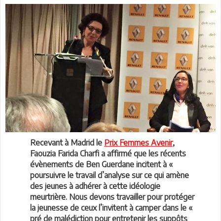
Recevant à Madrid le
Prix Femmes Avenir
,
Faouzia Farida Charfi a affirmé que les récents
évènements de Ben Guerdane incitent à «
poursuivre le travail d’analyse sur ce qui amène
des jeunes à adhérer à cette idéologie
meurtrière. Nous devons travailler pour protéger
la jeunesse de ceux l’invitent à camper dans le «
pré de malédiction pour entretenir les suppôts