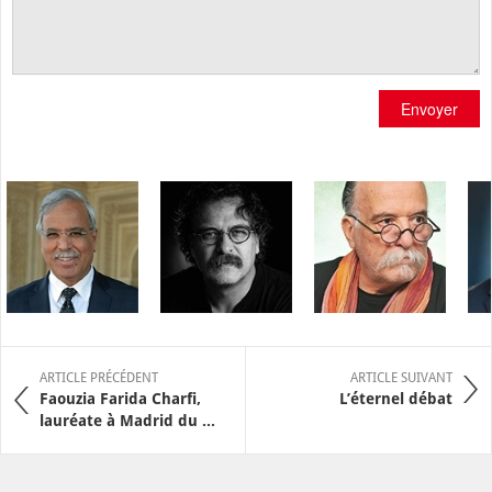
Envoyer
ARTICLE PRÉCÉDENT
ARTICLE SUIVANT
Faouzia Farida Charfi,
L’éternel débat
lauréate à Madrid du ...