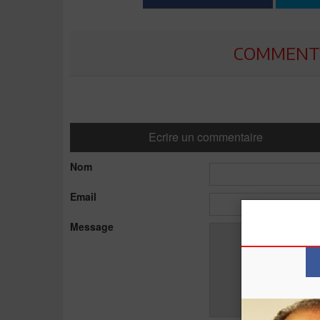
COMMENTE
Ecrire un commentaire
Nom
Email
Message