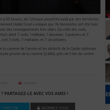
n à 09 heures, de l’attaque perpétrée lundi par des terroristes
rnement Habib Essid a indiqué que 36 terroristes ont été tués
rer des renseignements très utiles. Du côté des civils,
tyrs dont 7 civils, 1 militaire, 1 douanier, 3 policiers et 7
it 3 civils, 7 militaires et 7 sécuritaires.
e la caserne de l’armée et les districts de la Garde nationale
toute proche de la caserne (à Jellal, près de 5 km du centre-
n ami
Imprimer
 ? PARTAGEZ-LE AVEC VOS AMIS !
TWEETER
ABONNEZ-VOUS