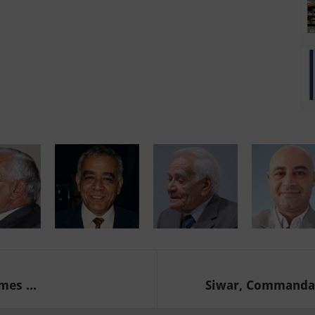
mes ...
Siwar, Commandant