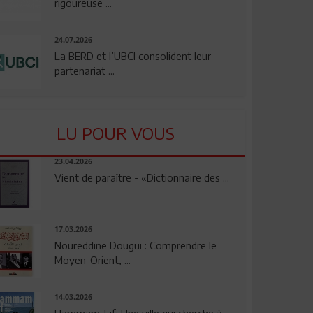
rigoureuse ...
24.07.2026
La BERD et l’UBCI consolident leur
partenariat ...
LU POUR VOUS
23.04.2026
Vient de paraître - «Dictionnaire des ...
17.03.2026
Noureddine Dougui : Comprendre le
Moyen-Orient, ...
14.03.2026