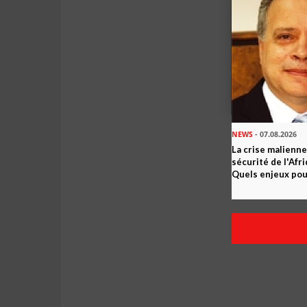
NEWS
- 07.08.2026
La crise malienne
sécurité de l'Afr
Quels enjeux pour