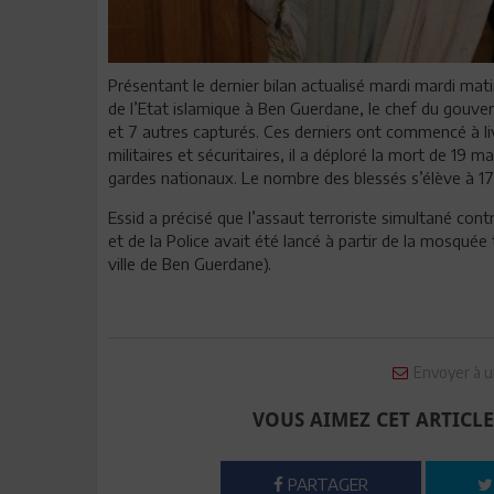
Présentant le dernier bilan actualisé mardi mardi mati
de l’Etat islamique à Ben Guerdane, le chef du gouve
et 7 autres capturés. Ces derniers ont commencé à liv
militaires et sécuritaires, il a déploré la mort de 19 mar
gardes nationaux. Le nombre des blessés s’élève à 17, so
Essid a précisé que l’assaut terroriste simultané contr
et de la Police avait été lancé à partir de la mosquée 
ville de Ben Guerdane).
Envoyer à u
VOUS AIMEZ CET ARTICLE
PARTAGER