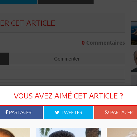
R CET ARTICLE
0
Commentaires
Commenter
VOUS AVEZ AIMÉ CET ARTICLE ?
PARTAGER
TWEETER
PARTAGER