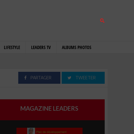
LIFESTYLE
LEADERS TV
ALBUMS PHOTOS
PARTAGER
TWEETER
MAGAZINE LEADERS