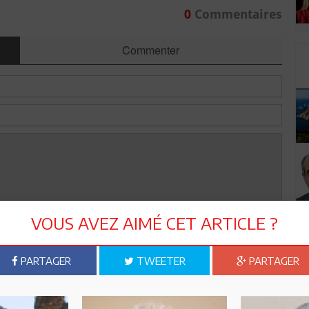
0
Commentaires
Commenter
VOUS AVEZ AIMÉ CET ARTICLE ?
Envoyer
PARTAGER
TWEETER
PARTAGER