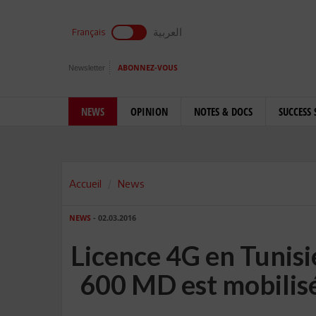
العربية
Français
Newsletter
ABONNEZ-VOUS
NEWS
OPINION
NOTES & DOCS
SUCCESS 
Accueil
News
NEWS
- 02.03.2016
Licence 4G en Tunisie
600 MD est mobilisé