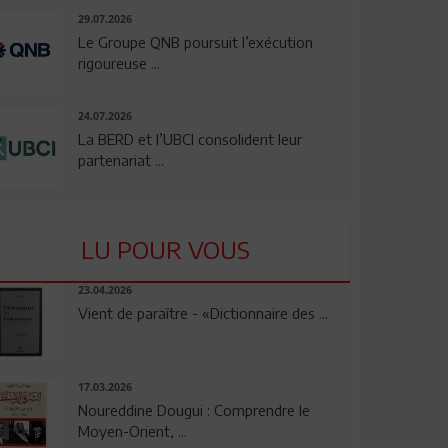
29.07.2026
Le Groupe QNB poursuit l’exécution
rigoureuse ...
24.07.2026
La BERD et l’UBCI consolident leur
partenariat ...
LU POUR VOUS
23.04.2026
Vient de paraître - «Dictionnaire des ...
17.03.2026
Noureddine Dougui : Comprendre le
Moyen-Orient, ...