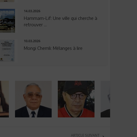
14.03.2026
Hammam-Lif: Une ville qui cherche à
retrouver ...
10.03.2026
Mongi Chemli: Mélanges à lire
ARTICLE SUIVANT