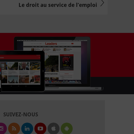
Le droit au service de l’emploi
SUIVEZ-NOUS