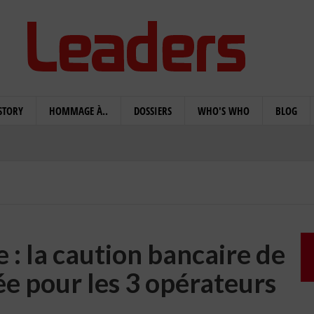
STORY
HOMMAGE À..
DOSSIERS
WHO'S WHO
BLOG
 : la caution bancaire de
e pour les 3 opérateurs