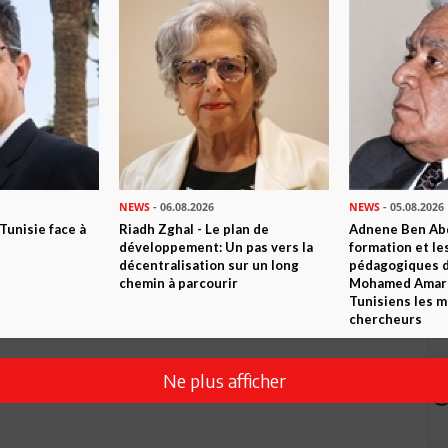
NEWS
- 06.08.2026
NEWS
- 05.08.2026
 Tunisie face à
Riadh Zghal - Le plan de
Adnene Ben Abd
développement: Un pas vers la
formation et le
décentralisation sur un long
pédagogiques di
chemin à parcourir
Mohamed Amara,
Tunisiens les m
chercheurs
Ne plus afficher