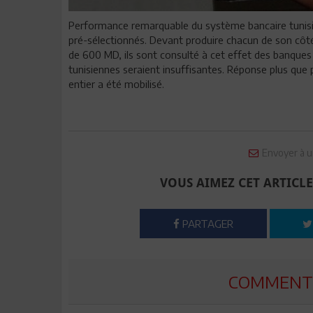
Performance remarquable du système bancaire tunisien,
pré-sélectionnés. Devant produire chacun de son côté
de 600 MD, ils sont consulté à cet effet des banques
tunisiennes seraient insuffisantes. Réponse plus que 
entier a été mobilisé.
Envoyer à u
VOUS AIMEZ CET ARTICLE
PARTAGER
COMMENTE