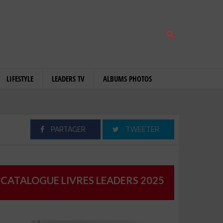
LIFESTYLE
LEADERS TV
ALBUMS PHOTOS
PARTAGER
TWEETER
CATALOGUE LIVRES LEADERS 2025