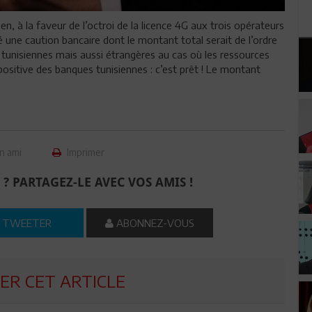
 à la faveur de l’octroi de la licence 4G aux trois opérateurs
 une caution bancaire dont le montant total serait de l’ordre
 tunisiennes mais aussi étrangères au cas où les ressources
positive des banques tunisiennes : c’est prêt ! Le montant
n ami
Imprimer
 ? PARTAGEZ-LE AVEC VOS AMIS !
TWEETER
ABONNEZ-VOUS
R CET ARTICLE