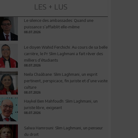
LES + LUS
Le silence des ambassades: Quand une
puissance s’affaiblit elle-même
08.07.2026
Le doyen Wahid Ferchichi: Au cours de sa belle
carrière, le Pr Slim Laghmani a fait rêver des
milliers d’étudiants
08.07.2026
Neila Chaâbane: Slim Laghmani, un esprit
pertinent, perspicace, fin juriste et d’une vaste
culture
08.07.2026
Haykel Ben Mahfoudh: Slim Laghmani, un
juriste libre, exigeant
08.07.2026
Salwa Hamrouni: Slim Laghmani, un penseur
du droit