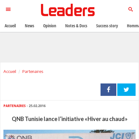
Accueil
News
Opinion
Notes & Docs
Success story
Homma
Accueil
Partenaires
PARTENAIRES
- 25.02.2016
QNB Tunisie lance l’initiative «Hiver au chaud»