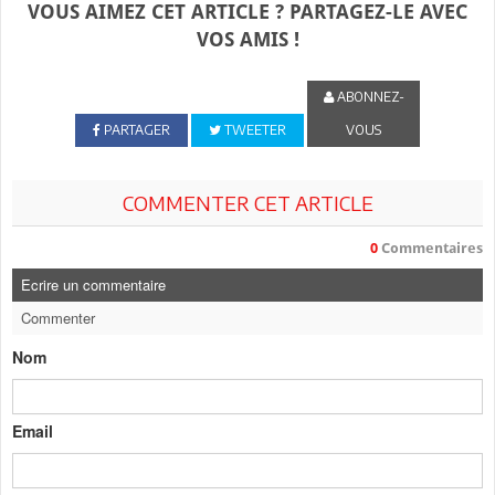
VOUS AIMEZ CET ARTICLE ? PARTAGEZ-LE AVEC
VOS AMIS !
ABONNEZ-
PARTAGER
TWEETER
VOUS
COMMENTER CET ARTICLE
0
Commentaires
Ecrire un commentaire
Commenter
Nom
Email