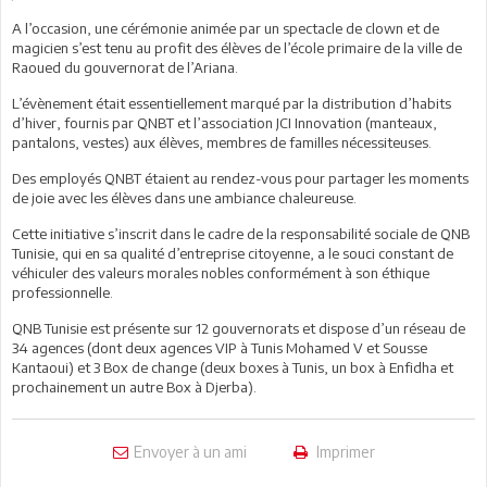
A l’occasion, une cérémonie animée par un spectacle de clown et de
magicien s’est tenu au profit des élèves de l’école primaire de la ville de
Raoued du gouvernorat de l’Ariana.
L’évènement était essentiellement marqué par la distribution d’habits
d’hiver, fournis par QNBT et l’association JCI Innovation (manteaux,
pantalons, vestes) aux élèves, membres de familles nécessiteuses.
Des employés QNBT étaient au rendez-vous pour partager les moments
de joie avec les élèves dans une ambiance chaleureuse.
Cette initiative s’inscrit dans le cadre de la responsabilité sociale de QNB
Tunisie, qui en sa qualité d’entreprise citoyenne, a le souci constant de
véhiculer des valeurs morales nobles conformément à son éthique
professionnelle.
QNB Tunisie est présente sur 12 gouvernorats et dispose d’un réseau de
34 agences (dont deux agences VIP à Tunis Mohamed V et Sousse
Kantaoui) et 3 Box de change (deux boxes à Tunis, un box à Enfidha et
prochainement un autre Box à Djerba).
Envoyer à un ami
Imprimer