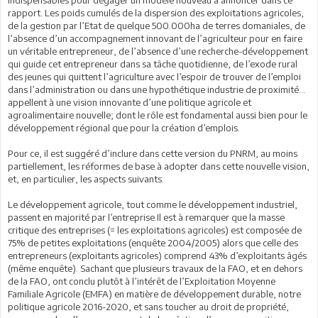
rapport. Les poids cumulés de la dispersion des exploitations agricoles,
de la gestion par l’Etat de quelque 500.000ha de terres domaniales, de
l’absence d’un accompagnement innovant de l’agriculteur pour en faire
un véritable entrepreneur, de l’absence d’une recherche-développement
qui guide cet entrepreneur dans sa tâche quotidienne, de l’exode rural
des jeunes qui quittent l’agriculture avec l’espoir de trouver de l’emploi
dans l’administration ou dans une hypothétique industrie de proximité…
appellent à une vision innovante d’une politique agricole et
agroalimentaire nouvelle; dont le rôle est fondamental aussi bien pour le
développement régional que pour la création d’emplois.
Pour ce, il est suggéré d’inclure dans cette version du PNRM, au moins
partiellement, les réformes de base à adopter dans cette nouvelle vision,
et, en particulier, les aspects suivants:
Le développement agricole, tout comme le développement industriel,
passent en majorité par l’entreprise.Il est à remarquer que la masse
critique des entreprises (= les exploitations agricoles) est composée de
75% de petites exploitations (enquête 2004/2005) alors que celle des
entrepreneurs (exploitants agricoles) comprend 43% d’exploitants âgés
(même enquête). Sachant que plusieurs travaux de la FAO, et en dehors
de la FAO, ont conclu plutôt à l’intérêt de l’Exploitation Moyenne
Familiale Agricole (EMFA) en matière de développement durable, notre
politique agricole 2016-2020, et sans toucher au droit de propriété,