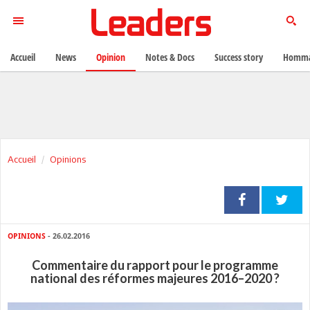
Accueil
News
Opinion
Notes & Docs
Success story
Homma
Accueil
Opinions
OPINIONS
- 26.02.2016
Commentaire du rapport pour le programme
national des réformes majeures 2016–2020 ?