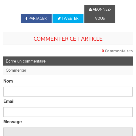
ABONNEZ-
PARTAGER
TWEETER
VOUS
COMMENTER CET ARTICLE
0
Commentaires
Ecrire un commentaire
Commenter
Nom
Email
Message