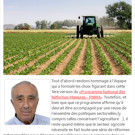
Tout d'abord rendons hommage à l’équipe
qui a formulé les choix figurant dans cette
1ère version du
«Programme National des
Réformes Majeures – PNRM»
. Toutefois, et
bien que que ce programme affirme qu’il
devrait être accompagné par une revue de
l’ensemble des politiques sectorielles (y
compris celles concernant l’agriculture …), il
reste quand même que le secteur agricole
nécessite en fait toute une série de réformes
indispensables pour dégager un modèle nouveau à annoncer dans ce