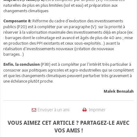
naturelles de plus en plus limitées (sol et eau) et préparation aux
changements climatiques
Réforme du cadre d’exécution des investissements
Composante 8:
publics (P20) est à compléter par un paragraphe (V): sur la priorité à
réserver à la valorisation maximale des investissements déjà en place (ex.
: barrages dont le colmatage est avancé et âgés de plus de 40 ans ; mise
en production des PPI existants et ceux sous-exploités…) avant la
réalisation d’investissements nouveaux (création de nouveaux
barrages…)
(P38) est à compléter par l’intérêt très particulier à
Enfin, la conclusion
consacrer aux politiques agricoles et agro-industrielles qui se complètent
et que les changements climatiques peuvent perturber très gravement à
une échéance plutôt proche.
Malek Bensalah
Envoyer à un ami
Imprimer
VOUS AIMEZ CET ARTICLE ? PARTAGEZ-LE AVEC
VOS AMIS !