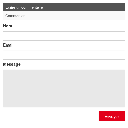
Ecrire un commentaire
Commenter
Nom
Email
Message
Envoyer