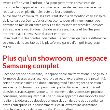
cyber-café se veut l’endroit idéal pour permettre à ses clients de
brancher leur appareil et de continuer à pianoter sur leur clavier en se
reposant ou en planifiant le reste de leurs journées.
Autre aire de convivialité, le restaurant dont la décoration cosy s’inspire
de la culture coréenne. L’endroit est conçu pour offrir un moment de
détente en famille ou entre amis. Les tables sont séparées les unes des
autres par une végétation riche de sujets assez hauts et touffus pour
permettre aux convives de discuter en toute
intimité et loin des oreilles indiscrètes. Le petit plus qui fera la différence
se trouve dans ses tables à la plateforme garnie d’un grill intégré au
milieu.
Plus qu’un showroom, un espace
Samsung complet
Seconde grande nouveauté, un espace dédié aux formations. Conçu sous
forme de classes scolaires, l’endroit se veut l’expression de la proximité,
cette nouvelle dimension dont Samsung tend à imprégner sa relation à
ses clients. En formant son personnel, particulièrement celui opérant
dans les services après-vente sur le lieu même des ventes des produits
concernés, Samsung introduit une nouvelle approche des rapports avec
le client. L’idée est de développer une relation durable et de confiance
entre l’entreprise et le consommateur en lui offrant une assistance
directe et une aide dans leur quête d’information.