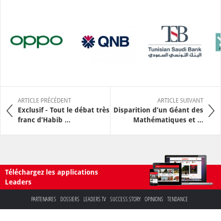
ARTICLE PRÉCÉDENT
ARTICLE SUIVANT
Exclusif - Tout le débat très
Disparition d’un Géant des
franc d’Habib ...
Mathématiques et ...
Téléchargez les applications
Leaders
PARTENAIRES
DOSSIERS
LEADERS TV
SUCCESS STORY
OPINIONS
TENDANCE