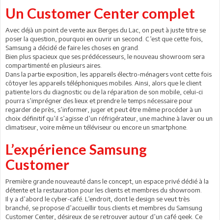
Un Customer Center complet
Avec déjà un point de vente aux Berges du Lac, on peut à juste titre se
poser la question, pourquoi en ouvrir un second. C’est que cette fois,
Samsung a décidé de faire les choses en grand.
Bien plus spacieux que ses prédécesseurs, le nouveau showroom sera
compartimenté en plusieurs aires.
Dans la partie exposition, les appareils électro-ménagers vont cette fois
côtoyer les appareils téléphoniques mobiles. Ainsi, alors que le client
patiente lors du diagnostic ou de la réparation de son mobile, celui-ci
pourra s’imprégner des lieux et prendre le temps nécessaire pour
regarder de près, s’informer, juger et peut être même procéder à un
choix définitif qu’il s’agisse d’un réfrigérateur, une machine à laver ou un
climatiseur, voire même un téléviseur ou encore un smartphone.
L’expérience Samsung
Customer
Première grande nouveauté dans le concept, un espace privé dédié à la
détente et la restauration pour les clients et membres du showroom.
Il y a d’abord le cyber-café. L’endroit, dont le design se veut très
branché, se propose d’accueillir tous clients et membres du Samsung
Customer Center, désireux de se retrouver autour d’un café geek. Ce