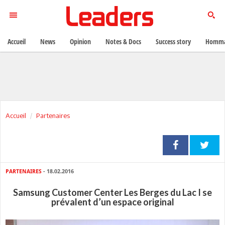
Accueil
News
Opinion
Notes & Docs
Success story
Homma
Accueil
Partenaires
PARTENAIRES
- 18.02.2016
Samsung Customer Center Les Berges du Lac I se
prévalent d’un espace original