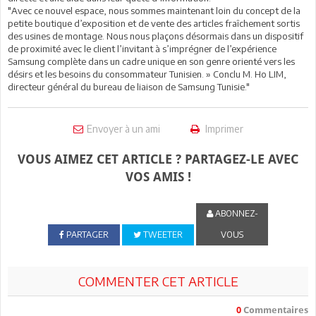
"Avec ce nouvel espace, nous sommes maintenant loin du concept de la
petite boutique d’exposition et de vente des articles fraîchement sortis
des usines de montage. Nous nous plaçons désormais dans un dispositif
de proximité avec le client l’invitant à s’imprégner de l’expérience
Samsung complète dans un cadre unique en son genre orienté vers les
désirs et les besoins du consommateur Tunisien. » Conclu M. Ho LIM,
directeur général du bureau de liaison de Samsung Tunisie."
Envoyer à un ami
Imprimer
VOUS AIMEZ CET ARTICLE ? PARTAGEZ-LE AVEC
VOS AMIS !
ABONNEZ-
PARTAGER
TWEETER
VOUS
COMMENTER CET ARTICLE
0
Commentaires