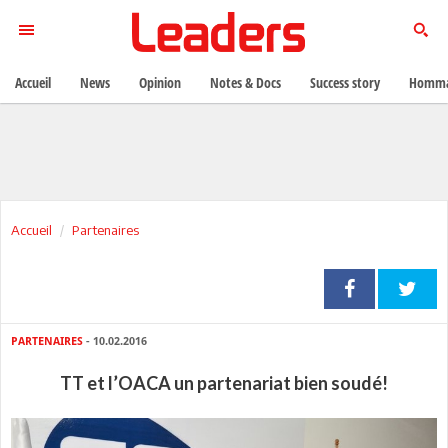
Accueil
News
Opinion
Notes & Docs
Success story
Homma
Accueil
Partenaires
PARTENAIRES
- 10.02.2016
TT et l’OACA un partenariat bien soudé!