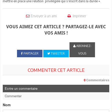
mettre en place une relation privilégiée qui s’inscrit dans la durée ».
Envoyer à un ami
Imprimer
VOUS AIMEZ CET ARTICLE ? PARTAGEZ-LE AVEC
VOS AMIS !
ABONNEZ-
PARTAGER
TWEETER
VOUS
COMMENTER CET ARTICLE
0
Commentaires
Ecrire un commentaire
Commenter
Nom