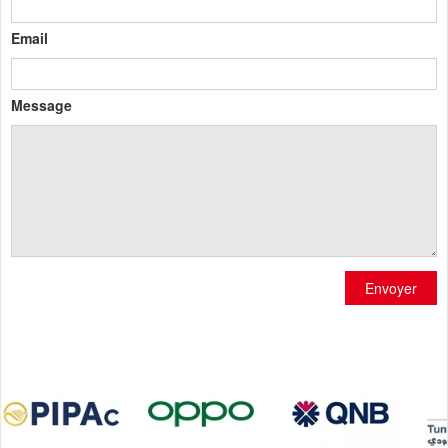
Email
Message
Envoyer