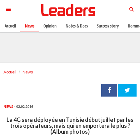
Accueil
News
Opinion
Notes & Docs
Success story
Homma
Accueil
News
NEWS
- 02.02.2016
La 4G sera déployée en Tunisie début juillet par les
trois opérateurs, mais qui en emportera le plus ?
(Album photos)