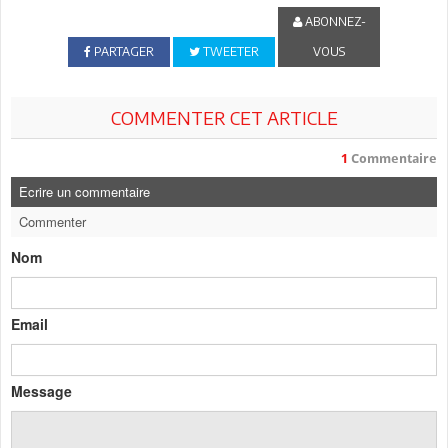
ABONNEZ-
PARTAGER
TWEETER
VOUS
COMMENTER CET ARTICLE
1
Commentaire
Ecrire un commentaire
Commenter
Nom
Email
Message