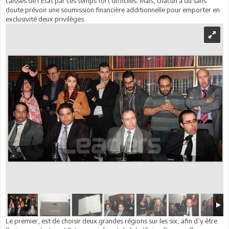
caisses de l’Etat par ces temps fort difficiles. Mais, chacun a dû sans
doute prévoir une soumission financière additionnelle pour emporter en
exclusivité deux privilèges.
Le premier, est de choisir deux grandes régions sur les six, afin d’y être