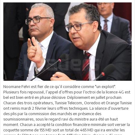
Noomane Fehri est fier de ce qu’il considère comme "un exploit".
Plusieurs fois repoussé, l’appel d’offres pour l’octroi de la licence 4G est
bel est bien entré en phase décisive. Déploiement en juillet prochain.
Chacun des trois opérateurs, Tunisie Telecom, Ooredoo et Orange Tunisie
ont remis mardi 2 février leurs offres techniques. La séance d’ouverture
des plis par la commission des marchés en présence des
soumissionnaires, sous le regard ravi du ministre aura été un haut
moment. Chacun a accepté la condition financière minimale soit verser la
coquette somme de 155 MD soit un total de 465 MD qui ira enrichir les