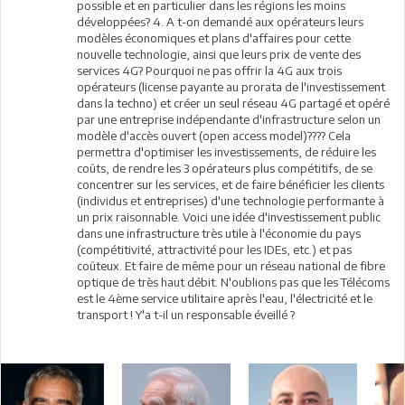
possible et en particulier dans les régions les moins
développées? 4. A t-on demandé aux opérateurs leurs
modèles économiques et plans d'affaires pour cette
nouvelle technologie, ainsi que leurs prix de vente des
services 4G? Pourquoi ne pas offrir la 4G aux trois
opérateurs (license payante au prorata de l'investissement
dans la techno) et créer un seul réseau 4G partagé et opéré
par une entreprise indépendante d'infrastructure selon un
modèle d'accès ouvert (open access model)???? Cela
permettra d'optimiser les investissements, de réduire les
coûts, de rendre les 3 opérateurs plus compétitifs, de se
concentrer sur les services, et de faire bénéficier les clients
(individus et entreprises) d'une technologie performante à
un prix raisonnable. Voici une idée d'investissement public
dans une infrastructure très utile à l'économie du pays
(compétitivité, attractivité pour les IDEs, etc.) et pas
coûteux. Et faire de même pour un réseau national de fibre
optique de très haut débit. N'oublions pas que les Télécoms
est le 4ème service utilitaire après l'eau, l'électricité et le
transport ! Y'a t-il un responsable éveillé ?