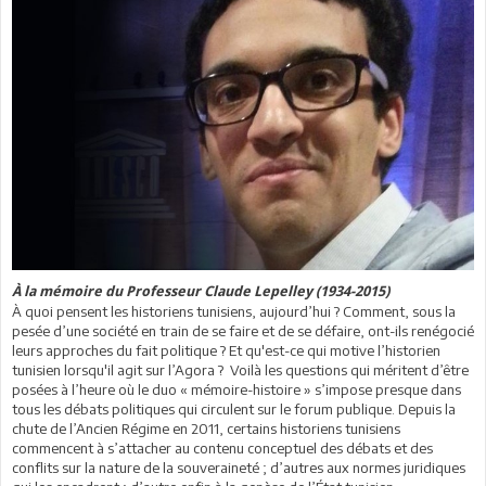
À la mémoire du Professeur Claude Lepelley (1934-2015)
À quoi pensent les historiens tunisiens, aujourd’hui ? Comment, sous la
pesée d’une société en train de se faire et de se défaire, ont-ils renégocié
leurs approches du fait politique ? Et qu'est-ce qui motive l’historien
tunisien lorsqu'il agit sur l’Agora ? Voilà les questions qui méritent d’être
posées à l’heure où le duo « mémoire-histoire » s’impose presque dans
tous les débats politiques qui circulent sur le forum publique. Depuis la
chute de l’Ancien Régime en 2011, certains historiens tunisiens
commencent à s’attacher au contenu conceptuel des débats et des
conflits sur la nature de la souveraineté ; d’autres aux normes juridiques