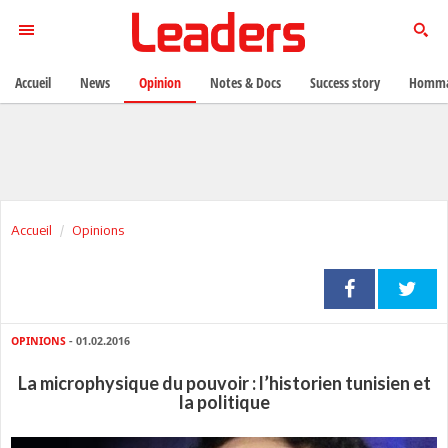
Accueil
News
Opinion
Notes & Docs
Success story
Homma
Accueil
Opinions
OPINIONS
- 01.02.2016
La microphysique du pouvoir : l’historien tunisien et
la politique