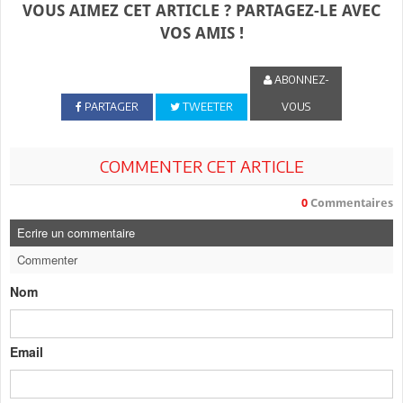
VOUS AIMEZ CET ARTICLE ? PARTAGEZ-LE AVEC
VOS AMIS !
ABONNEZ-
PARTAGER
TWEETER
VOUS
COMMENTER CET ARTICLE
0
Commentaires
Ecrire un commentaire
Commenter
Nom
Email