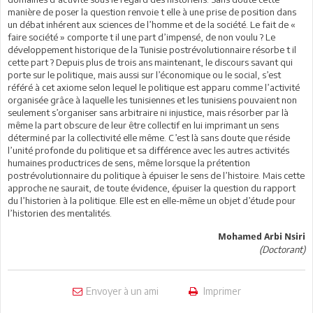
manière de poser la question renvoie t elle à une prise de position dans
un débat inhérent aux sciences de l’homme et de la société. Le fait de «
faire société » comporte t il une part d’impensé, de non voulu ? Le
développement historique de la Tunisie postrévolutionnaire résorbe t il
cette part ? Depuis plus de trois ans maintenant, le discours savant qui
porte sur le politique, mais aussi sur l’économique ou le social, s’est
référé à cet axiome selon lequel le politique est apparu comme l’activité
organisée grâce à laquelle les tunisiennes et les tunisiens pouvaient non
seulement s’organiser sans arbitraire ni injustice, mais résorber par là
même la part obscure de leur être collectif en lui imprimant un sens
déterminé par la collectivité elle même. C’est là sans doute que réside
l’unité profonde du politique et sa différence avec les autres activités
humaines productrices de sens, même lorsque la prétention
postrévolutionnaire du politique à épuiser le sens de l’histoire. Mais cette
approche ne saurait, de toute évidence, épuiser la question du rapport
du l’historien à la politique. Elle est en elle-même un objet d’étude pour
l’historien des mentalités.
Mohamed Arbi Nsiri
(Doctorant)
Envoyer à un ami
Imprimer