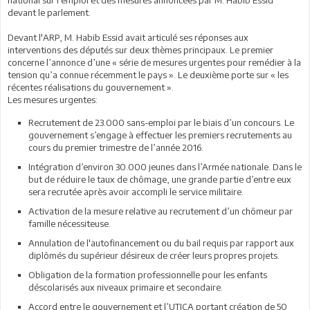
devant le parlement.
Devant l'ARP, M. Habib Essid avait articulé ses réponses aux
interventions des députés sur deux thèmes principaux. Le premier
concerne l’annonce d’une « série de mesures urgentes pour remédier à la
tension qu’a connue récemment le pays ». Le deuxième porte sur « les
récentes réalisations du gouvernement ».
Les mesures urgentes:
Recrutement de 23.000 sans-emploi par le biais d’un concours. Le
gouvernement s’engage à effectuer les premiers recrutements au
cours du premier trimestre de l’année 2016.
Intégration d’environ 30.000 jeunes dans l’Armée nationale. Dans le
but de réduire le taux de chômage, une grande partie d’entre eux
sera recrutée après avoir accompli le service militaire.
Activation de la mesure relative au recrutement d’un chômeur par
famille nécessiteuse.
Annulation de l'autofinancement ou du bail requis par rapport aux
diplômés du supérieur désireux de créer leurs propres projets.
Obligation de la formation professionnelle pour les enfants
déscolarisés aux niveaux primaire et secondaire.
Accord entre le gouvernement et l’UTICA portant création de 50