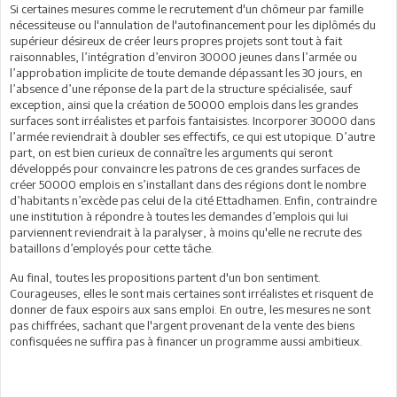
Si certaines mesures comme le recrutement d'un chômeur par famille
nécessiteuse ou l'annulation de l'autofinancement pour les diplômés du
supérieur désireux de créer leurs propres projets sont tout à fait
raisonnables, l’intégration d’environ 30000 jeunes dans l’armée ou
l’approbation implicite de toute demande dépassant les 30 jours, en
l’absence d’une réponse de la part de la structure spécialisée, sauf
exception, ainsi que la création de 50000 emplois dans les grandes
surfaces sont irréalistes et parfois fantaisistes. Incorporer 30000 dans
l’armée reviendrait à doubler ses effectifs, ce qui est utopique. D’autre
part, on est bien curieux de connaître les arguments qui seront
développés pour convaincre les patrons de ces grandes surfaces de
créer 50000 emplois en s’installant dans des régions dont le nombre
d’habitants n’excède pas celui de la cité Ettadhamen. Enfin, contraindre
une institution à répondre à toutes les demandes d’emplois qui lui
parviennent reviendrait à la paralyser, à moins qu'elle ne recrute des
bataillons d’employés pour cette tâche.
Au final, toutes les propositions partent d'un bon sentiment.
Courageuses, elles le sont mais certaines sont irréalistes et risquent de
donner de faux espoirs aux sans emploi. En outre, les mesures ne sont
pas chiffrées, sachant que l'argent provenant de la vente des biens
confisquées ne suffira pas à financer un programme aussi ambitieux.