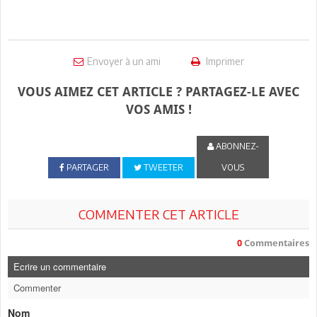
Envoyer à un ami
Imprimer
VOUS AIMEZ CET ARTICLE ? PARTAGEZ-LE AVEC
VOS AMIS !
ABONNEZ-
PARTAGER
TWEETER
VOUS
COMMENTER CET ARTICLE
0
Commentaires
Ecrire un commentaire
Commenter
Nom