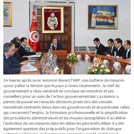
24 heures après avoir annoncé devant l'ARP, une batterie de mesures
«pour pallier la tension que le pays a connu récemment», le chef du
gouvernement a réuni vendredi en conclave ses ministres et ses
conseillers pour un suivi de l’action gouvernementale. La réunion a
permis de passer en revue les décisions prises lors des conseils
ministériels restreints tenus dans les gouvernorats et en particulier celles
qui concernent l'emploi, la formation professionnelle et la simplification
des procédures administratives et les moyens susceptibles d’accélérer
l’exécution de ces mesures dans les délais les plus brefs délais. Il a été
également question des préparatifs pour l'organisation du dialogue
national sur l'emploi et des mesures annoncées par M. Habib Essid