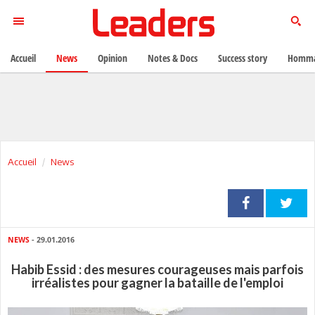
Accueil
News
Opinion
Notes & Docs
Success story
Homma
Accueil
News
NEWS
- 29.01.2016
Habib Essid : des mesures courageuses mais parfois
irréalistes pour gagner la bataille de l'emploi