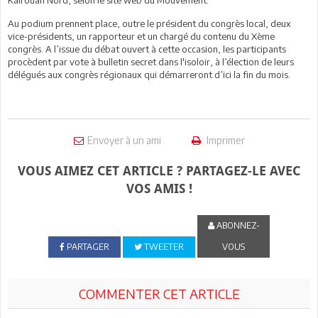
Au podium prennent place, outre le président du congrès local, deux
vice-présidents, un rapporteur et un chargé du contenu du Xème
congrès. A l’issue du débat ouvert à cette occasion, les participants
procèdent par vote à bulletin secret dans l'isoloir, à l’élection de leurs
délégués aux congrès régionaux qui démarreront d’ici la fin du mois.
Envoyer à un ami
Imprimer
VOUS AIMEZ CET ARTICLE ? PARTAGEZ-LE AVEC
VOS AMIS !
ABONNEZ-
PARTAGER
TWEETER
VOUS
COMMENTER CET ARTICLE