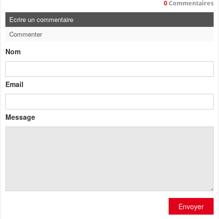
0
Commentaires
Ecrire un commentaire
Commenter
Nom
Email
Message
Envoyer