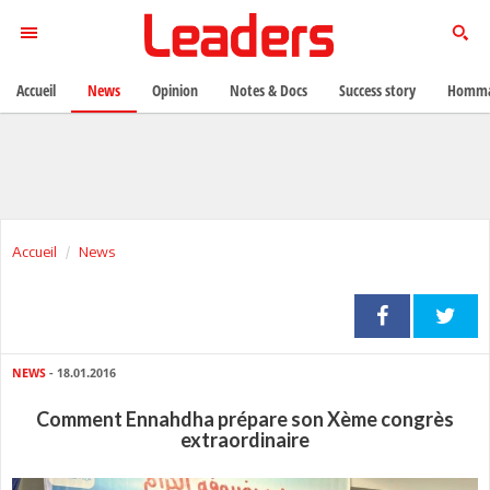
Accueil
News
Opinion
Notes & Docs
Success story
Homma
Accueil
News
NEWS
- 18.01.2016
Comment Ennahdha prépare son Xème congrès
extraordinaire