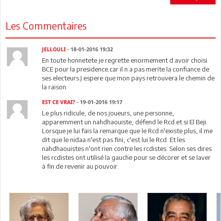
Les Commentaires
JELLOULI
- 18-01-2016 19:32
En toute honnetete je regrette enormement d avoir choisi
BCE pour la presidence.car il n a pas merite la confiance de
ses electeurs.J espere que mon pays retrouvera le chemin de
la raison.
EST CE VRAI?
- 19-01-2016 19:17
Le plus ridicule, de nos joueurs, une personne,
apparemment un nahdhaouiste, défend le Rcd et si El Beji.
Lorsque je lui fais la remarque que le Rcd n'existe plus, il me
dit que le nidaa n'est pas fini, c'est lui le Rcd. Et les
nahdhaouistes n'ont rien contre les rcdistes. Selon ses dires
les rcdistes ont utilisé la gauche pour se décorer et se laver
à fin de revenir au pouvoir.