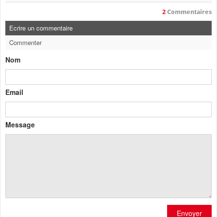
2
Commentaires
Ecrire un commentaire
Commenter
Nom
Email
Message
Envoyer