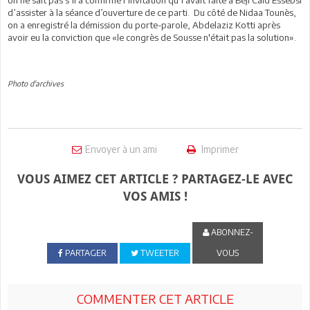
d’assister à la séance d’ouverture de ce parti. Du côté de Nidaa Tounès,
on a enregistré la démission du porte-parole, Abdelaziz Kotti après
avoir eu la conviction que «le congrès de Sousse n'était pas la solution».
Photo d'archives
Envoyer à un ami
Imprimer
VOUS AIMEZ CET ARTICLE ? PARTAGEZ-LE AVEC
VOS AMIS !
ABONNEZ-
PARTAGER
TWEETER
VOUS
COMMENTER CET ARTICLE