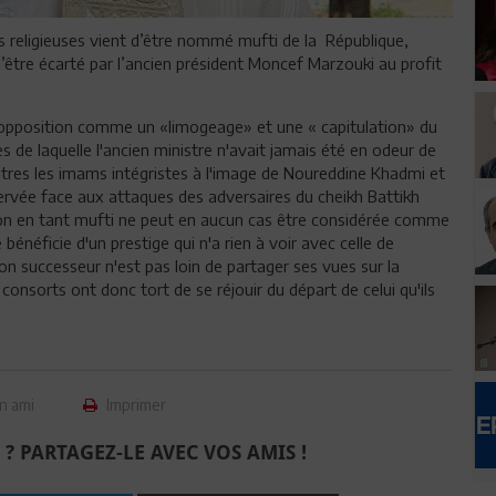
s religieuses vient d’être nommé mufti de la République,
’être écarté par l’ancien président Moncef Marzouki au profit
 l’opposition comme un «limogeage» et une « capitulation» du
e laquelle l'ancien ministre n'avait jamais été en odeur de
ntres les imams intégristes à l'image de Noureddine Khadmi et
bservée face aux attaques des adversaires du cheikh Battikh
ion en tant mufti ne peut en aucun cas être considérée comme
énéficie d'un prestige qui n'a rien à voir avec celle de
on successeur n'est pas loin de partager ses vues sur la
consorts ont donc tort de se réjouir du départ de celui qu'ils
n ami
Imprimer
 ? PARTAGEZ-LE AVEC VOS AMIS !