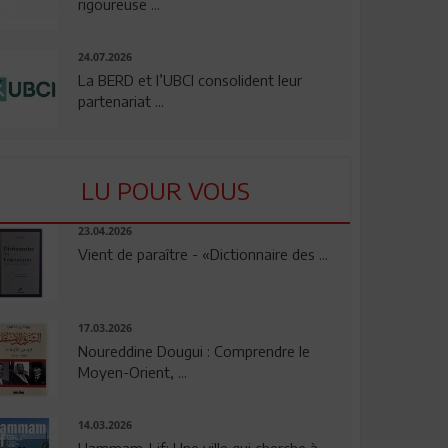
rigoureuse ...
24.07.2026
La BERD et l’UBCI consolident leur
partenariat ...
LU POUR VOUS
23.04.2026
Vient de paraître - «Dictionnaire des ...
17.03.2026
Noureddine Dougui : Comprendre le
Moyen-Orient, ...
14.03.2026