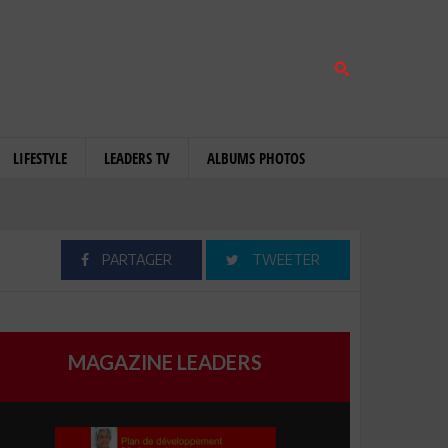
LIFESTYLE
LEADERS TV
ALBUMS PHOTOS
PARTAGER
TWEETER
MAGAZINE LEADERS