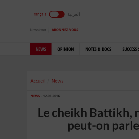
العربية
Français
Newsletter
ABONNEZ-VOUS
NEWS
OPINION
NOTES & DOCS
SUCCESS 
Accueil
News
NEWS
- 12.01.2016
Le cheikh Battikh, 
peut-on parle