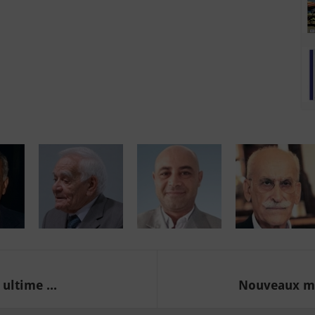
ultime ...
Nouveaux min