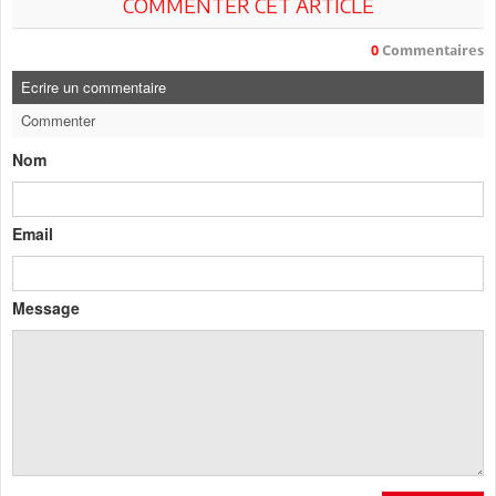
COMMENTER CET ARTICLE
0
Commentaires
Ecrire un commentaire
Commenter
Nom
Email
Message