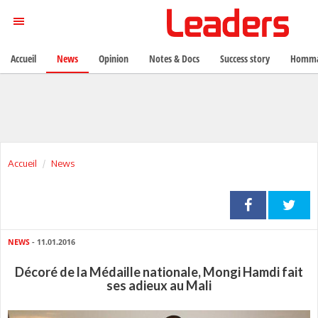
Accueil
News
Opinion
Notes & Docs
Success story
Homma
Accueil
News
NEWS
- 11.01.2016
Décoré de la Médaille nationale, Mongi Hamdi fait
ses adieux au Mali