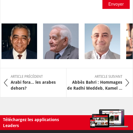
Envoyer
ARTICLE PRÉCÉDENT
ARTICLE SUIVANT
Arabi fora… les arabes
Abbès Bahri : Hommages
dehors?
de Radhi Meddeb, Kamel ...
Téléchargez les applications
Leaders