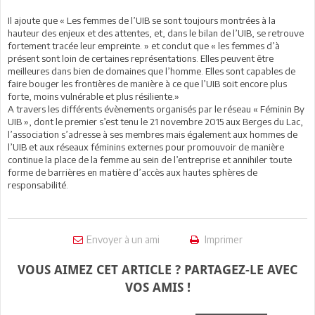
Il ajoute que « Les femmes de l’UIB se sont toujours montrées à la
hauteur des enjeux et des attentes, et, dans le bilan de l’UIB, se retrouve
fortement tracée leur empreinte. » et conclut que « les femmes d’à
présent sont loin de certaines représentations. Elles peuvent être
meilleures dans bien de domaines que l’homme. Elles sont capables de
faire bouger les frontières de manière à ce que l’UIB soit encore plus
forte, moins vulnérable et plus résiliente.»
A travers les différents évènements organisés par le réseau « Féminin By
UIB », dont le premier s’est tenu le 21 novembre 2015 aux Berges du Lac,
l’association s’adresse à ses membres mais également aux hommes de
l’UIB et aux réseaux féminins externes pour promouvoir de manière
continue la place de la femme au sein de l’entreprise et annihiler toute
forme de barrières en matière d’accès aux hautes sphères de
responsabilité.
Envoyer à un ami
Imprimer
VOUS AIMEZ CET ARTICLE ? PARTAGEZ-LE AVEC
VOS AMIS !