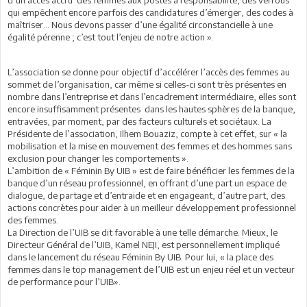
qui empêchent encore parfois des candidatures d’émerger, des codes à
maîtriser… Nous devons passer d’une égalité circonstancielle à une
égalité pérenne ; c’est tout l’enjeu de notre action ».
L’association se donne pour objectif d’accélérer l’accès des femmes au
sommet de l’organisation, car même si celles-ci sont très présentes en
nombre dans l’entreprise et dans l’encadrement intermédiaire, elles sont
encore insuffisamment présentes dans les hautes sphères de la banque,
entravées, par moment, par des facteurs culturels et sociétaux. La
Présidente de l’association, Ilhem Bouaziz, compte à cet effet, sur « la
mobilisation et la mise en mouvement des femmes et des hommes sans
exclusion pour changer les comportements ».
L’ambition de « Féminin By UIB » est de faire bénéficier les femmes de la
banque d’un réseau professionnel, en offrant d’une part un espace de
dialogue, de partage et d’entraide et en engageant, d’autre part, des
actions concrètes pour aider à un meilleur développement professionnel
des femmes.
La Direction de l’UIB se dit favorable à une telle démarche. Mieux, le
Directeur Général de l’UIB, Kamel NEJI, est personnellement impliqué
dans le lancement du réseau Féminin By UIB. Pour lui, « la place des
femmes dans le top management de l’UIB est un enjeu réel et un vecteur
de performance pour l’UIB».