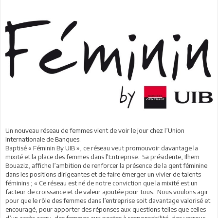
Un nouveau réseau de femmes vient de voir le jour chez l’Union
Internationale de Banques.
Baptisé « Féminin By UIB », ce réseau veut promouvoir davantage la
mixité et la place des femmes dans l'Entreprise. Sa présidente, Ilhem
Bouaziz, affiche l’ambition de renforcer la présence de la gent féminine
dans les positions dirigeantes et de faire émerger un vivier de talents
féminins ; « Ce réseau est né de notre conviction que la mixité est un
facteur de croissance et de valeur ajoutée pour tous. Nous voulons agir
pour que le rôle des femmes dans l’entreprise soit davantage valorisé et
encouragé, pour apporter des réponses aux questions telles que celles
d’un accès accru des femmes aux postes à responsabilité, des verrous