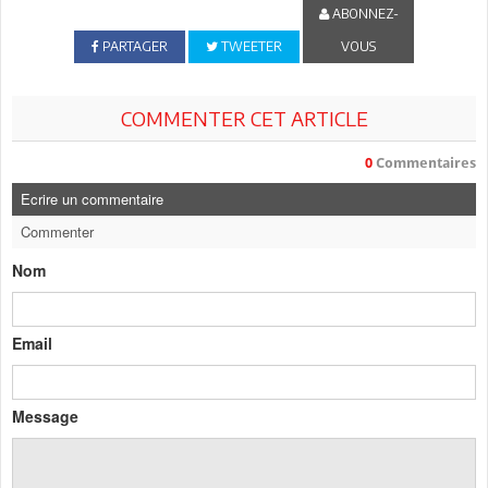
ABONNEZ-
PARTAGER
TWEETER
VOUS
COMMENTER CET ARTICLE
0
Commentaires
Ecrire un commentaire
Commenter
Nom
Email
Message