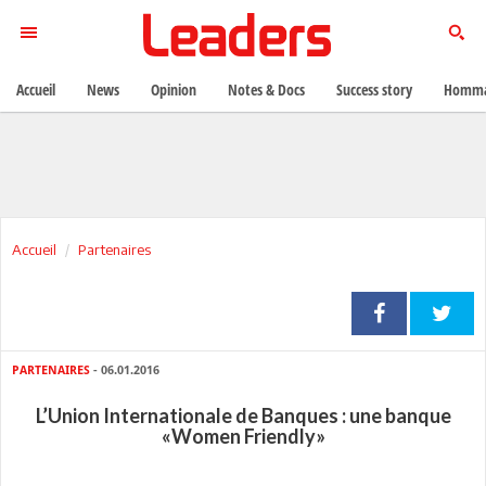
Accueil
News
Opinion
Notes & Docs
Success story
Homma
Accueil
Partenaires
PARTENAIRES
- 06.01.2016
L’Union Internationale de Banques : une banque
«Women Friendly»