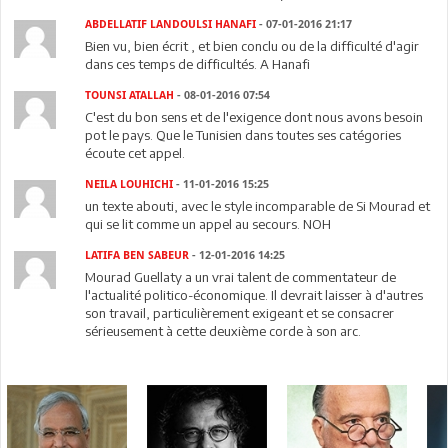
ABDELLATIF LANDOULSI HANAFI
- 07-01-2016 21:17
Bien vu, bien écrit , et bien conclu ou de la difficulté d'agir
dans ces temps de difficultés. A Hanafi
TOUNSI ATALLAH
- 08-01-2016 07:54
C'est du bon sens et de l'exigence dont nous avons besoin
pot le pays. Que le Tunisien dans toutes ses catégories
écoute cet appel.
NEILA LOUHICHI
- 11-01-2016 15:25
un texte abouti, avec le style incomparable de Si Mourad et
qui se lit comme un appel au secours. NOH
LATIFA BEN SABEUR
- 12-01-2016 14:25
Mourad Guellaty a un vrai talent de commentateur de
l'actualité politico-économique. Il devrait laisser à d'autres
son travail, particulièrement exigeant et se consacrer
sérieusement à cette deuxième corde à son arc.