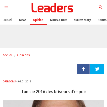
Accueil
News
Opinion
Notes & Docs
Success story
Homma
Accueil
Opinions
OPINIONS
- 04.01.2016
Tunisie 2016 : les briseurs d’espoir