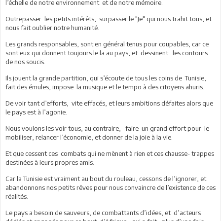
l’échelle de notre environnement et de notre mémoire.
Outrepasser les petits intérêts, surpasser le "Je" qui nous trahit tous, et
nous fait oublier notre humanité.
Les grands responsables, sont en général tenus pour coupables, car ce
sont eux qui donnent toujours le la au pays, et dessinent les contours
de nos soucis.
Ils jouent la grande partition, qui s’écoute de tous les coins de Tunisie,
fait des émules, impose la musique et le tempo à des citoyens ahuris.
De voir tant d’efforts, vite effacés, et leurs ambitions défaites alors que
le pays est à l’agonie.
Nous voulons les voir tous, au contraire, faire un grand effort pour le
mobiliser, relancer l’économie, et donner de la joie à la vie.
Et que cessent ces combats qui ne mènent à rien et ces chausse- trappes
destinées à leurs propres amis.
Car la Tunisie est vraiment au bout du rouleau, cessons de l’ignorer, et
abandonnons nos petits rêves pour nous convaincre de l’existence de ces
réalités.
Le pays a besoin de sauveurs, de combattants d’idées, et d’acteurs