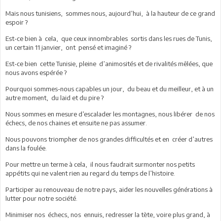
Mais nous tunisiens, sommes nous, aujourd’hui, à la hauteur de ce grand
espoir ?
Est-ce bien à cela, que ceux innombrables sortis dans les rues de Tunis,
un certain 11 janvier, ont pensé et imaginé ?
Est-ce bien cette Tunisie, pleine d’animosités et de rivalités mêlées, que
nous avons espérée ?
Pourquoi sommes-nous capables un jour, du beau et du meilleur, et à un
autre moment, du laid et du pire ?
Nous sommes en mesure d’escalader les montagnes, nous libérer de nos
échecs, de nos chaines et ensuite ne pas assumer.
Nous pouvons triompher de nos grandes difficultés et en créer d’autres
dans la foulée.
Pour mettre un terme à cela, il nous faudrait surmonter nos petits
appétits qui ne valent rien au regard du temps de l’histoire.
Participer au renouveau de notre pays, aider les nouvelles générations à
lutter pour notre société.
Minimiser nos échecs, nos ennuis, redresser la tète, voire plus grand, à