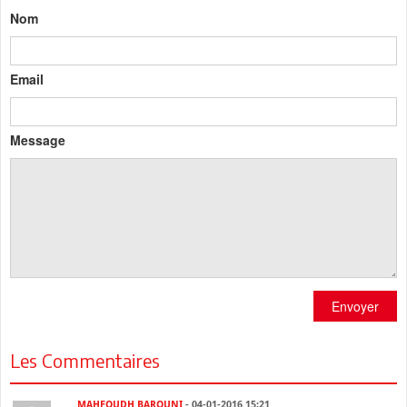
Nom
Email
Message
Envoyer
Les Commentaires
MAHFOUDH BAROUNI
- 04-01-2016 15:21