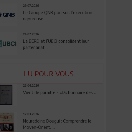
29.07.2026
Le Groupe QNB poursuit l’exécution
rigoureuse ...
24.07.2026
La BERD et l’UBCI consolident leur
partenariat ...
LU POUR VOUS
23.04.2026
Vient de paraître - «Dictionnaire des ...
17.03.2026
Noureddine Dougui : Comprendre le
Moyen-Orient, ...