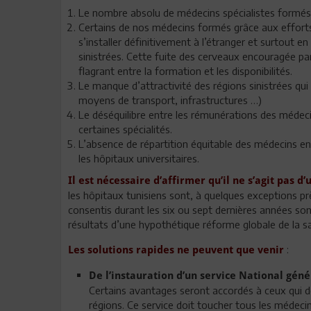
Le nombre absolu de médecins spécialistes formés
Certains de nos médecins formés grâce aux efforts 
s’installer définitivement à l’étranger et surtout e
sinistrées. Cette fuite des cerveaux encouragée par
flagrant entre la formation et les disponibilités.
Le manque d’attractivité des régions sinistrées qu
moyens de transport, infrastructures …)
Le déséquilibre entre les rémunérations des médeci
certaines spécialités.
L’absence de répartition équitable des médecins en
les hôpitaux universitaires.
Il est nécessaire d’affirmer qu’il ne s’agit pas 
les hôpitaux tunisiens sont, à quelques exceptions près
consentis durant les six ou sept dernières années son
résultats d’une hypothétique réforme globale de la s
:
Les solutions rapides ne peuvent que venir
De l’instauration d’un service National géné
Certains avantages seront accordés à ceux qui d
régions. Ce service doit toucher tous les médeci