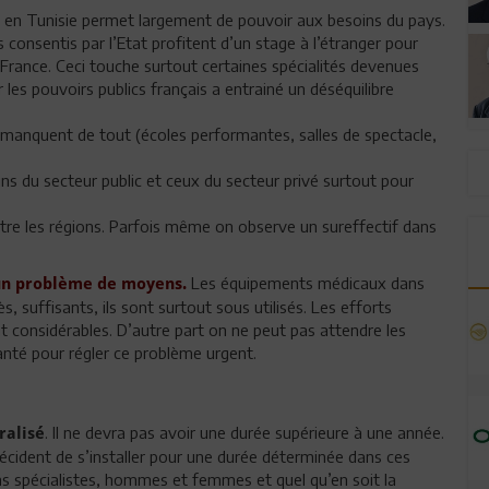
 en Tunisie permet largement de pouvoir aux besoins du pays.
consentis par l’Etat profitent d’un stage à l’étranger pour
n France. Ceci touche surtout certaines spécialités devenues
 les pouvoirs publics français a entrainé un déséquilibre
i manquent de tout (écoles performantes, salles de spectacle,
ns du secteur public et ceux du secteur privé surtout pour
tre les régions. Parfois même on observe un sureffectif dans
Les équipements médicaux dans
d’un problème de moyens.
, suffisants, ils sont surtout sous utilisés. Les efforts
t considérables. D’autre part on ne peut pas attendre les
anté pour régler ce problème urgent.
. Il ne devra pas avoir une durée supérieure à une année.
ralisé
écident de s’installer pour une durée déterminée dans ces
ns spécialistes, hommes et femmes et quel qu’en soit la