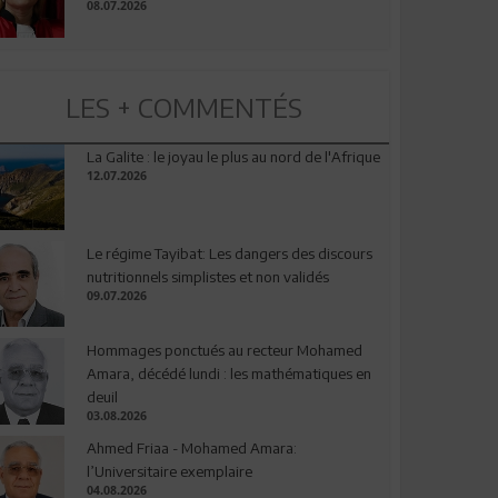
08.07.2026
LES + COMMENTÉS
La Galite : le joyau le plus au nord de l'Afrique
12.07.2026
Le régime Tayibat: Les dangers des discours
nutritionnels simplistes et non validés
09.07.2026
Hommages ponctués au recteur Mohamed
Amara, décédé lundi : les mathématiques en
deuil
03.08.2026
Ahmed Friaa - Mohamed Amara:
l’Universitaire exemplaire
04.08.2026