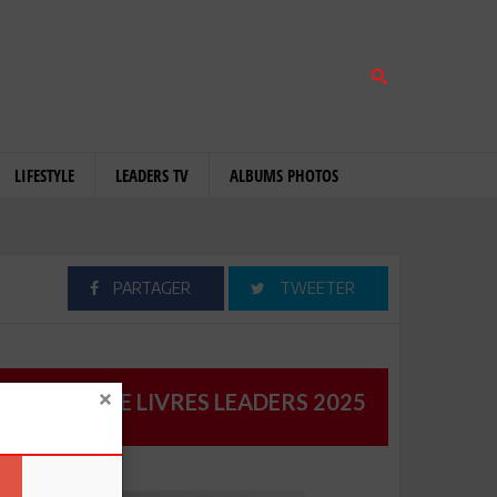
LIFESTYLE
LEADERS TV
ALBUMS PHOTOS
PARTAGER
TWEETER
CATALOGUE LIVRES LEADERS 2025