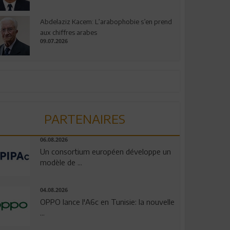
Abdelaziz Kacem: L’arabophobie s’en prend
aux chiffres arabes
09.07.2026
PARTENAIRES
06.08.2026
Un consortium européen développe un
modèle de ...
04.08.2026
OPPO lance l'A6c en Tunisie: la nouvelle
...