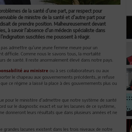
problèmes de la santé d’une part, par respect pour
nviable de ministre de la santé et d’autre part pour
erdisait de prendre position. Malheureusement devant
es, à savoir l’absence d’un médecin spécialiste dans
t l’indignation suscitées me poussent à réagir.
ns pas admettre qu’une jeune femme meure pour un
 difficile. Comme nous le savons tous, la mortalité
urs de santé. Il reste
anormalement élevé dans notre pays.
ou à ses collaborateurs ou aux
ponsabilité au ministre
porter le chapeau aux
gouvernements précédents, je refuse
s que ce régime a laissé la place à des gouvernements plus ou
, que pour le ministère d’admettre que notre système de santé
ord sur le diagnostic exact et sur les lacunes de ce système,
ne donneront leurs résultats que dans plusieurs années et ne
e grandes lacunes existent dans les trois niveaux de notre