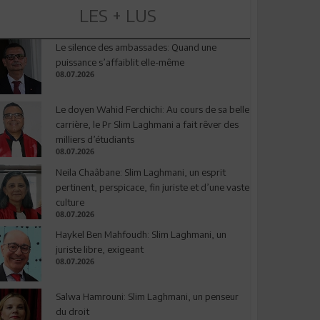
LES + LUS
Le silence des ambassades: Quand une
puissance s’affaiblit elle-même
08.07.2026
Le doyen Wahid Ferchichi: Au cours de sa belle
carrière, le Pr Slim Laghmani a fait rêver des
milliers d’étudiants
08.07.2026
Neila Chaâbane: Slim Laghmani, un esprit
pertinent, perspicace, fin juriste et d’une vaste
culture
08.07.2026
Haykel Ben Mahfoudh: Slim Laghmani, un
juriste libre, exigeant
08.07.2026
Salwa Hamrouni: Slim Laghmani, un penseur
du droit