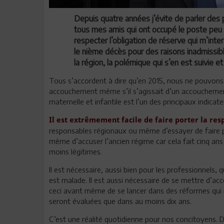
Depuis quatre années j’évite de parler des 
tous mes amis qui ont occupé le poste peu e
respecter l’obligation de réserve qui m’int
le nième décès pour des raisons inadmissibl
la région, la polémique qui s’en est suivie e
Tous s’accordent à dire qu’en 2015, nous ne pouvo
accouchement même s’il s’agissait d’un accouchement
maternelle et infantile est l’un des principaux indicate
Il est extrêmement facile de faire porter la res
responsables régionaux ou même d’essayer de faire 
même d’accuser l’ancien régime car cela fait cinq an
moins légitimes.
Il est nécessaire, aussi bien pour les professionnels
est malade. Il est aussi nécessaire de se mettre d’acc
ceci avant même de se lancer dans des réformes qui 
seront évaluées que dans au moins dix ans.
C’est une réalité quotidienne pour nos concitoyens. D