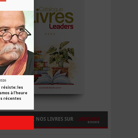
2026
 résiste: les
smos à l’heure
s récentes
COMMANDEZ NOS LIVRES SUR