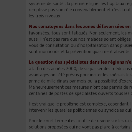
système de santé : la première ligne, les hôpitaux régi
remplisse pas son rôle convenablement et c’est tout l
les trois niveaux.
Nos concitoyens dans les zones défavorisées en 
favorisées, tous sont fatigués. Non seulement, les m
aussi il n’est pas rare que nos malades soient oblig
vous de consultation ou d’hospitalisation dans plusi
sont moribonds et la prévention quasiment absente.
La question des spécialistes dans les régions n’
à la fin des années 2000, de se passer des médecins 
avantages ont été prévus pour inciter les spécialistes
prime de mille dinars par mois ou la possibilité d’exe
Malheureusement ces mesures n’ont pas permis de rem
centaines de postes de spécialistes ouverts tous les 
Il est vrai que le problème est complexe, cependant i
intervenir les querelles politiciennes ou syndicales q
Pour le court terme il est inutile de revenir sur les ra
solutions proposées qui ne vont pas plaire à certains.