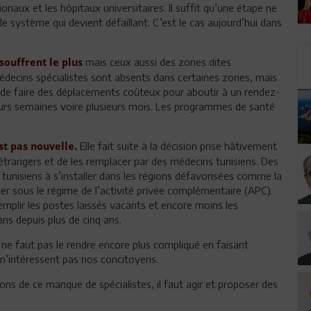
onaux et les hôpitaux universitaires. Il suffit qu’une étape ne
e système qui devient défaillant. C’est le cas aujourd’hui dans
mais ceux aussi des zones dites
souffrent le plus
édecins spécialistes sont absents dans certaines zones, mais
és de faire des déplacements coûteux pour aboutir à un rendez-
eurs semaines voire plusieurs mois. Les programmes de santé
Elle fait suite à la décision prise hâtivement
est pas nouvelle.
étrangers et de les remplacer par des médecins tunisiens. Des
 tunisiens à s’installer dans les régions défavorisées comme la
rcer sous le régime de l’activité privée complémentaire (APC).
plir les postes laissés vacants et encore moins les
ans depuis plus de cinq ans.
l ne faut pas le rendre encore plus compliqué en faisant
ui n’intéressent pas nos concitoyens.
isons de ce manque de spécialistes, il faut agir et proposer des