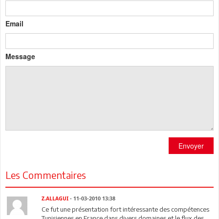
Email
Message
Envoyer
Les Commentaires
Z.ALLAGUI
- 11-03-2010 13:38
Ce fut une présentation fort intéressante des compétences
Tunisiennes en France dans divers domaines et le flux des