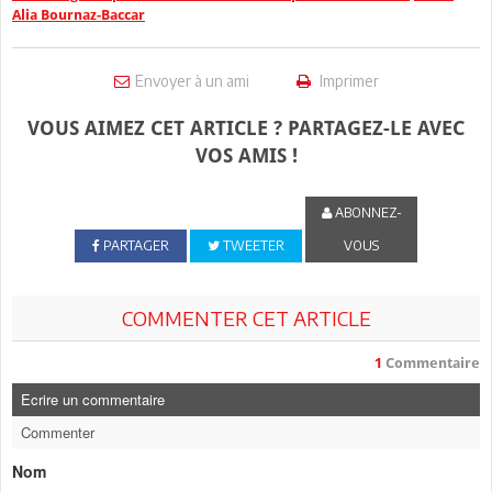
Alia Bournaz-Baccar
Envoyer à un ami
Imprimer
VOUS AIMEZ CET ARTICLE ? PARTAGEZ-LE AVEC
VOS AMIS !
ABONNEZ-
PARTAGER
TWEETER
VOUS
COMMENTER CET ARTICLE
1
Commentaire
Ecrire un commentaire
Commenter
Nom