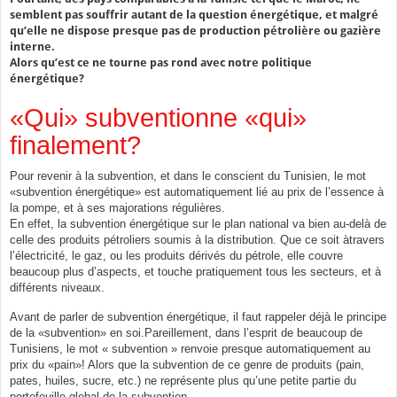
semblent pas souffrir autant de la question énergétique, et malgré
qu’elle ne dispose presque pas de production pétrolière ou gazière
interne.
Alors qu’est ce ne tourne pas rond avec notre politique
énergétique?
«Qui» subventionne «qui»
finalement?
Pour revenir à la subvention, et dans le conscient du Tunisien, le mot
«subvention énergétique» est automatiquement lié au prix de l’essence à
la pompe, et à ses majorations régulières.
En effet, la subvention énergétique sur le plan national va bien au-delà de
celle des produits pétroliers soumis à la distribution. Que ce soit àtravers
l’électricité, le gaz, ou les produits dérivés du pétrole, elle couvre
beaucoup plus d’aspects, et touche pratiquement tous les secteurs, et à
différents niveaux.
Avant de parler de subvention énergétique, il faut rappeler déjà le principe
de la «subvention» en soi.Pareillement, dans l’esprit de beaucoup de
Tunisiens, le mot « subvention » renvoie presque automatiquement au
prix du «pain»! Alors que la subvention de ce genre de produits (pain,
pates, huiles, sucre, etc.) ne représente plus qu’une petite partie du
portefeuille global de la subvention.