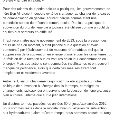
préféré « la fuite en avant ».
Pour des raisons de « petits calculs » politiques, les gouvernements de
l’ère Ben Ali avaient toujours évité de s’attaquer au chantier de la caisse
de compensation en général, souvent perçue comme étant une
potentielle source de mécontentement social. De plus, la politique de
subvention du prix de l’énergie a toujours été utilisée comme un outil de
soutien aux secteurs en difficulté.
Il faut reconnaître que le gouvernement de 2013, sous la pression des
cours de brut du moment, s’était penché sur la question et avait
commencé par l’établissement de mesures réformatrices (tel que la
suppression de la subvention en énergie primaire pour les cimenteries, ou
la révision de la taxation sur les voitures selon leur consommation en
énergie). Mais ces actions sont demeurées insuffisantes et ont souvent
manqué de pertinence, alors que certaines mesures furent tout
simplement et rapidement avortées.
Autrement, aucun changementsignificatif n’a été apporté sur notre
politique de subvention à l’énergie depuis le temps, et malgré les
changements radicaux qui ont survenu sur la question de l’énergie, aussi
bien au niveau interne que sur le plan international.
En d’autres termes, passées les années 60 et jusqu'aux années 2010,
nous sommes restés dans le modèle libyen ou algérien de subvention
aux hydrocarbures ; alors qu’entre temps, nous sommes passés du rang