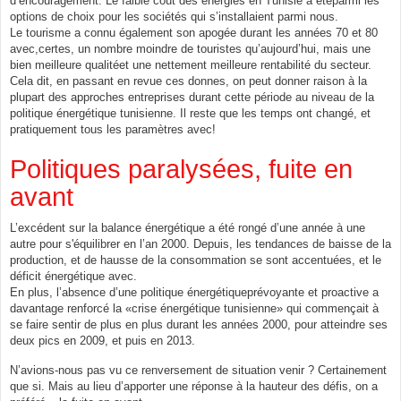
d’encouragement. Le faible coût des énergies en Tunisie a étéparmi les
options de choix pour les sociétés qui s’installaient parmi nous.
Le tourisme a connu également son apogée durant les années 70 et 80
avec,certes, un nombre moindre de touristes qu’aujourd’hui, mais une
bien meilleure qualitéet une nettement meilleure rentabilité du secteur.
Cela dit, en passant en revue ces donnes, on peut donner raison à la
plupart des approches entreprises durant cette période au niveau de la
politique énergétique tunisienne. Il reste que les temps ont changé, et
pratiquement tous les paramètres avec!
Politiques paralysées, fuite en
avant
L’excédent sur la balance énergétique a été rongé d’une année à une
autre pour s'équilibrer en l’an 2000. Depuis, les tendances de baisse de la
production, et de hausse de la consommation se sont accentuées, et le
déficit énergétique avec.
En plus, l’absence d’une politique énergétiqueprévoyante et proactive a
davantage renforcé la «crise énergétique tunisienne» qui commençait à
se faire sentir de plus en plus durant les années 2000, pour atteindre ses
deux pics en 2009, et puis en 2013.
N’avions-nous pas vu ce renversement de situation venir ? Certainement
que si. Mais au lieu d’apporter une réponse à la hauteur des défis, on a