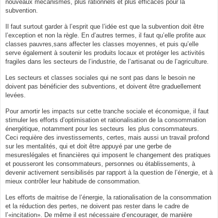
nouveaux mécanismes, plus rationnels et plus efficaces pour la
subvention.
Il faut surtout garder à l’esprit que l’idée est que la subvention doit être
l’exception et non la règle. En d’autres termes, il faut qu’elle profite aux
classes pauvres,sans affecter les classes moyennes, et puis qu’elle
serve également à soutenir les produits locaux et protéger les activités
fragiles dans les secteurs de l’industrie, de l’artisanat ou de l’agriculture.
Les secteurs et classes sociales qui ne sont pas dans le besoin ne
doivent pas bénéficier des subventions, et doivent être graduellement
levées.
Pour amortir les impacts sur cette tranche sociale et économique, il faut
stimuler les efforts d’optimisation et rationalisation de la consommation
énergétique, notamment pour les secteurs les plus consommateurs.
Ceci requière des investissements, certes, mais aussi un travail profond
sur les mentalités, qui et doit être appuyé par une gerbe de
mesureslégales et financières qui imposent le changement des pratiques
et pousseront les consommateurs, personnes ou établissements, à
devenir activement sensibilisés par rapport à la question de l’énergie, et à
mieux contrôler leur habitude de consommation.
Les efforts de maitrise de l’énergie, la rationalisation de la consommation
et la réduction des pertes, ne doivent pas rester dans le cadre de
l’«incitation». De même il est nécessaire d’encourager, de manière