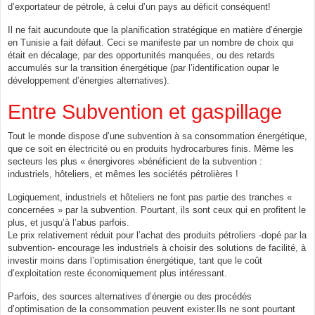
d’exportateur de pétrole, à celui d’un pays au déficit conséquent!
Il ne fait aucundoute que la planification stratégique en matière d’énergie
en Tunisie a fait défaut. Ceci se manifeste par un nombre de choix qui
était en décalage, par des opportunités manquées, ou des retards
accumulés sur la transition énergétique (par l’identification oupar le
développement d’énergies alternatives).
Entre Subvention et gaspillage
Tout le monde dispose d’une subvention à sa consommation énergétique,
que ce soit en électricité ou en produits hydrocarbures finis. Même les
secteurs les plus « énergivores »bénéficient de la subvention :
industriels, hôteliers, et mêmes les sociétés pétrolières !
Logiquement, industriels et hôteliers ne font pas partie des tranches «
concernées » par la subvention. Pourtant, ils sont ceux qui en profitent le
plus, et jusqu’à l’abus parfois.
Le prix relativement réduit pour l’achat des produits pétroliers -dopé par la
subvention- encourage les industriels à choisir des solutions de facilité, à
investir moins dans l’optimisation énergétique, tant que le coût
d’exploitation reste économiquement plus intéressant.
Parfois, des sources alternatives d’énergie ou des procédés
d’optimisation de la consommation peuvent exister.Ils ne sont pourtant