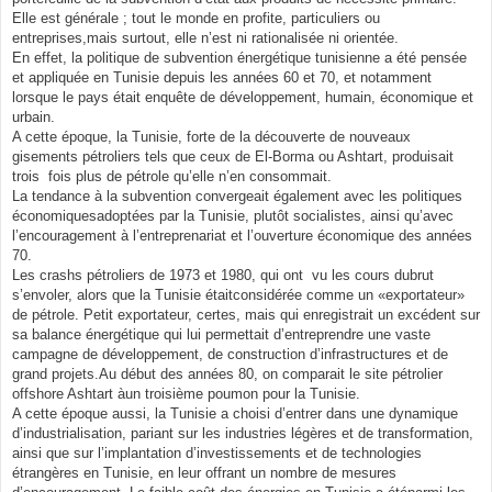
Elle est générale ; tout le monde en profite, particuliers ou
entreprises,mais surtout, elle n’est ni rationalisée ni orientée.
En effet, la politique de subvention énergétique tunisienne a été pensée
et appliquée en Tunisie depuis les années 60 et 70, et notamment
lorsque le pays était enquête de développement, humain, économique et
urbain.
A cette époque, la Tunisie, forte de la découverte de nouveaux
gisements pétroliers tels que ceux de El-Borma ou Ashtart, produisait
trois fois plus de pétrole qu’elle n’en consommait.
La tendance à la subvention convergeait également avec les politiques
économiquesadoptées par la Tunisie, plutôt socialistes, ainsi qu’avec
l’encouragement à l’entreprenariat et l’ouverture économique des années
70.
Les crashs pétroliers de 1973 et 1980, qui ont vu les cours dubrut
s’envoler, alors que la Tunisie étaitconsidérée comme un «exportateur»
de pétrole. Petit exportateur, certes, mais qui enregistrait un excédent sur
sa balance énergétique qui lui permettait d’entreprendre une vaste
campagne de développement, de construction d’infrastructures et de
grand projets.Au début des années 80, on comparait le site pétrolier
offshore Ashtart àun troisième poumon pour la Tunisie.
A cette époque aussi, la Tunisie a choisi d’entrer dans une dynamique
d’industrialisation, pariant sur les industries légères et de transformation,
ainsi que sur l’implantation d’investissements et de technologies
étrangères en Tunisie, en leur offrant un nombre de mesures