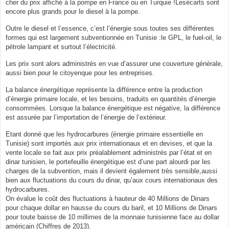
cher du prix affiché à la pompe en France ou en Turquie !Lesécarts sont
encore plus grands pour le diesel à la pompe.
Outre le diesel et l’essence, c’est l’énergie sous toutes ses différentes
formes qui est largement subventionnée en Tunisie :le GPL, le fuel-oil, le
pétrole lampant et surtout l’électricité.
Les prix sont alors administrés en vue d’assurer une couverture générale,
aussi bien pour le citoyenque pour les entreprises.
La balance énergétique représente la différence entre la production
d’énergie primaire locale, et les besoins, traduits en quantités d’énergie
consommées. Lorsque la balance énergétique est négative, la différence
est assurée par l’importation de l’énergie de l’extérieur.
Etant donné que les hydrocarbures (énergie primaire essentielle en
Tunisie) sont importés aux prix internationaux et en devises, et que la
vente locale se fait aux prix préalablement administrés par l’état et en
dinar tunisien, le portefeuille énergétique est d’une part alourdi par les
charges de la subvention, mais il devient également très sensible,aussi
bien aux fluctuations du cours du dinar, qu’aux cours internationaux des
hydrocarbures.
On évalue le coût des fluctuations à hauteur de 40 Millions de Dinars
pour chaque dollar en hausse du cours du baril, et 10 Millions de Dinars
pour toute baisse de 10 millimes de la monnaie tunisienne face au dollar
américain (Chiffres de 2013).