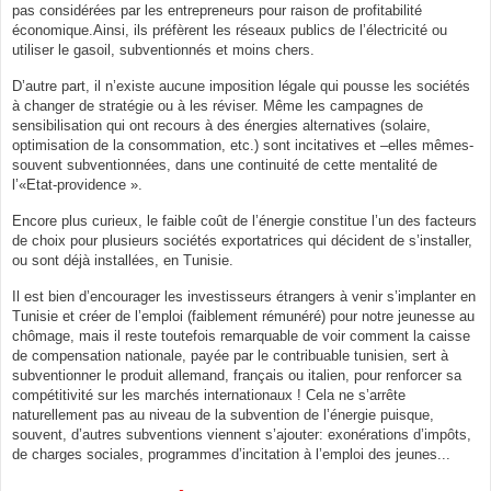
pas considérées par les entrepreneurs pour raison de profitabilité
économique.Ainsi, ils préfèrent les réseaux publics de l’électricité ou
utiliser le gasoil, subventionnés et moins chers.
D’autre part, il n’existe aucune imposition légale qui pousse les sociétés
à changer de stratégie ou à les réviser. Même les campagnes de
sensibilisation qui ont recours à des énergies alternatives (solaire,
optimisation de la consommation, etc.) sont incitatives et –elles mêmes-
souvent subventionnées, dans une continuité de cette mentalité de
l’«Etat-providence ».
Encore plus curieux, le faible coût de l’énergie constitue l’un des facteurs
de choix pour plusieurs sociétés exportatrices qui décident de s’installer,
ou sont déjà installées, en Tunisie.
Il est bien d’encourager les investisseurs étrangers à venir s’implanter en
Tunisie et créer de l’emploi (faiblement rémunéré) pour notre jeunesse au
chômage, mais il reste toutefois remarquable de voir comment la caisse
de compensation nationale, payée par le contribuable tunisien, sert à
subventionner le produit allemand, français ou italien, pour renforcer sa
compétitivité sur les marchés internationaux ! Cela ne s’arrête
naturellement pas au niveau de la subvention de l’énergie puisque,
souvent, d’autres subventions viennent s’ajouter: exonérations d’impôts,
de charges sociales, programmes d’incitation à l’emploi des jeunes...