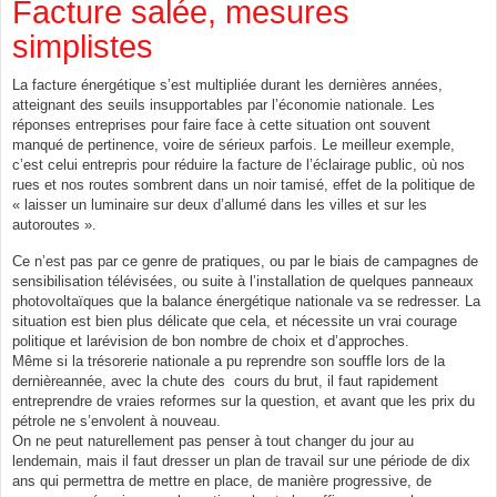
Facture salée, mesures
simplistes
La facture énergétique s’est multipliée durant les dernières années,
atteignant des seuils insupportables par l’économie nationale. Les
réponses entreprises pour faire face à cette situation ont souvent
manqué de pertinence, voire de sérieux parfois. Le meilleur exemple,
c’est celui entrepris pour réduire la facture de l’éclairage public, où nos
rues et nos routes sombrent dans un noir tamisé, effet de la politique de
« laisser un luminaire sur deux d’allumé dans les villes et sur les
autoroutes ».
Ce n’est pas par ce genre de pratiques, ou par le biais de campagnes de
sensibilisation télévisées, ou suite à l’installation de quelques panneaux
photovoltaïques que la balance énergétique nationale va se redresser. La
situation est bien plus délicate que cela, et nécessite un vrai courage
politique et larévision de bon nombre de choix et d’approches.
Même si la trésorerie nationale a pu reprendre son souffle lors de la
dernièreannée, avec la chute des cours du brut, il faut rapidement
entreprendre de vraies reformes sur la question, et avant que les prix du
pétrole ne s’envolent à nouveau.
On ne peut naturellement pas penser à tout changer du jour au
lendemain, mais il faut dresser un plan de travail sur une période de dix
ans qui permettra de mettre en place, de manière progressive, de