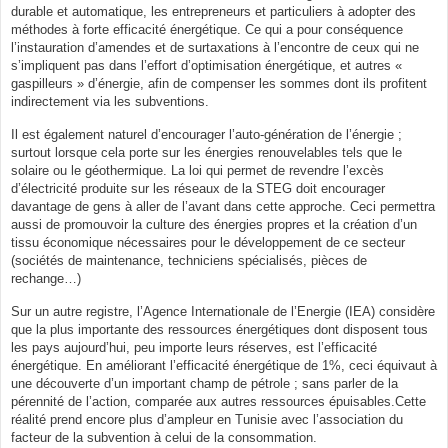
durable et automatique, les entrepreneurs et particuliers à adopter des
méthodes à forte efficacité énergétique. Ce qui a pour conséquence
l’instauration d’amendes et de surtaxations à l’encontre de ceux qui ne
s’impliquent pas dans l’effort d’optimisation énergétique, et autres «
gaspilleurs » d’énergie, afin de compenser les sommes dont ils profitent
indirectement via les subventions.
Il est également naturel d’encourager l’auto-génération de l’énergie ;
surtout lorsque cela porte sur les énergies renouvelables tels que le
solaire ou le géothermique. La loi qui permet de revendre l’excès
d’électricité produite sur les réseaux de la STEG doit encourager
davantage de gens à aller de l’avant dans cette approche. Ceci permettra
aussi de promouvoir la culture des énergies propres et la création d’un
tissu économique nécessaires pour le développement de ce secteur
(sociétés de maintenance, techniciens spécialisés, pièces de
rechange…)
Sur un autre registre, l’Agence Internationale de l’Energie (IEA) considère
que la plus importante des ressources énergétiques dont disposent tous
les pays aujourd’hui, peu importe leurs réserves, est l’efficacité
énergétique. En améliorant l’efficacité énergétique de 1%, ceci équivaut à
une découverte d’un important champ de pétrole ; sans parler de la
pérennité de l’action, comparée aux autres ressources épuisables.Cette
réalité prend encore plus d’ampleur en Tunisie avec l’association du
facteur de la subvention à celui de la consommation.