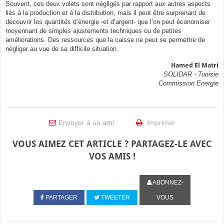
Souvent, ces deux volets sont négligés par rapport aux autres aspects
liés à la production et à la distribution, mais il peut être surprenant de
découvrir les quantités d’énergie -et d’argent- que l’on peut économiser
moyennant de simples ajustements techniques ou de petites
améliorations. Des ressources que la caisse ne peut se permettre de
négliger au vue de sa difficile situation.
Hamed El Matri
SOLIDAR - Tunisie
Commission Energie
Envoyer à un ami
Imprimer
VOUS AIMEZ CET ARTICLE ? PARTAGEZ-LE AVEC
VOS AMIS !
ABONNEZ-
PARTAGER
TWEETER
VOUS