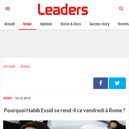
Accueil
News
Opinion
Notes & Docs
Success story
Homma
Accueil
News
NEWS
- 10.12.2015
Pourquoi Habib Essid se rend-il ce vendredi à Rome ?