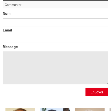
Commenter
Nom
Email
Message
Envoyer