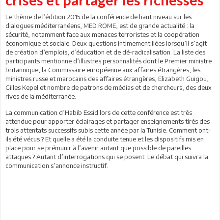
Le thème de l’édition 2015 de la conférence de haut niveau sur les
dialogues méditerranéens, MED ROME, est de grande actualité : la
sécurité, notamment face aux menaces terroristes et la coopération
économique et sociale. Deux questions intimement liées lorsqu’il s’agit
de création d’emplois, d’éducation et de dé-radicalisation. La liste des
participants mentionne d’illustres personnalités dont le Premier ministre
britannique, la Commissaire européenne aux affaires étrangères, les
ministres russe et marocains des affaires étrangères, Elizabeth Guigou,
Gilles Kepel et nombre de patrons de médias et de chercheurs, des deux
rives de la méditerranée.
La communication d’Habib Essid lors de cette conférence est très
attendue pour apporter éclairages et partager enseignements tirés des
trois attentats successifs subis cette année par la Tunisie. Comment ont-
ils été vécus ? Et quelle a été la conduite tenue et les dispositifs mis en
place pour se prémunir à l’avenir autant que possible de pareilles
attaques ? Autant d’interrogations qui se posent. Le débat qui suivra la
communication s’annonce instructif.