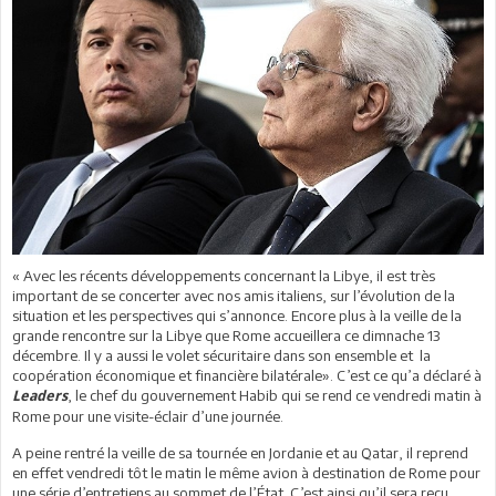
« Avec les récents développements concernant la Libye, il est très
important de se concerter avec nos amis italiens, sur l’évolution de la
situation et les perspectives qui s’annonce. Encore plus à la veille de la
grande rencontre sur la Libye que Rome accueillera ce dimnache 13
décembre. Il y a aussi le volet sécuritaire dans son ensemble et la
coopération économique et financière bilatérale». C’est ce qu’a déclaré à
, le chef du gouvernement Habib qui se rend ce vendredi matin à
Leaders
Rome pour une visite-éclair d’une journée.
A peine rentré la veille de sa tournée en Jordanie et au Qatar, il reprend
en effet vendredi tôt le matin le même avion à destination de Rome pour
une série d’entretiens au sommet de l’État. C’est ainsi qu’il sera reçu