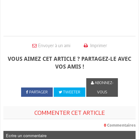
Envoyer à un ami
Imprimer
VOUS AIMEZ CET ARTICLE ? PARTAGEZ-LE AVEC
VOS AMIS !
ABONNEZ-
PARTAGER
TWEETER
VOUS
COMMENTER CET ARTICLE
0
Commentaires
Ecrire un commentaire