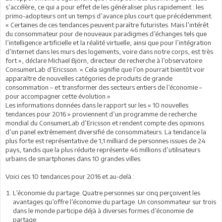
s’accélère, ce qui a pour effet de les généraliser plus rapidement : les
primo-adopteurs ont un temps d’avance plus court que précédemment.
« Certaines de ces tendances peuvent paraître futuristes. Mais l’intérêt
du consommateur pour de nouveaux paradigmes d’échanges tels que
l’intelligence artificielle et la réalité virtuelle, ainsi que pour l’intégration
d’Internet dans les murs des logements, voire dans notre corps, est très
fort », déclare Michael Björn, directeur de recherche à l’observatoire
ConsumerLab d’Ericsson. « Cela signifie que l’on pourrait bientôt voir
apparaître de nouvelles catégories de produits de grande
consommation – et transformer des secteurs entiers de l’économie –
pour accompagner cette évolution.»
Les informations données dans le rapport sur les « 10 nouvelles
tendances pour 2016 » proviennent d’un programme de recherche
mondial du ConsumerLab d’Ericsson et rendent compte des opinions
d’un panel extrêmement diversifié de consommateurs. La tendance la
plus forte est représentative de 1,1 milliard de personnes issues de 24
pays, tandis que la plus réduite représente 46 millions d’utilisateurs
urbains de smartphones dans 10 grandes villes.
Voici ces 10 tendances pour 2016 et au-delà :
L’économie du partage. Quatre personnes sur cinq perçoivent les
avantages qu’offre l’économie du partage. Un consommateur sur trois
dans le monde participe déjà à diverses formes d’économie de
partage.