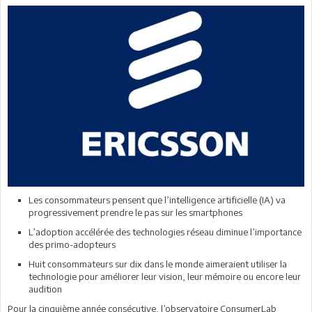
Les consommateurs pensent que l’intelligence artificielle (IA) va
progressivement prendre le pas sur les smartphones
L’adoption accélérée des technologies réseau diminue l’importance
des primo-adopteurs
Huit consommateurs sur dix dans le monde aimeraient utiliser la
technologie pour améliorer leur vision, leur mémoire ou encore leur
audition
Pour la cinquième année consécutive, l’observatoire ConsumerLab