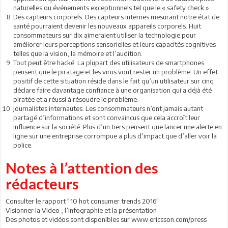
naturelles ou événements exceptionnels tel que le « safety check ».
Des capteurs corporels. Des capteurs internes mesurant notre état de
santé pourraient devenir les nouveaux appareils corporels. Huit
consommateurs sur dix aimeraient utiliser la technologie pour
améliorer leurs perceptions sensorielles et leurs capacités cognitives
telles que la vision, la mémoire et l’audition.
Tout peut être hacké. La plupart des utilisateurs de smartphones
pensent que le piratage et les virus vont rester un problème. Un effet
positif de cette situation réside dans le fait qu’un utilisateur sur cinq
déclare faire davantage confiance à une organisation qui a déjà été
piratée et a réussi à résoudre le problème.
Journalistes internautes. Les consommateurs n’ont jamais autant
partagé d’informations et sont convaincus que cela accroît leur
influence sur la société. Plus d’un tiers pensent que lancer une alerte en
ligne sur une entreprise corrompue a plus d’impact que d’aller voir la
police.
Notes à l’attention des
rédacteurs
Consulter le rapport "10 hot consumer trends 2016"
Visionner la Video , l’infographie et la présentation
Des photos et vidéos sont disponibles sur www.ericsson.com/press