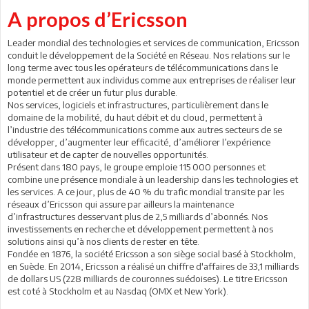
A propos d’Ericsson
Leader mondial des technologies et services de communication, Ericsson
conduit le développement de la Société en Réseau. Nos relations sur le
long terme avec tous les opérateurs de télécommunications dans le
monde permettent aux individus comme aux entreprises de réaliser leur
potentiel et de créer un futur plus durable.
Nos services, logiciels et infrastructures, particulièrement dans le
domaine de la mobilité, du haut débit et du cloud, permettent à
l’industrie des télécommunications comme aux autres secteurs de se
développer, d’augmenter leur efficacité, d’améliorer l’expérience
utilisateur et de capter de nouvelles opportunités.
Présent dans 180 pays, le groupe emploie 115 000 personnes et
combine une présence mondiale à un leadership dans les technologies et
les services. A ce jour, plus de 40 % du trafic mondial transite par les
réseaux d’Ericsson qui assure par ailleurs la maintenance
d’infrastructures desservant plus de 2,5 milliards d’abonnés. Nos
investissements en recherche et développement permettent à nos
solutions ainsi qu’à nos clients de rester en tête.
Fondée en 1876, la société Ericsson a son siège social basé à Stockholm,
en Suède. En 2014, Ericsson a réalisé un chiffre d'affaires de 33,1 milliards
de dollars US (228 milliards de couronnes suédoises). Le titre Ericsson
est coté à Stockholm et au Nasdaq (OMX et New York).