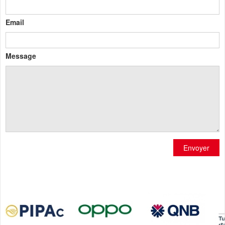
Email
Message
Envoyer