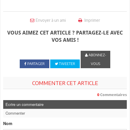
Envoyer à un ami
Imprimer
VOUS AIMEZ CET ARTICLE ? PARTAGEZ-LE AVEC
VOS AMIS !
ABONNEZ-
PARTAGER
TWEETER
VOUS
COMMENTER CET ARTICLE
0
Commentaires
Ecrire un commentaire
Commenter
Nom