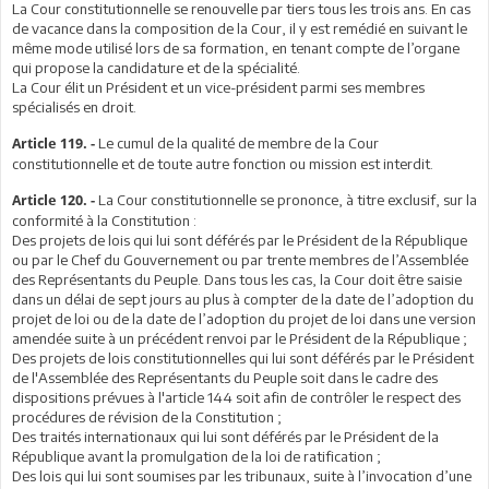
La Cour constitutionnelle se renouvelle par tiers tous les trois ans. En cas
de vacance dans la composition de la Cour, il y est remédié en suivant le
même mode utilisé lors de sa formation, en tenant compte de l’organe
qui propose la candidature et de la spécialité.
La Cour élit un Président et un vice-président parmi ses membres
spécialisés en droit.
Le cumul de la qualité de membre de la Cour
Article 119. -
constitutionnelle et de toute autre fonction ou mission est interdit.
La Cour constitutionnelle se prononce, à titre exclusif, sur la
Article 120. -
conformité à la Constitution :
Des projets de lois qui lui sont déférés par le Président de la République
ou par le Chef du Gouvernement ou par trente membres de l’Assemblée
des Représentants du Peuple. Dans tous les cas, la Cour doit être saisie
dans un délai de sept jours au plus à compter de la date de l’adoption du
projet de loi ou de la date de l’adoption du projet de loi dans une version
amendée suite à un précédent renvoi par le Président de la République ;
Des projets de lois constitutionnelles qui lui sont déférés par le Président
de l'Assemblée des Représentants du Peuple soit dans le cadre des
dispositions prévues à l'article 144 soit afin de contrôler le respect des
procédures de révision de la Constitution ;
Des traités internationaux qui lui sont déférés par le Président de la
République avant la promulgation de la loi de ratification ;
Des lois qui lui sont soumises par les tribunaux, suite à l’invocation d’une