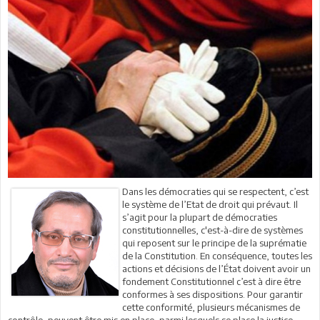
Dans les démocraties qui se respectent, c’est
le système de l’Etat de droit qui prévaut. Il
s’agit pour la plupart de démocraties
constitutionnelles, c'est-à-dire de systèmes
qui reposent sur le principe de la suprématie
de la Constitution. En conséquence, toutes les
actions et décisions de l’État doivent avoir un
fondement Constitutionnel c’est à dire être
conformes à ses dispositions. Pour garantir
cette conformité, plusieurs mécanismes de
contrôle, peuvent être mis en place, parmi lesquels se place la justice