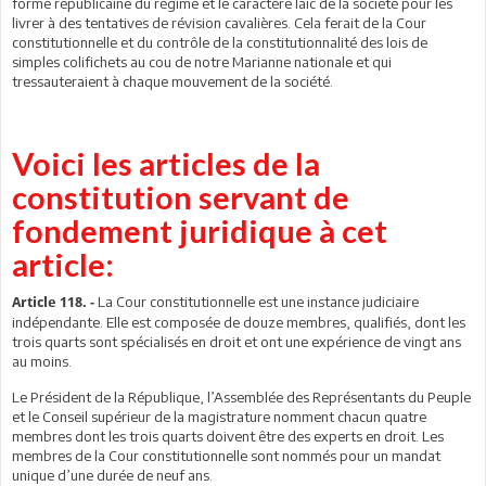
forme républicaine du régime et le caractère laïc de la société pour les
livrer à des tentatives de révision cavalières. Cela ferait de la Cour
constitutionnelle et du contrôle de la constitutionnalité des lois de
simples colifichets au cou de notre Marianne nationale et qui
tressauteraient à chaque mouvement de la société.
Voici les articles de la
constitution servant de
fondement juridique à cet
article:
La Cour constitutionnelle est une instance judiciaire
Article 118. -
indépendante. Elle est composée de douze membres, qualifiés, dont les
trois quarts sont spécialisés en droit et ont une expérience de vingt ans
au moins.
Le Président de la République, l’Assemblée des Représentants du Peuple
et le Conseil supérieur de la magistrature nomment chacun quatre
membres dont les trois quarts doivent être des experts en droit. Les
membres de la Cour constitutionnelle sont nommés pour un mandat
unique d’une durée de neuf ans.