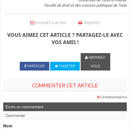
Faculté de droit et des sciences politiques de Tunis
Envoyer à un ami
Imprimer
VOUS AIMEZ CET ARTICLE ? PARTAGEZ-LE AVEC
VOS AMIS !
ABONNEZ-
PARTAGER
TWEETER
VOUS
COMMENTER CET ARTICLE
0
Commentaires
Ecrire un commentaire
Commenter
Nom