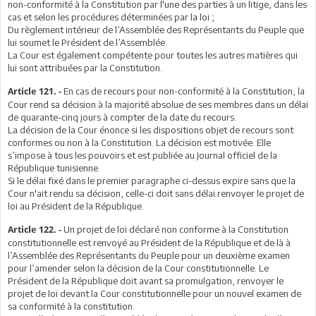
non-conformité à la Constitution par l'une des parties à un litige, dans les
cas et selon les procédures déterminées par la loi ;
Du règlement intérieur de l’Assemblée des Représentants du Peuple que
lui soumet le Président de l’Assemblée.
La Cour est également compétente pour toutes les autres matières qui
lui sont attribuées par la Constitution.
En cas de recours pour non-conformité à la Constitution, la
Article 121. -
Cour rend sa décision à la majorité absolue de ses membres dans un délai
de quarante-cinq jours à compter de la date du recours.
La décision de la Cour énonce si les dispositions objet de recours sont
conformes ou non à la Constitution. La décision est motivée. Elle
s’impose à tous les pouvoirs et est publiée au Journal officiel de la
République tunisienne.
Si le délai fixé dans le premier paragraphe ci-dessus expire sans que la
Cour n'ait rendu sa décision, celle-ci doit sans délai renvoyer le projet de
loi au Président de la République.
Un projet de loi déclaré non conforme à la Constitution
Article 122. -
constitutionnelle est renvoyé au Président de la République et de là à
l’Assemblée des Représentants du Peuple pour un deuxième examen
pour l’amender selon la décision de la Cour constitutionnelle. Le
Président de la République doit avant sa promulgation, renvoyer le
projet de loi devant la Cour constitutionnelle pour un nouvel examen de
sa conformité à la constitution.