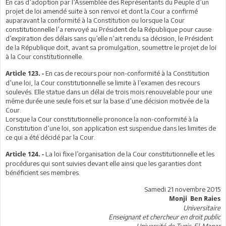
En cas d’adoption par l’Assemblée des Représentants du Peuple d’un
projet de loi amendé suite à son renvoi et dont la Cour a confirmé
auparavant la conformité à la Constitution ou lorsque la Cour
constitutionnelle l’a renvoyé au Président de la République pour cause
d’expiration des délais sans qu’elle n’ait rendu sa décision, le Président
de la République doit, avant sa promulgation, soumettre le projet de loi
à la Cour constitutionnelle.
En cas de recours pour non-conformité à la Constitution
Article 123. -
d’une loi, la Cour constitutionnelle se limite à l’examen des recours
soulevés. Elle statue dans un délai de trois mois renouvelable pour une
même durée une seule fois et sur la base d’une décision motivée de la
Cour.
Lorsque la Cour constitutionnelle prononce la non-conformité à la
Constitution d’une loi, son application est suspendue dans les limites de
ce qui a été décidé par la Cour.
La loi fixe l’organisation de la Cour constitutionnelle et les
Article 124. -
procédures qui sont suivies devant elle ainsi que les garanties dont
bénéficient ses membres.
Samedi 21 novembre 2015
Monji Ben Raies
Universitaire
Enseignant et chercheur en droit public
Université de Tunis-El-Manar