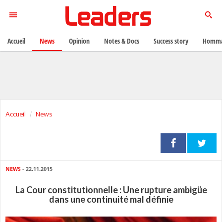
Accueil
News
Opinion
Notes & Docs
Success story
Homma
Accueil
News
NEWS
- 22.11.2015
La Cour constitutionnelle : Une rupture ambigüe
dans une continuité mal définie