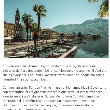
Comme avant lui, Ahmed Tlili, figure de proue du syndicalisme et
trésorier du Parti destourien. Dénonçant le pouvoir personnel, il s’exilera
sur les rivages du Lac Léman, avant d’entrer dans une longue maladie à
laquelle il finira par succomber.
Comme, après lui, l’ancien Premier ministre, Mohamed Mzali. Devançant
son arrestation et craignant un procès inique, il traversera la frontière
algérienne et ira s’installer en Suisse. Membre du Comité olympique
international, il bénéficiera du soutien du mouvement olympique.
D’autres opposants à l’ancien régime, notamment des militants
islamistes, leur emboiteront le pas.