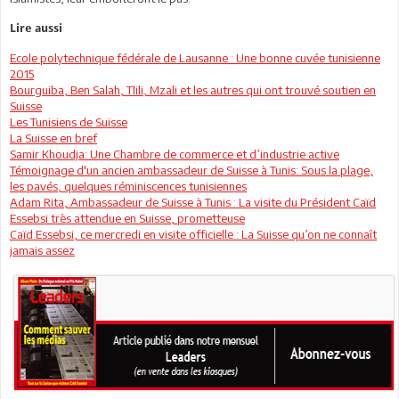
Lire aussi
Ecole polytechnique fédérale de Lausanne : Une bonne cuvée tunisienne
2015
Bourguiba, Ben Salah, Tlili, Mzali et les autres qui ont trouvé soutien en
Suisse
Les Tunisiens de Suisse
La Suisse en bref
Samir Khoudja: Une Chambre de commerce et d’industrie active
Témoignage d'un ancien ambassadeur de Suisse à Tunis: Sous la plage,
les pavés, quelques réminiscences tunisiennes
Adam Rita, Ambassadeur de Suisse à Tunis : La visite du Président Caïd
Essebsi très attendue en Suisse, prometteuse
Caïd Essebsi, ce mercredi en visite officielle : La Suisse qu’on ne connaît
jamais assez