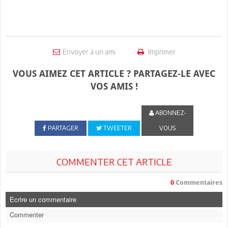
Envoyer à un ami
Imprimer
VOUS AIMEZ CET ARTICLE ? PARTAGEZ-LE AVEC
VOS AMIS !
ABONNEZ-
PARTAGER
TWEETER
VOUS
COMMENTER CET ARTICLE
0
Commentaires
Ecrire un commentaire
Commenter