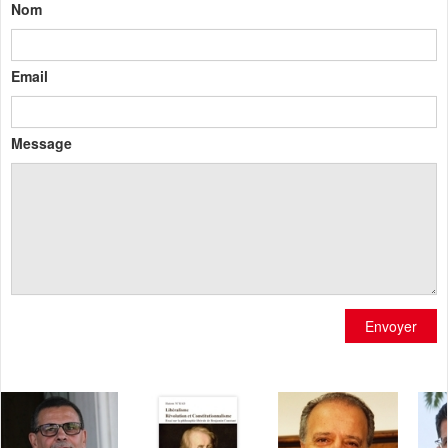
Nom
Email
Message
Envoyer