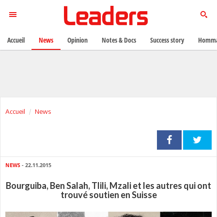
Accueil
News
Opinion
Notes & Docs
Success story
Homma
Accueil
News
NEWS
- 22.11.2015
Bourguiba, Ben Salah, Tlili, Mzali et les autres qui ont
trouvé soutien en Suisse