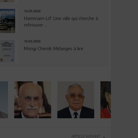
14.03.2026
Hammam-Lif: Une ville qui cherche à
retrouver ...
10.03.2026
Mongi Chemli: Mélanges à lire
ARTICLE SUIVANT