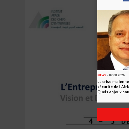
NEWS
- 07.08.2026
La crise malienne
sécurité de l'Afr
Quels enjeux pour