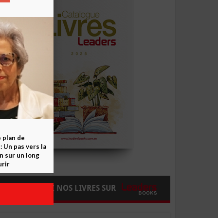
e plan de
 Un pas vers la
n sur un long
rir
COMMANDEZ NOS LIVRES SUR