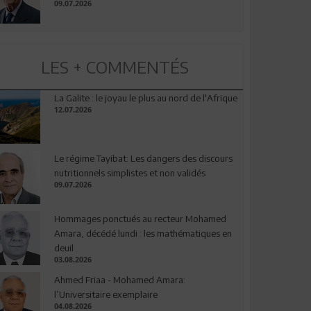
09.07.2026
LES + COMMENTÉS
La Galite : le joyau le plus au nord de l'Afrique
12.07.2026
Le régime Tayibat: Les dangers des discours
nutritionnels simplistes et non validés
09.07.2026
Hommages ponctués au recteur Mohamed
Amara, décédé lundi : les mathématiques en
deuil
03.08.2026
Ahmed Friaa - Mohamed Amara:
l’Universitaire exemplaire
04.08.2026