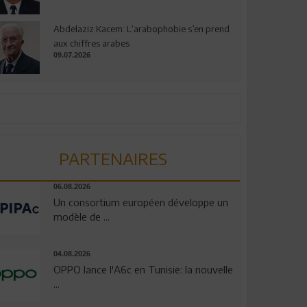
Abdelaziz Kacem: L’arabophobie s’en prend
aux chiffres arabes
09.07.2026
PARTENAIRES
06.08.2026
Un consortium européen développe un
modèle de ...
04.08.2026
OPPO lance l'A6c en Tunisie: la nouvelle
...