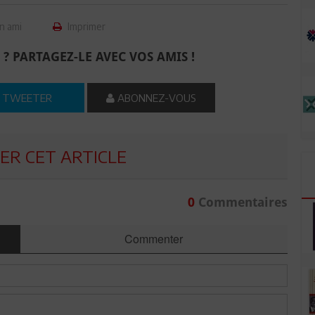
n ami
Imprimer
 ? PARTAGEZ-LE AVEC VOS AMIS !
TWEETER
ABONNEZ-VOUS
R CET ARTICLE
0
Commentaires
Commenter