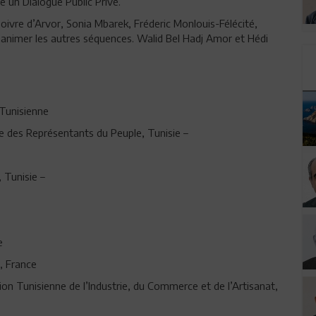
re un Dialogue Public Privé.
ivre d’Arvor, Sonia Mbarek, Fréderic Monlouis-Félécité,
 animer les autres séquences. Walid Bel Hadj Amor et Hédi
 Tunisienne
des Représentants du Peuple, Tunisie –
 Tunisie –
ne
e, France
Tunisienne de l’Industrie, du Commerce et de l’Artisanat,