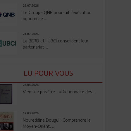
29.07.2026
Le Groupe QNB poursuit l’exécution
rigoureuse ...
24.07.2026
La BERD et l’UBCI consolident leur
partenariat ...
LU POUR VOUS
23.04.2026
Vient de paraître - «Dictionnaire des ...
17.03.2026
Noureddine Dougui : Comprendre le
Moyen-Orient, ...