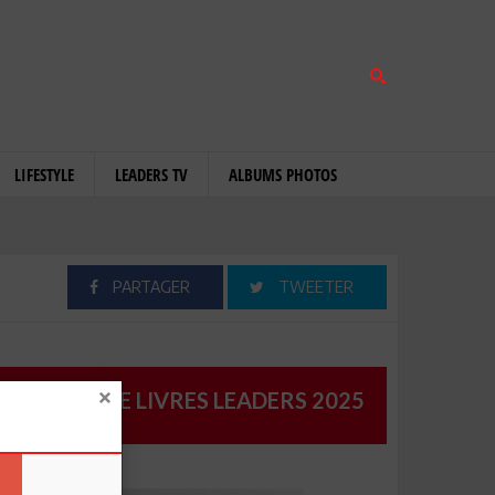
LIFESTYLE
LEADERS TV
ALBUMS PHOTOS
PARTAGER
TWEETER
CATALOGUE LIVRES LEADERS 2025