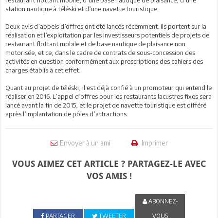
station nautique à téléski et d’une navette touristique.
Deux avis d’appels d’offres ont été lancés récemment. Ils portent sur la
réalisation et l’exploitation par les investisseurs potentiels de projets de
restaurant flottant mobile et de base nautique de plaisance non
motorisée, et ce, dans le cadre de contrats de sous-concession des
activités en question conformément aux prescriptions des cahiers des
charges établis à cet effet.
Quant au projet de téléski, il est déjà confié à un promoteur qui entend le
réaliser en 2016. L’appel d’offres pour les restaurants lacustres fixes sera
lancé avant la fin de 2015, et le projet de navette touristique est différé
après l’implantation de pôles d’attractions.
Envoyer à un ami
Imprimer
VOUS AIMEZ CET ARTICLE ? PARTAGEZ-LE AVEC
VOS AMIS !
ABONNEZ-
PARTAGER
TWEETER
VOUS