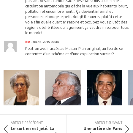
passant devant l'ambassade des États Unis a cause de la
circulation automobile qui gâche la vue aux habitants: bruit,
pollution et encombrement... Ça devient infernal et
personne ne bouge le petit doigt! Reouvrez plutôt cette
voie afin que le quartier respire et occupez vous plutôt des
régions déshéritées qui agonisent ça vaudra mieu pour tous
le monde!
BM
- 04-11-2015 09:44
Peut-on avoir accès au Master Plan original, au lieu de se
contenter d'un schéma et d'une explication succins?
ARTICLE PRÉCÉDENT
ARTICLE SUIVANT
Le sort en est jeté. La
Une artère de Paris