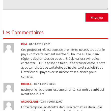
Envoyer
Les Commentaires
KLM
- 01-11-2015 22:01
Ces projets et réalisations de premières nécessités pour le
pays vont certainement mettre du baume au Cœur aux
régions déshéritées du pays.....!!! Cela va les ravir et les
enchanter.....!!!! Le fossé ne fait que se creuser entre la côte
avec sa richesse ostentatoire et insolente et ses loisirs et
l’intérieur du pays avec sa misère et ses laissés pour
compte.
RIDHA L
- 02-11-2015 08:53
nettoyer le lac sijoumi est une priorité, car notre santé est
avant nos loisirs
ARCHICLAIRE
- 03-11-2015 22:00
Entre temps le lac étouffe depuis la fermeture de la voie