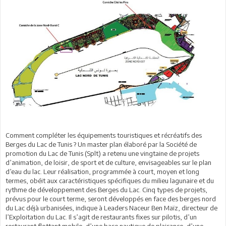
Comment compléter les équipements touristiques et récréatifs des
Berges du Lac de Tunis ? Un master plan élaboré par la Société de
promotion du Lac de Tunis (Splt) a retenu une vingtaine de projets
d’animation, de loisir, de sport et de culture, envisageables sur le plan
d’eau du lac. Leur réalisation, programmée à court, moyen et long
termes, obéit aux caractéristiques spécifiques du milieu lagunaire et du
rythme de développement des Berges du Lac. Cinq types de projets,
prévus pour le court terme, seront développés en face des berges nord
du Lac déjà urbanisées, indique à Leaders Naceur Ben Maïz, directeur de
l’Exploitation du Lac. Il s’agit de restaurants fixes sur pilotis, d’un
restaurant flottant mobile, d’une base nautique de plaisance, d’une