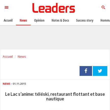
Accueil
News
Opinion
Notes & Docs
Success story
Homma
Accueil
News
NEWS
- 01.11.2015
Le Lac s’anime: téléski, restaurant flottant et base
nautique