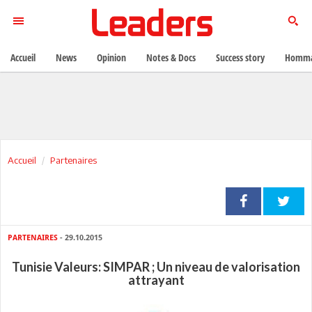
Accueil
News
Opinion
Notes & Docs
Success story
Homma
Accueil
Partenaires
PARTENAIRES
- 29.10.2015
Tunisie Valeurs: SIMPAR ; Un niveau de valorisation
attrayant