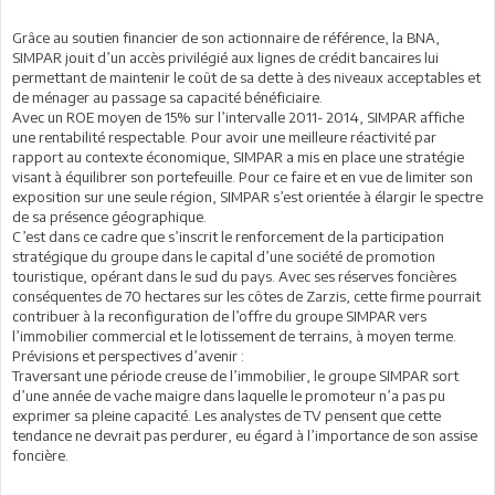
Grâce au soutien financier de son actionnaire de référence, la BNA,
SIMPAR jouit d’un accès privilégié aux lignes de crédit bancaires lui
permettant de maintenir le coût de sa dette à des niveaux acceptables et
de ménager au passage sa capacité bénéficiaire.
Avec un ROE moyen de 15% sur l’intervalle 2011- 2014, SIMPAR affiche
une rentabilité respectable. Pour avoir une meilleure réactivité par
rapport au contexte économique, SIMPAR a mis en place une stratégie
visant à équilibrer son portefeuille. Pour ce faire et en vue de limiter son
exposition sur une seule région, SIMPAR s’est orientée à élargir le spectre
de sa présence géographique.
C’est dans ce cadre que s’inscrit le renforcement de la participation
stratégique du groupe dans le capital d’une société de promotion
touristique, opérant dans le sud du pays. Avec ses réserves foncières
conséquentes de 70 hectares sur les côtes de Zarzis, cette firme pourrait
contribuer à la reconfiguration de l’offre du groupe SIMPAR vers
l’immobilier commercial et le lotissement de terrains, à moyen terme.
Prévisions et perspectives d’avenir :
Traversant une période creuse de l’immobilier, le groupe SIMPAR sort
d’une année de vache maigre dans laquelle le promoteur n’a pas pu
exprimer sa pleine capacité. Les analystes de TV pensent que cette
tendance ne devrait pas perdurer, eu égard à l’importance de son assise
foncière.