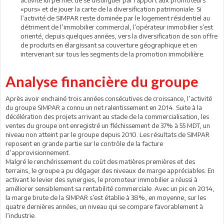
«purs» et de jouer la carte de la diversification patrimoniale. Si
l’activité de SIMPAR reste dominée par le logement résidentiel au
détriment de l’immobilier commercial, l’opérateur immobilier s’est
orienté, depuis quelques années, vers la diversification de son offre
de produits en élargissant sa couverture géographique et en
intervenant sur tous les segments de la promotion immobilière.
Analyse financière du groupe
Après avoir enchainé trois années consécutives de croissance, l’activité
du groupe SIMPAR a connu un net ralentissement en 2014. Suite à la
décélération des projets arrivant au stade de la commercialisation, les
ventes du groupe ont enregistré un fléchissement de 37% à 55 MDT, un
niveau non atteint par le groupe depuis 2010. Les résultats de SIMPAR
reposent en grande partie sur le contrôle de la facture
d’approvisionnement.
Malgré le renchérissement du coût des matières premières et des
terrains, le groupe a pu dégager des niveaux de marge appréciables. En
activant le levier des synergies, le promoteur immobilier a réussi à
améliorer sensiblement sa rentabilité commerciale. Avec un pic en 2014,
la marge brute de la SIMPAR s’est établie à 38%, en moyenne, sur les
quatre dernières années, un niveau qui se compare favorablement à
l’industrie.