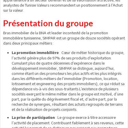
analystes de Tunisie Valeurs recommandent un positionnement à l’Achat
sur la valeur.
Présentation du groupe
Bras immobilier de la BNA et leader incontesté de la promotion
immobilière tunisienne, SIMPAR est un groupe de douze sociétés opérant
dans deux principaux métiers :
: Cœur de métier historique du groupe,
La promotion immobilière
l’activité génère plus de 97% de ses produits d’exploitation.
Cumulant plus de quatre décennies d’expérience dans le
développement immobilier, SIMPAR se distingue, aujourd’hui,
comme étant un des promoteurs les plus actifs et les plus intégrés
dans les différents métiers de l’immobilier (Promotion, location,
lotissement et engineering des projets immobiliers), ce qui réduit sa
dépendance vis-à-vis des sous-traitants.L’existence de plusieurs
sociétés exerçant le même métier dans le groupe est motivé, d’une
part, par la quête du dégrèvement fiscal et, d’autre part, par la
recherche de synergies, résultant des achats regroupés de terrains
et de la réalisation de projets conjoints.
: Le groupe exerce à titre accessoire
La prise de participation
l’activité de placement. Contribuant faiblement à ses revenus, cette
activité lui permet de se distinguer par rapport aux promoteurs