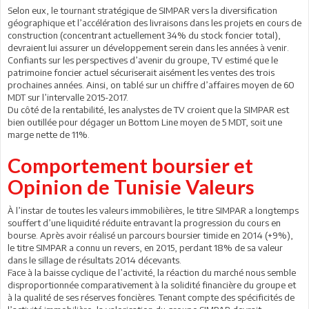
Selon eux, le tournant stratégique de SIMPAR vers la diversification
géographique et l’accélération des livraisons dans les projets en cours de
construction (concentrant actuellement 34% du stock foncier total),
devraient lui assurer un développement serein dans les années à venir.
Confiants sur les perspectives d’avenir du groupe, TV estimé que le
patrimoine foncier actuel sécuriserait aisément les ventes des trois
prochaines années. Ainsi, on tablé sur un chiffre d’affaires moyen de 60
MDT sur l’intervalle 2015-2017.
Du côté de la rentabilité, les analystes de TV croient que la SIMPAR est
bien outillée pour dégager un Bottom Line moyen de 5 MDT, soit une
marge nette de 11%.
Comportement boursier et
Opinion de Tunisie Valeurs
À l’instar de toutes les valeurs immobilières, le titre SIMPAR a longtemps
souffert d’une liquidité réduite entravant la progression du cours en
bourse. Après avoir réalisé un parcours boursier timide en 2014 (+9%),
le titre SIMPAR a connu un revers, en 2015, perdant 18% de sa valeur
dans le sillage de résultats 2014 décevants.
Face à la baisse cyclique de l’activité, la réaction du marché nous semble
disproportionnée comparativement à la solidité financière du groupe et
à la qualité de ses réserves foncières. Tenant compte des spécificités de