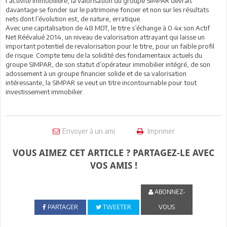
l’activité immobilière, la valorisation du groupe SIMPAR devrait
davantage se fonder sur le patrimoine foncier et non sur les résultats
nets dont l’évolution est, de nature, erratique.
Avec une capitalisation de 48 MDT, le titre s’échange à 0.4x son Actif
Net Réévalué 2014, un niveau de valorisation attrayant qui laisse un
important potentiel de revalorisation pour le titre, pour un faible profil
de risque. Compte tenu de la solidité des fondamentaux actuels du
groupe SIMPAR, de son statut d’opérateur immobilier intégré, de son
adossement à un groupe financier solide et de sa valorisation
intéressante, la SIMPAR se veut un titre incontournable pour tout
investissement immobilier.
Envoyer à un ami
Imprimer
VOUS AIMEZ CET ARTICLE ? PARTAGEZ-LE AVEC
VOS AMIS !
ABONNEZ-
PARTAGER
TWEETER
VOUS