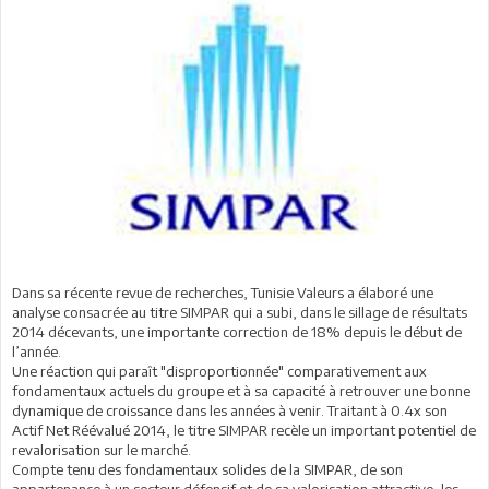
Dans sa récente revue de recherches, Tunisie Valeurs a élaboré une
analyse consacrée au titre SIMPAR qui a subi, dans le sillage de résultats
2014 décevants, une importante correction de 18% depuis le début de
l’année.
Une réaction qui paraît "disproportionnée" comparativement aux
fondamentaux actuels du groupe et à sa capacité à retrouver une bonne
dynamique de croissance dans les années à venir. Traitant à 0.4x son
Actif Net Réévalué 2014, le titre SIMPAR recèle un important potentiel de
revalorisation sur le marché.
Compte tenu des fondamentaux solides de la SIMPAR, de son
appartenance à un secteur défensif et de sa valorisation attractive, les