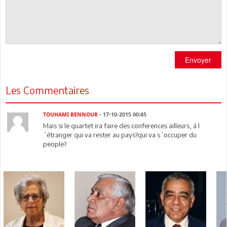
Envoyer
Les Commentaires
TOUHAMI BENNOUR
- 17-10-2015 00:45
Mais si le quartet ira faire des conferences ailleurs, á l
´étranger qui va rester au pays?qui va s´occuper du
people?