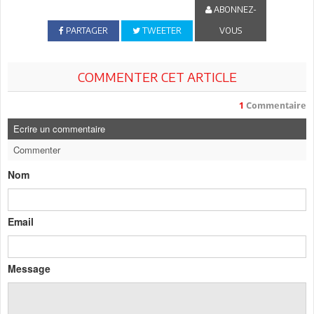
ABONNEZ-
PARTAGER
TWEETER
VOUS
COMMENTER CET ARTICLE
1
Commentaire
Ecrire un commentaire
Commenter
Nom
Email
Message