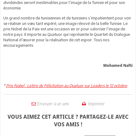
dividendes seront inestimables pour l’image de la Tunisie et pour son
économie.
Un grand nombre de tunisiennes et de tunisiens s’impatientent pour voir
se réaliser un vœu tant espéré, une image rénové de la belle Tunisie. Le
prix Nobel de la Paix est une occasion en or pour valoriser l’image de
notre pays. Il importe au Quatuor qui représente le Quartet du Dialogue
National d’œuvrer pour la réalisation de cet espoir. Tous nos
encouragements.
Mohamed Nafti
*
Prix Nobel : Lettre de Félicitation au Quatuor sur Leaders le 12 octobre
Envoyer à un ami
Imprimer
VOUS AIMEZ CET ARTICLE ? PARTAGEZ-LE AVEC
VOS AMIS !