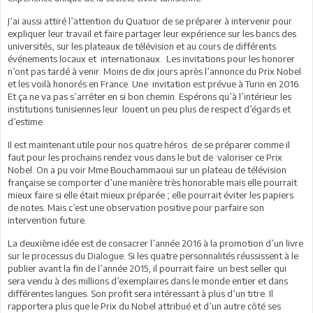
J’ai aussi attiré l’attention du Quatuor de se préparer à intervenir pour
expliquer leur travail et faire partager leur expérience sur les bancs des
universités, sur les plateaux de télévision et au cours de différents
événements locaux et internationaux. Les invitations pour les honorer
n’ont pas tardé à venir. Moins de dix jours après l’annonce du Prix Nobel
et les voilà honorés en France. Une invitation est prévue à Turin en 2016.
Et ça ne va pas s’arrêter en si bon chemin. Espérons qu’à l’intérieur les
institutions tunisiennes leur louent un peu plus de respect d’égards et
d’estime.
Il est maintenant utile pour nos quatre héros de se préparer comme il
faut pour les prochains rendez vous dans le but de valoriser ce Prix
Nobel. On a pu voir Mme Bouchammaoui sur un plateau de télévision
française se comporter d’une manière très honorable mais elle pourrait
mieux faire si elle était mieux préparée ; elle pourrait éviter les papiers
de notes. Mais c’est une observation positive pour parfaire son
intervention future.
La deuxième idée est de consacrer l’année 2016 à la promotion d’un livre
sur le processus du Dialogue. Si les quatre personnalités réussissent à le
publier avant la fin de l’année 2015, il pourrait faire un best seller qui
sera vendu à des millions d’exemplaires dans le monde entier et dans
différentes langues. Son profit sera intéressant à plus d’un titre. Il
rapportera plus que le Prix du Nobel attribué et d’un autre côté ses