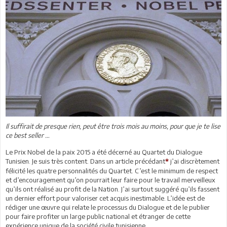
Il suffirait de presque rien, peut être trois mois au moins, pour que je te lise
ce best seller …
Le Prix Nobel de la paix 2015 a été décerné au Quartet du Dialogue
Tunisien. Je suis très content. Dans un article précédant
j’ai discrètement
*
félicité les quatre personnalités du Quartet. C’est le minimum de respect
et d’encouragement qu’on pourrait leur faire pour le travail merveilleux
qu’ils ont réalisé au profit de la Nation. J’ai surtout suggéré qu’ils fassent
un dernier effort pour valoriser cet acquis inestimable. L’idée est de
rédiger une œuvre qui relate le processus du Dialogue et de le publier
pour faire profiter un large public national et étranger de cette
expérience unique de la société civile tunisienne.