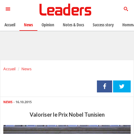
Accueil
News
Opinion
Notes & Docs
Success story
Homma
Accueil
News
NEWS
- 16.10.2015
Valoriser le Prix Nobel Tunisien