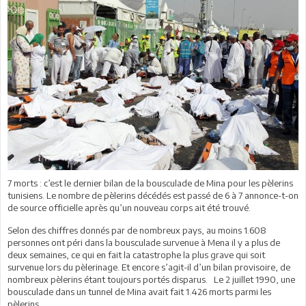
7 morts : c’est le dernier bilan de la bousculade de Mina pour les pèlerins
tunisiens. Le nombre de pèlerins décédés est passé de 6 à 7 annonce-t-on
de source officielle après qu’un nouveau corps ait été trouvé.
Selon des chiffres donnés par de nombreux pays, au moins 1.608
personnes ont péri dans la bousculade survenue à Mena il y a plus de
deux semaines, ce qui en fait la catastrophe la plus grave qui soit
survenue lors du pèlerinage. Et encore s’agit-il d’un bilan provisoire, de
nombreux pèlerins étant toujours portés disparus. Le 2 juillet 1990, une
bousculade dans un tunnel de Mina avait fait 1.426 morts parmi les
pèlerins.