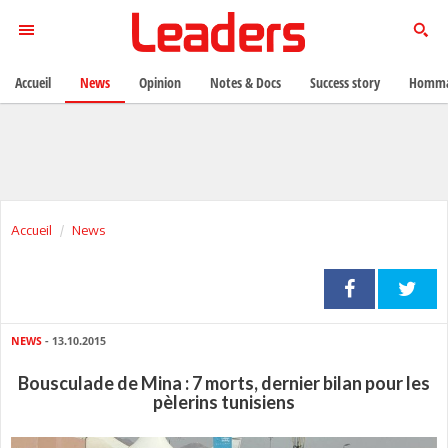
Accueil
News
Opinion
Notes & Docs
Success story
Homma
Accueil
News
NEWS
- 13.10.2015
Bousculade de Mina : 7 morts, dernier bilan pour les
pèlerins tunisiens