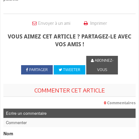
Envoyer à un ami
Imprimer
VOUS AIMEZ CET ARTICLE ? PARTAGEZ-LE AVEC
VOS AMIS !
ABONNEZ-
PARTAGER
TWEETER
VOUS
COMMENTER CET ARTICLE
0
Commentaires
Ecrire un commentaire
Commenter
Nom